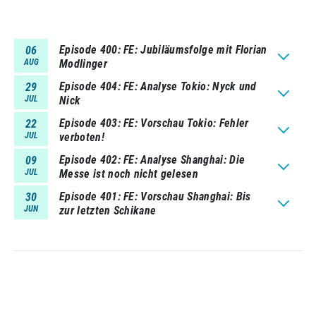
Episode 400
FE: Jubiläumsfolge mit Florian
06
AUG
Modlinger
Episode 404
FE: Analyse Tokio: Nyck und
29
JUL
Nick
Episode 403
FE: Vorschau Tokio: Fehler
22
JUL
verboten!
Episode 402
FE: Analyse Shanghai: Die
09
JUL
Messe ist noch nicht gelesen
Episode 401
FE: Vorschau Shanghai: Bis
30
JUN
zur letzten Schikane