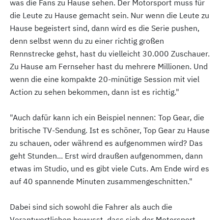
was die Fans zu Hause sehen. Der Motorsport muss für
die Leute zu Hause gemacht sein. Nur wenn die Leute zu
Hause begeistert sind, dann wird es die Serie pushen,
denn selbst wenn du zu einer richtig großen
Rennstrecke gehst, hast du vielleicht 30.000 Zuschauer.
Zu Hause am Fernseher hast du mehrere Millionen. Und
wenn die eine kompakte 20-minütige Session mit viel
Action zu sehen bekommen, dann ist es richtig."
"Auch dafür kann ich ein Beispiel nennen: Top Gear, die
britische TV-Sendung. Ist es schöner, Top Gear zu Hause
zu schauen, oder während es aufgenommen wird? Das
geht Stunden... Erst wird draußen aufgenommen, dann
etwas im Studio, und es gibt viele Cuts. Am Ende wird es
auf 40 spannende Minuten zusammengeschnitten."
Dabei sind sich sowohl die Fahrer als auch die
Verantwortlichen bewusst, dass sich der Motorsport