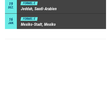
19
FORMEL E
DEZ.
Jeddah, Saudi-Arabien
16
FORMEL E
JAN.
Mexiko-Stadt, Mexiko