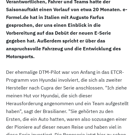
Verantwortlichen, Fahrer und Teams hatte der
Saisonauftakt einen Vorlauf von etwa 20 Monaten.
e-
Formel.de
hat in Italien mit Augusto Farfus
gesprochen, der uns einen Einblick in die
Vorbereitung auf das Debüt der neuen E-Serie
gegeben hat. Außerdem spricht er über das
anspruchsvolle Fahrzeug und die Entwicklung des
Motorsports.
Der ehemalige DTM-Pilot war von Anfang in das ETCR-
Programm von Hyundai involviert, die sich als zweiter
Hersteller nach Cupra der Serie anschlossen. "Ich ziehe
meinen Hut vor Hyundai, die sich dieser
Herausforderung angenommen und ein Team aufgestellt
haben", sagt der Brasilianer. "Sie gehörten zu den
Ersten, die ein Auto hatten, waren also sozusagen einer
der Pioniere auf dieser neuen Reise und haben viel in
diese Serie investiert. Die Rennserie jetzt hier zu sehen,