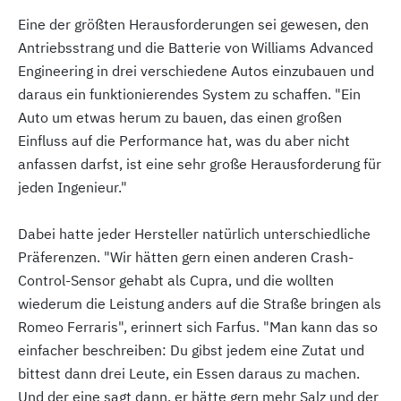
Eine der größten Herausforderungen sei gewesen, den
Antriebsstrang und die Batterie von Williams Advanced
Engineering in drei verschiedene Autos einzubauen und
daraus ein funktionierendes System zu schaffen. "Ein
Auto um etwas herum zu bauen, das einen großen
Einfluss auf die Performance hat, was du aber nicht
anfassen darfst, ist eine sehr große Herausforderung für
jeden Ingenieur."
Dabei hatte jeder Hersteller natürlich unterschiedliche
Präferenzen. "Wir hätten gern einen anderen Crash-
Control-Sensor gehabt als Cupra, und die wollten
wiederum die Leistung anders auf die Straße bringen als
Romeo Ferraris", erinnert sich Farfus. "Man kann das so
einfacher beschreiben: Du gibst jedem eine Zutat und
bittest dann drei Leute, ein Essen daraus zu machen.
Und der eine sagt dann, er hätte gern mehr Salz und der