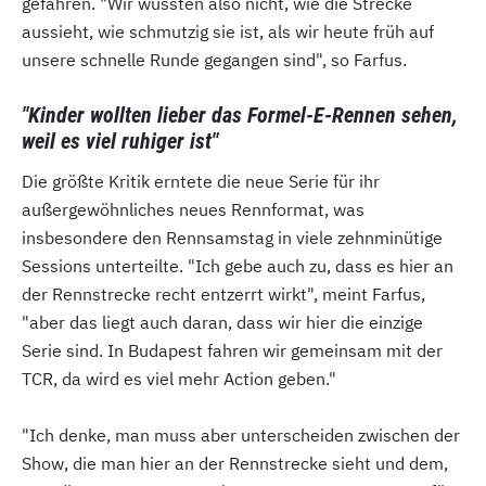
gefahren. "Wir wussten also nicht, wie die Strecke
aussieht, wie schmutzig sie ist, als wir heute früh auf
unsere schnelle Runde gegangen sind", so Farfus.
"Kinder wollten lieber das Formel-E-Rennen sehen,
weil es viel ruhiger ist"
Die größte Kritik erntete die neue Serie für ihr
außergewöhnliches neues Rennformat, was
insbesondere den Rennsamstag in viele zehnminütige
Sessions unterteilte. "Ich gebe auch zu, dass es hier an
der Rennstrecke recht entzerrt wirkt", meint Farfus,
"aber das liegt auch daran, dass wir hier die einzige
Serie sind. In Budapest fahren wir gemeinsam mit der
TCR, da wird es viel mehr Action geben."
"Ich denke, man muss aber unterscheiden zwischen der
Show, die man hier an der Rennstrecke sieht und dem,