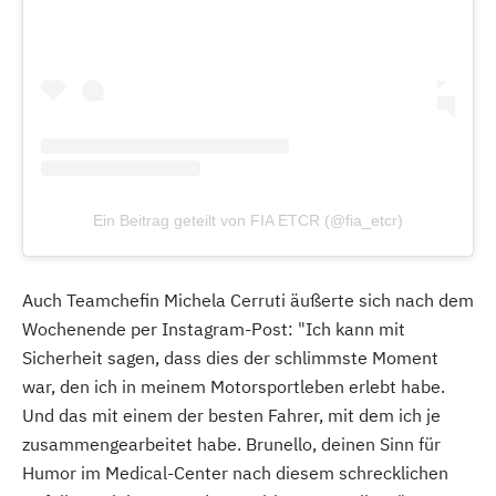
Ein Beitrag geteilt von FIA ETCR (@fia_etcr)
Auch Teamchefin Michela Cerruti äußerte sich nach dem
Wochenende per Instagram-Post: "Ich kann mit
Sicherheit sagen, dass dies der schlimmste Moment
war, den ich in meinem Motorsportleben erlebt habe.
Und das mit einem der besten Fahrer, mit dem ich je
zusammengearbeitet habe. Brunello, deinen Sinn für
Humor im Medical-Center nach diesem schrecklichen