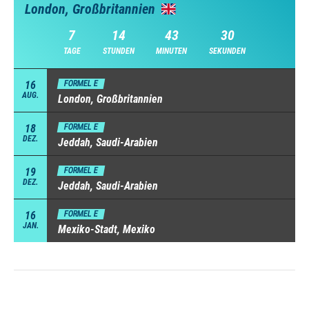
London, Großbritannien
7
14
43
30
TAGE
STUNDEN
MINUTEN
SEKUNDEN
16
FORMEL E
AUG.
London, Großbritannien
18
FORMEL E
DEZ.
Jeddah, Saudi-Arabien
19
FORMEL E
DEZ.
Jeddah, Saudi-Arabien
16
FORMEL E
JAN.
Mexiko-Stadt, Mexiko