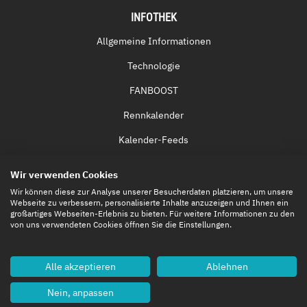
INFOTHEK
Allgemeine Informationen
Technologie
FANBOOST
Rennkalender
Kalender-Feeds
Fernsehen & Streaming
Wir verwenden Cookies
Eintrittskarten
Wir können diese zur Analyse unserer Besucherdaten platzieren, um unsere
Webseite zu verbessern, personalisierte Inhalte anzuzeigen und Ihnen ein
großartiges Webseiten-Erlebnis zu bieten. Für weitere Informationen zu den
von uns verwendeten Cookies öffnen Sie die Einstellungen.
Alle akzeptieren
Ablehnen
Nein, anpassen