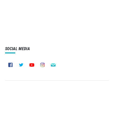
SOCIAL MEDIA