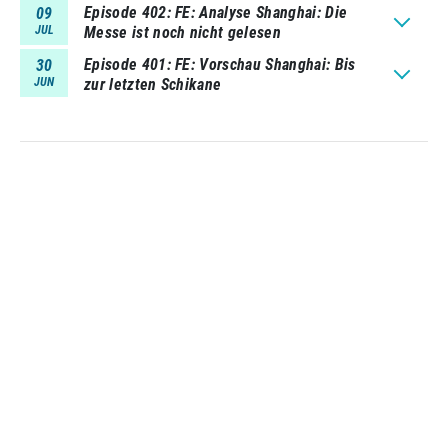
Episode 402
FE: Analyse Shanghai: Die
09
JUL
Messe ist noch nicht gelesen
Episode 401
FE: Vorschau Shanghai: Bis
30
JUN
zur letzten Schikane