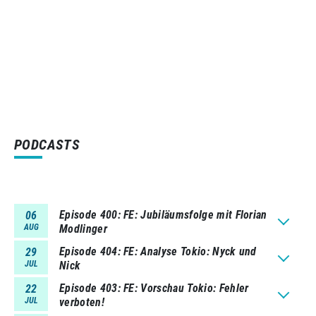
PODCASTS
Episode 400
FE: Jubiläumsfolge mit Florian
06
AUG
Modlinger
Episode 404
FE: Analyse Tokio: Nyck und
29
JUL
Nick
Episode 403
FE: Vorschau Tokio: Fehler
22
JUL
verboten!