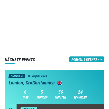
NÄCHSTE EVENTS
FORMEL E EVENTS
FORMEL E
15. August 2026
London, Großbritannien
6
5
56
23
TAGE
STUNDEN
MINUTEN
SEKUNDEN