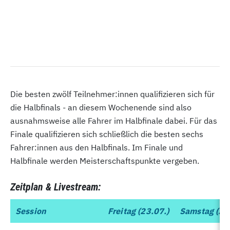
Die besten zwölf Teilnehmer:innen qualifizieren sich für
die Halbfinals - an diesem Wochenende sind also
ausnahmsweise alle Fahrer im Halbfinale dabei. Für das
Finale qualifizieren sich schließlich die besten sechs
Fahrer:innen aus den Halbfinals. Im Finale und
Halbfinale werden Meisterschaftspunkte vergeben.
Zeitplan & Livestream:
Session
Session
Freitag (23.07.)
Samstag (24