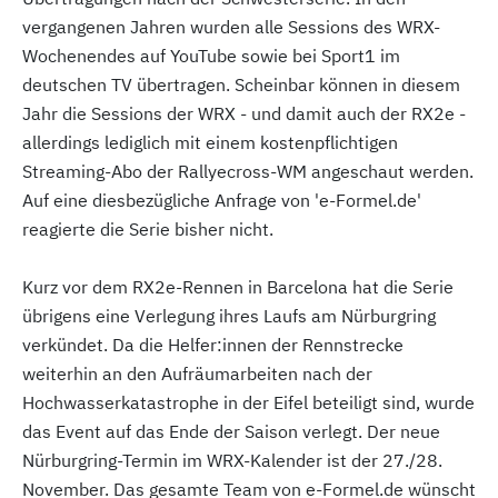
vergangenen Jahren wurden alle Sessions des WRX-
Wochenendes auf YouTube sowie bei Sport1 im
deutschen TV übertragen. Scheinbar können in diesem
Jahr die Sessions der WRX - und damit auch der RX2e -
allerdings lediglich mit einem kostenpflichtigen
Streaming-Abo der Rallyecross-WM angeschaut werden.
Auf eine diesbezügliche Anfrage von 'e-Formel.de'
reagierte die Serie bisher nicht.
Kurz vor dem RX2e-Rennen in Barcelona hat die Serie
übrigens eine Verlegung ihres Laufs am Nürburgring
verkündet. Da die Helfer:innen der Rennstrecke
weiterhin an den Aufräumarbeiten nach der
Hochwasserkatastrophe in der Eifel beteiligt sind, wurde
das Event auf das Ende der Saison verlegt. Der neue
Nürburgring-Termin im WRX-Kalender ist der 27./28.
November. Das gesamte Team von e-Formel.de wünscht