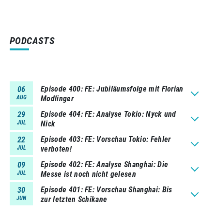
PODCASTS
Episode 400
FE: Jubiläumsfolge mit Florian
06
AUG
Modlinger
Episode 404
FE: Analyse Tokio: Nyck und
29
JUL
Nick
Episode 403
FE: Vorschau Tokio: Fehler
22
JUL
verboten!
Episode 402
FE: Analyse Shanghai: Die
09
JUL
Messe ist noch nicht gelesen
Episode 401
FE: Vorschau Shanghai: Bis
30
JUN
zur letzten Schikane