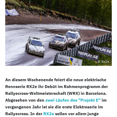
RX2e
An diesem Wochenende feiert die neue elektrische
Rennserie RX2e ihr Debüt im Rahmenprogramm der
Rallyecross-Weltmeisterschaft (WRX) in Barcelona.
Abgesehen von den
zwei Läufen des "Projekt E"
im
vergangenen Jahr ist sie die erste Elektroserie im
Rallyecross. In der
RX2e
sollen vor allem junge