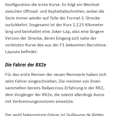
Konfiguration die erste Kurve. Es folgt ein Wechsel
zwischen Offroad- und Asphaltabschnitten, wobei die
Serie immer wieder auf Teile der Formel-1-Strecke
zurückkehrt. Insgesamt ist der Kurs 1,125 Kilometer
lang und beinhaltet eine Joker-Lap, also eine längere
Version der Strecke, deren Eingang sich nahe der
vorletzten Kurve des aus der F1 bekannten Barcelona-
Layouts befindet.
Die Fahrer der RX2e
Für das erste Rennen der neuen Rennserie haben sich
zehn Fahrer eingeschrieben. Die meisten von ihnen
sammelten bereits Rallyecross-Erfahrung in der RX2,
dem Vorgänger der RX2e, die zuletzt allerdings Autos
mit Verbrennungsmotoren einsetzte.
Der wohl bekannteste Fahrer ist Guillaume de Ridder,