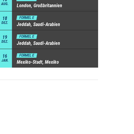
AUG.
London, Großbritannien
18
FORMEL E
DEZ.
Jeddah, Saudi-Arabien
19
FORMEL E
DEZ.
Jeddah, Saudi-Arabien
16
FORMEL E
JAN.
Mexiko-Stadt, Mexiko