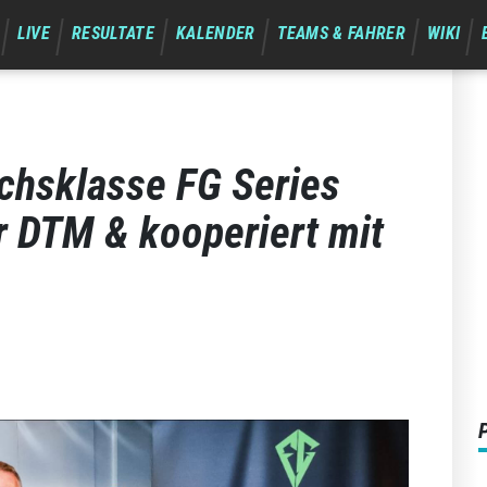
LIVE
RESULTATE
KALENDER
TEAMS & FAHRER
WIKI
chsklasse FG Series
r DTM & kooperiert mit