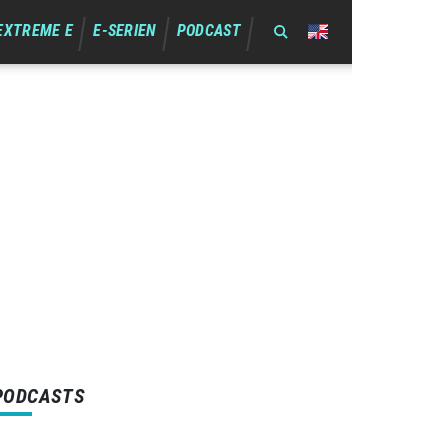
EXTREME E
E-SERIEN
PODCAST
PODCASTS