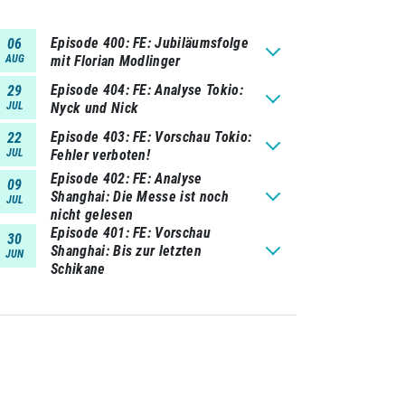
Episode 400
FE: Jubiläumsfolge
06
AUG
mit Florian Modlinger
Episode 404
FE: Analyse Tokio:
29
JUL
Nyck und Nick
Episode 403
FE: Vorschau Tokio:
22
JUL
Fehler verboten!
Episode 402
FE: Analyse
09
Shanghai: Die Messe ist noch
JUL
nicht gelesen
Episode 401
FE: Vorschau
30
Shanghai: Bis zur letzten
JUN
Schikane