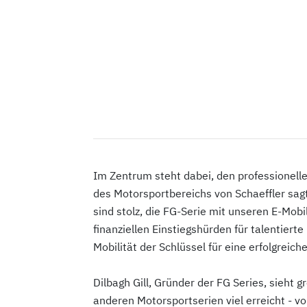
Im Zentrum steht dabei, den professionell
des Motorsportbereichs von Schaeffler sagt
sind stolz, die FG-Serie mit unseren E-Mob
finanziellen Einstiegshürden für talentierte
Mobilität der Schlüssel für eine erfolgreic
Dilbagh Gill, Gründer der FG Series, sieht
anderen Motorsportserien viel erreicht - vo