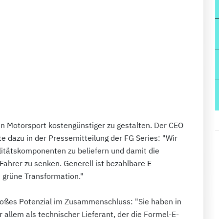
en Motorsport kostengünstiger zu gestalten. Der CEO
e dazu in der Pressemitteilung der FG Series: "Wir
ilitätskomponenten zu beliefern und damit die
 Fahrer zu senken. Generell ist bezahlbare E-
he grüne Transformation."
 großes Potenzial im Zusammenschluss: "Sie haben in
r allem als technischer Lieferant, der die Formel-E-