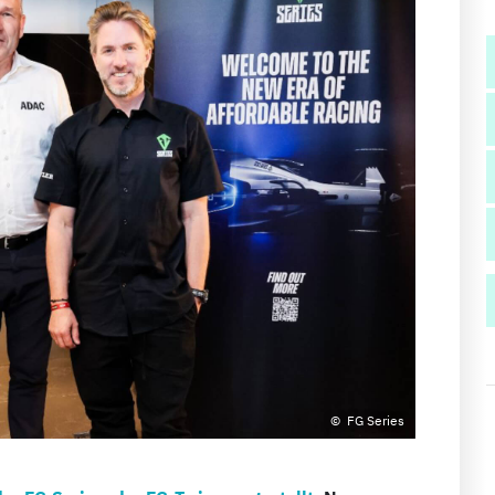
FG Series