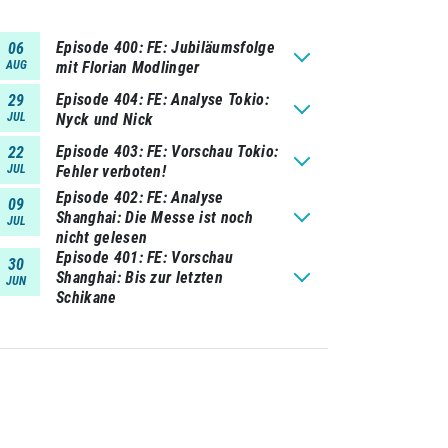
Episode 400
FE: Jubiläumsfolge
06
AUG
mit Florian Modlinger
Episode 404
FE: Analyse Tokio:
29
JUL
Nyck und Nick
Episode 403
FE: Vorschau Tokio:
22
JUL
Fehler verboten!
Episode 402
FE: Analyse
09
Shanghai: Die Messe ist noch
JUL
nicht gelesen
Episode 401
FE: Vorschau
30
Shanghai: Bis zur letzten
JUN
Schikane