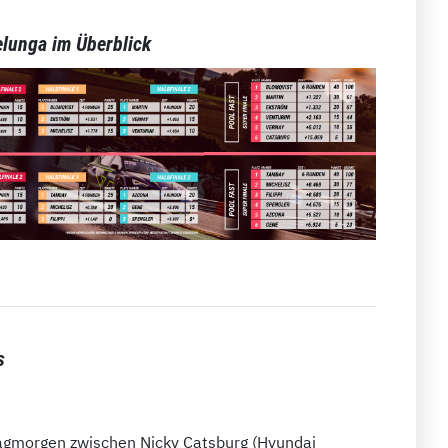
lunga im Überblick
s
agmorgen zwischen Nicky Catsburg (Hyundai