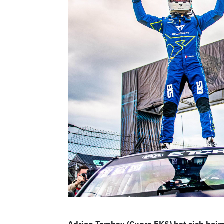
Adrien Tambay (Cupra EKS) hat sich bei