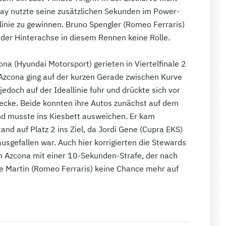
bay nutzte seine zusätzlichen Sekunden im Power-
linie zu gewinnen. Bruno Spengler (Romeo Ferraris)
der Hinterachse in diesem Rennen keine Rolle.
ona (Hyundai Motorsport) gerieten in Viertelfinale 2
 Azcona ging auf der kurzen Gerade zwischen Kurve
jedoch auf der Ideallinie fuhr und drückte sich vor
recke. Beide konnten ihre Autos zunächst auf dem
und musste ins Kiesbett ausweichen. Er kam
nd auf Platz 2 ins Ziel, da Jordi Gene (Cupra EKS)
usgefallen war. Auch hier korrigierten die Stewards
n Azcona mit einer 10-Sekunden-Strafe, der nach
 Martin (Romeo Ferraris) keine Chance mehr auf