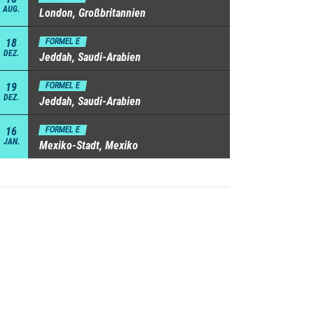
AUG.
London, Großbritannien
18
FORMEL E
DEZ.
Jeddah, Saudi-Arabien
19
FORMEL E
DEZ.
Jeddah, Saudi-Arabien
16
FORMEL E
JAN.
Mexiko-Stadt, Mexiko