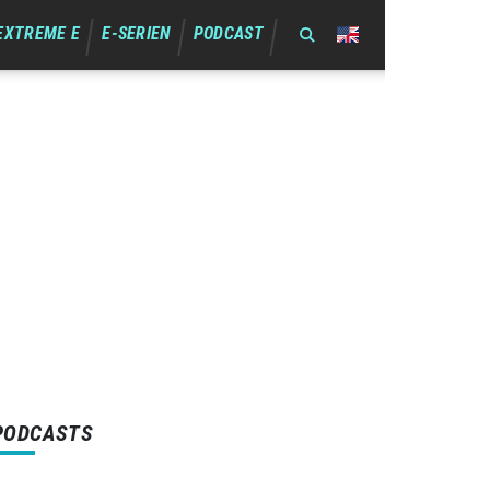
EXTREME E
E-SERIEN
PODCAST
PODCASTS