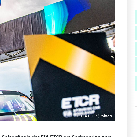
FIA ETCR (Twitter)
m Saisonfinale der FIA ETCR am Sachsenring zum