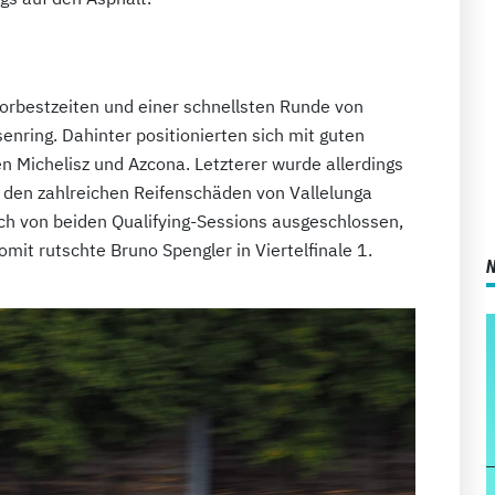
orbestzeiten und einer schnellsten Runde von
nring. Dahinter positionierten sich mit guten
n Michelisz und Azcona. Letzterer wurde allerdings
h den zahlreichen Reifenschäden von Vallelunga
ch von beiden Qualifying-Sessions ausgeschlossen,
omit rutschte Bruno Spengler in Viertelfinale 1.