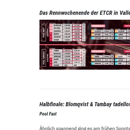
Das Rennwochenende der ETCR in Valle
Halbfinale: Blomqvist & Tambay tadello
Pool Fast
Ähnlich spannend ging es am frühen Sonnt