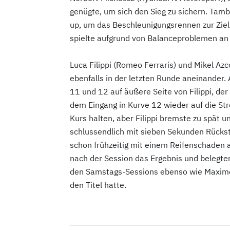
genügte, um sich den Sieg zu sichern. Tam
up, um das Beschleunigungsrennen zur Ziel
spielte aufgrund von Balanceproblemen an 
Luca Filippi (Romeo Ferraris) und Mikel Azc
ebenfalls in der letzten Runde aneinander.
11 und 12 auf äußere Seite von Filippi, der 
dem Eingang in Kurve 12 wieder auf die St
Kurs halten, aber Filippi bremste zu spät 
schlussendlich mit sieben Sekunden Rücksta
schon frühzeitig mit einem Reifenschaden a
nach der Session das Ergebnis und belegte
den Samstags-Sessions ebenso wie Maxime
den Titel hatte.