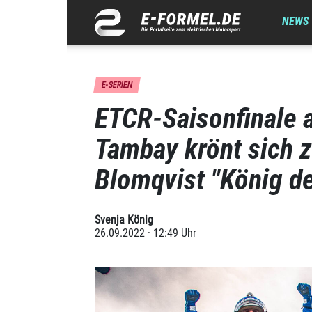
NEWS
E-SERIEN
ETCR-Saisonfinale 
Tambay krönt sich 
Blomqvist "König 
Svenja König
26.09.2022 · 12:49 Uhr