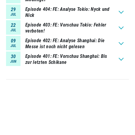
Episode 404
FE: Analyse Tokio: Nyck und
29
JUL
Nick
Episode 403
FE: Vorschau Tokio: Fehler
22
JUL
verboten!
Episode 402
FE: Analyse Shanghai: Die
09
JUL
Messe ist noch nicht gelesen
Episode 401
FE: Vorschau Shanghai: Bis
30
JUN
zur letzten Schikane