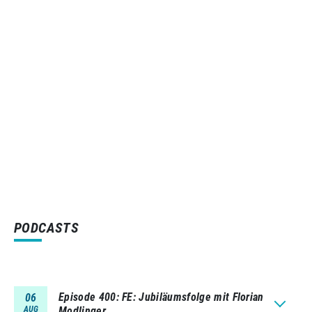
PODCASTS
Episode 400
FE: Jubiläumsfolge mit Florian
06
AUG
Modlinger