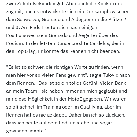
zwei Zehntelsekunden gut. Aber auch die Konkurrenz
zog mit, und es entwickelte sich ein Dreikampf zwischen
dem Schweizer, Granado und Aldeguer um die Plätze 2
und 3. Am Ende freuten sich nach einigen
Positionswechseln Granado und Aegerter über das
Podium. In der letzten Runde crashte Cardelus, der in
den Top 6 lag. Er konnte das Rennen nicht beenden.
"Es ist so schwer, die richtigen Worte zu finden, wenn
man hier vor so vielen Fans gewinnt", sagte Tulovic nach
dem Rennen. "Das ist so ein tolles Gefühl. Vielen Dank
an mein Team - sie haben immer an mich geglaubt und
mir diese Möglichkeit in der MotoE gegeben. Wir waren
so oft schnell im Training oder im Qualifying, aber im
Rennen hat es nie geklappt. Daher bin ich so glücklich,
dass ich heute auf dem Podium stehe und sogar
gewinnen konnte."