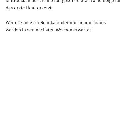
stattdessen durch eine festgesetzte Startreihenfolge für
das erste Heat ersetzt.
Weitere Infos zu Rennkalender und neuen Teams
werden in den nächsten Wochen erwartet.