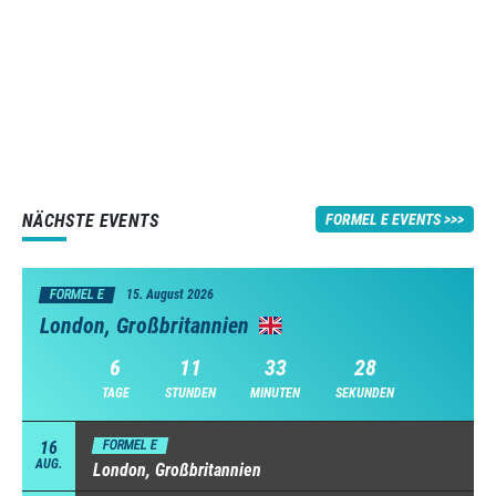
NÄCHSTE EVENTS
FORMEL E EVENTS
FORMEL E
15. August 2026
London, Großbritannien
6
11
33
27
TAGE
STUNDEN
MINUTEN
SEKUNDEN
16
FORMEL E
AUG.
London, Großbritannien