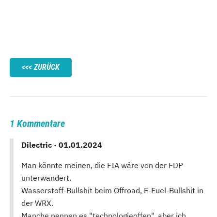
ZURÜCK
1 Kommentare
Dilectric ·
01.01.2024
Man könnte meinen, die FIA wäre von der FDP
unterwandert.
Wasserstoff-Bullshit beim Offroad, E-Fuel-Bullshit in
der WRX.
Manche nennen es "technologieoffen", aber ich