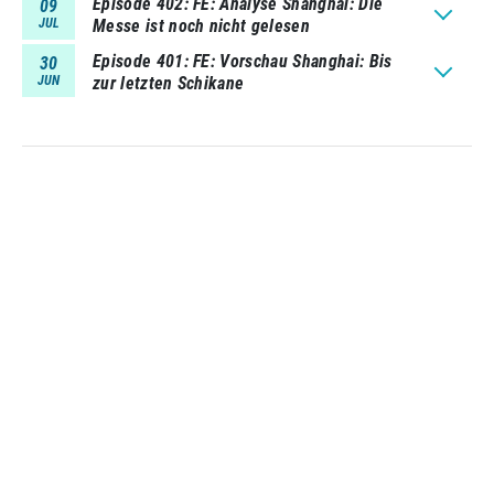
Episode 402
FE: Analyse Shanghai: Die
09
JUL
Messe ist noch nicht gelesen
Episode 401
FE: Vorschau Shanghai: Bis
30
JUN
zur letzten Schikane