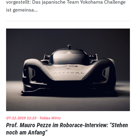
vorgestellt: Das japanische Team Yokohama Challenge
ist gemeinsa...
07.12.2019 11:23
· Tobias Wirtz
Prof. Mauro Pezze im Roborace-Interview: "Stehen
noch am Anfang"