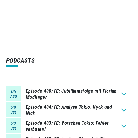
PODCASTS
Episode 400
FE: Jubiläumsfolge mit Florian
06
AUG
Modlinger
Episode 404
FE: Analyse Tokio: Nyck und
29
JUL
Nick
Episode 403
FE: Vorschau Tokio: Fehler
22
JUL
verboten!