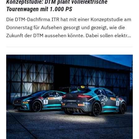
Konzeptstudie: DTM plant vollelektrische
Tourenwagen mit 1.000 PS
Die DTM-Dachfirma ITR hat mit einer Konzeptstudie am
Donnerstag für Aufsehen gesorgt und gezeigt, wie die
Zukunft der DTM aussehen könnte. Dabei sollen elektr...