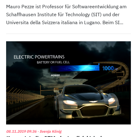
Mauro Pezze ist Professor für Softwareentwicklung am
Schaffhausen Institute für Technology (SIT) und der
Universita della Svizzera italiana in Lugano. Beim SI...
08.11.2019 09:36
· Svenja König