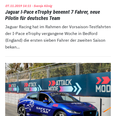
07.11.2019 14:11
· Svenja König
Jaguar I-Pace eTrophy benennt 7 Fahrer, neue
Pilotin für deutsches Team
Jaguar Racing hat im Rahmen der Vorsaison-Testfahrten
der I-Pace eTrophy vergangene Woche in Bedford
(England) die ersten sieben Fahrer der zweiten Saison
bekan...