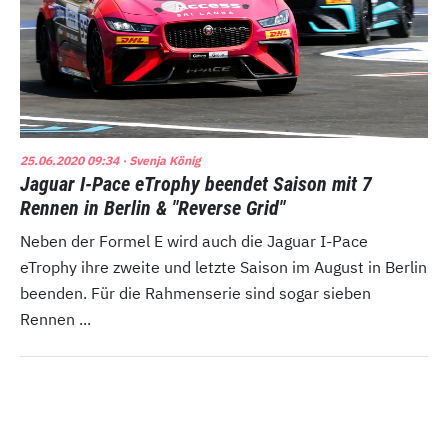
25.06.2020 09:34
· Svenja König
Jaguar I-Pace eTrophy beendet Saison mit 7
Rennen in Berlin & "Reverse Grid"
Neben der Formel E wird auch die Jaguar I-Pace
eTrophy ihre zweite und letzte Saison im August in Berlin
beenden. Für die Rahmenserie sind sogar sieben
Rennen ...