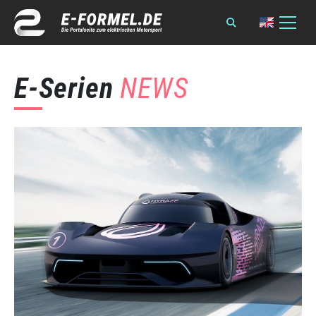
E-Serien
NEWS