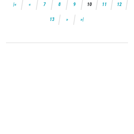
7
8
9
10
11
12
13