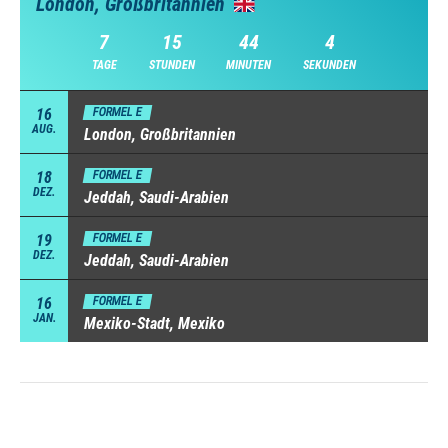
London, Großbritannien
7
15
44
2
TAGE
STUNDEN
MINUTEN
SEKUNDEN
16
FORMEL E
AUG.
London, Großbritannien
18
FORMEL E
DEZ.
Jeddah, Saudi-Arabien
19
FORMEL E
DEZ.
Jeddah, Saudi-Arabien
16
FORMEL E
JAN.
Mexiko-Stadt, Mexiko