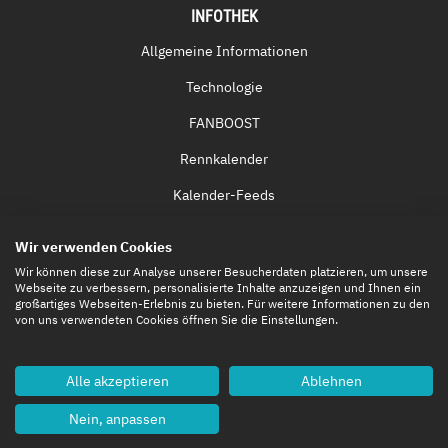
INFOTHEK
Allgemeine Informationen
Technologie
FANBOOST
Rennkalender
Kalender-Feeds
Fernsehen & Streaming
Wir verwenden Cookies
Eintrittskarten
Wir können diese zur Analyse unserer Besucherdaten platzieren, um unsere
Webseite zu verbessern, personalisierte Inhalte anzuzeigen und Ihnen ein
großartiges Webseiten-Erlebnis zu bieten. Für weitere Informationen zu den
von uns verwendeten Cookies öffnen Sie die Einstellungen.
Alle akzeptieren
Ablehnen
Nein, anpassen