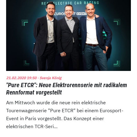
21.02.2020 19:50
· Svenja König
"Pure ETCR": Neue Elektrorennserie mit radikalem
Rennformat vorgestellt
Am Mittwoch wurde die neue rein elektrische
Tourenwagenserie "Pure ETCR" bei einem Eurosport-
Event in Paris vorgestellt. Das Konzept einer
elektrischen TCR-Seri...