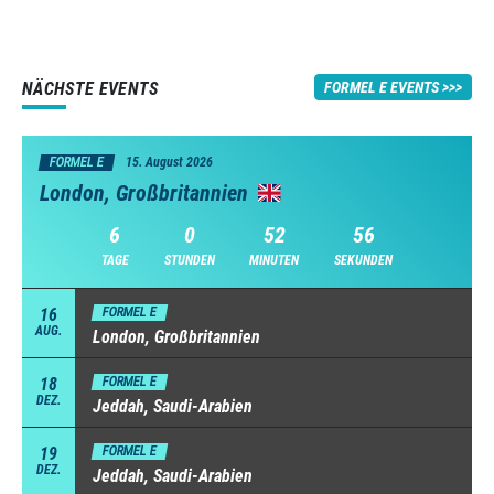
NÄCHSTE EVENTS
FORMEL E EVENTS
FORMEL E
15. August 2026
London, Großbritannien
6
0
52
55
TAGE
STUNDEN
MINUTEN
SEKUNDEN
16
FORMEL E
AUG.
London, Großbritannien
18
FORMEL E
DEZ.
Jeddah, Saudi-Arabien
19
FORMEL E
DEZ.
Jeddah, Saudi-Arabien