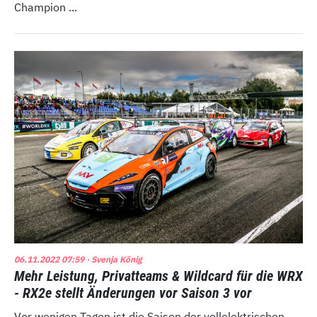
Champion ...
06.11.2022 07:59
· Svenja König
Mehr Leistung, Privatteams & Wildcard für die WRX
- RX2e stellt Änderungen vor Saison 3 vor
Vor wenigen Tagen ist die Saison der vollelektrischen