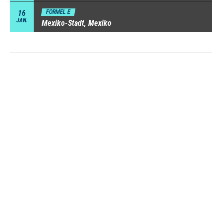
16
FORMEL E
JAN.
Mexiko-Stadt, Mexiko