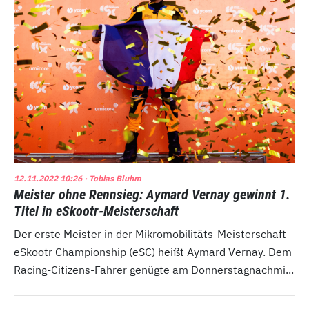
12.11.2022 10:26
· Tobias Bluhm
Meister ohne Rennsieg: Aymard Vernay gewinnt 1.
Titel in eSkootr-Meisterschaft
Der erste Meister in der Mikromobilitäts-Meisterschaft
eSkootr Championship (eSC) heißt Aymard Vernay. Dem
Racing-Citizens-Fahrer genügte am Donnerstagnachmi...