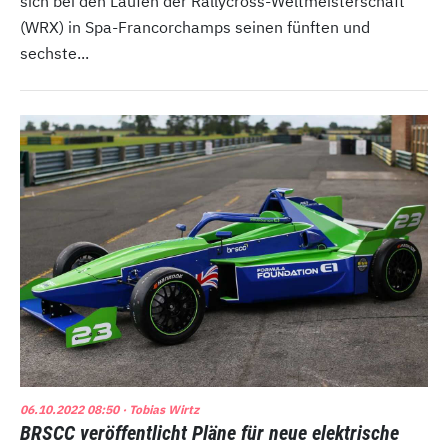
sich bei den Läufen der Rallycross-Weltmeisterschaft
(WRX) in Spa-Francorchamps seinen fünften und
sechste...
06.10.2022 08:50
· Tobias Wirtz
BRSCC veröffentlicht Pläne für neue elektrische