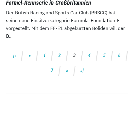
Formel-Rennserie in Großbritannien
Der British Racing and Sports Car Club (BRSCC) hat
seine neue Einsitzerkategorie Formula-Foundation-E
vorgestellt. Mit dem FF-E1 abgekürzten Boliden will der
B...
1
2
3
4
5
6
7