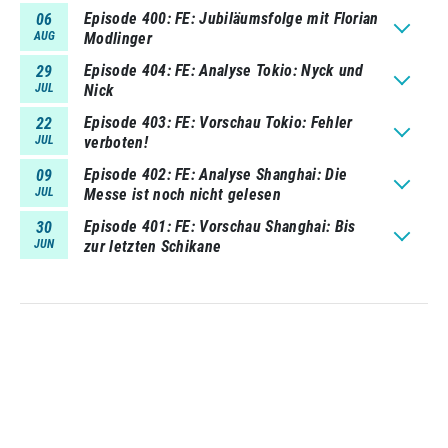
Episode 400
FE: Jubiläumsfolge mit Florian
06
AUG
Modlinger
Episode 404
FE: Analyse Tokio: Nyck und
29
JUL
Nick
Episode 403
FE: Vorschau Tokio: Fehler
22
JUL
verboten!
Episode 402
FE: Analyse Shanghai: Die
09
JUL
Messe ist noch nicht gelesen
Episode 401
FE: Vorschau Shanghai: Bis
30
JUN
zur letzten Schikane