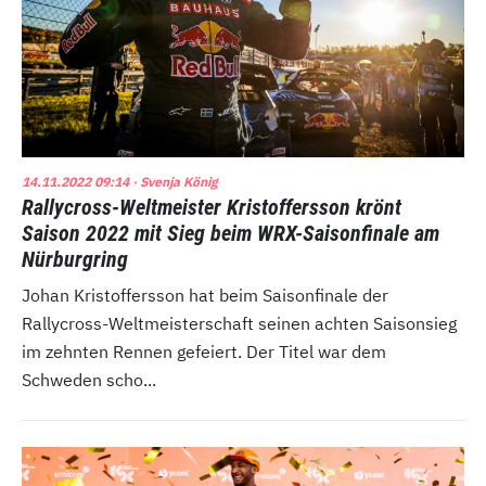
14.11.2022 09:14
· Svenja König
Rallycross-Weltmeister Kristoffersson krönt
Saison 2022 mit Sieg beim WRX-Saisonfinale am
Nürburgring
Johan Kristoffersson hat beim Saisonfinale der
Rallycross-Weltmeisterschaft seinen achten Saisonsieg
im zehnten Rennen gefeiert. Der Titel war dem
Schweden scho...