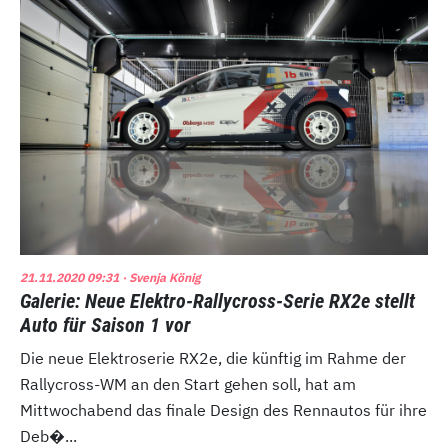
21.11.2020 09:31
· Svenja König
Galerie: Neue Elektro-Rallycross-Serie RX2e stellt
Auto für Saison 1 vor
Die neue Elektroserie RX2e, die künftig im Rahme der
Rallycross-WM an den Start gehen soll, hat am
Mittwochabend das finale Design des Rennautos für ihre
Deb�...