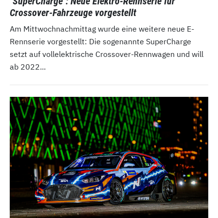
"SuperCharge": Neue Elektro-Rennserie für
Crossover-Fahrzeuge vorgestellt
Am Mittwochnachmittag wurde eine weitere neue E-
Rennserie vorgestellt: Die sogenannte SuperCharge
setzt auf vollelektrische Crossover-Rennwagen und will
ab 2022...