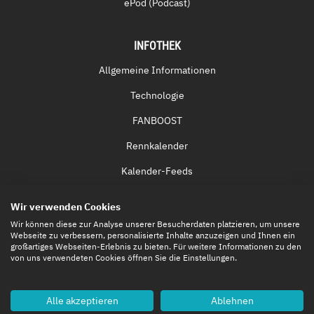
ePod (Podcast)
INFOTHEK
Allgemeine Informationen
Technologie
FANBOOST
Rennkalender
Kalender-Feeds
Fernsehen & Streaming
Wir verwenden Cookies
Eintrittskarten
Wir können diese zur Analyse unserer Besucherdaten platzieren, um unsere
Webseite zu verbessern, personalisierte Inhalte anzuzeigen und Ihnen ein
großartiges Webseiten-Erlebnis zu bieten. Für weitere Informationen zu den
von uns verwendeten Cookies öffnen Sie die Einstellungen.
Alle akzeptieren
Ablehnen