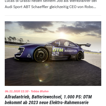
Lucas di Grassi neben seinem Job als Werksfahrer bei
Audi Sport ABT Schaeffler gleichzeitig CEO von Robo...
06.11.2020 11:10
· Tobias Bluhm
Allradantrieb, Batteriewechsel, 1.000 PS: DTM
bekommt ab 2023 neue Elektro-Rahmenserie