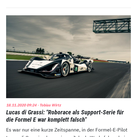
18.11.2020 09:24
· Tobias Wirtz
Lucas di Grassi: "Roborace als Support-Serie für
die Formel E war komplett falsch"
Es war nur eine kurze Zeitspanne, in der Formel-E-Pilot