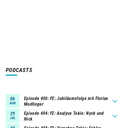
PODCASTS
Episode 400
FE: Jubiläumsfolge mit Florian
06
AUG
Modlinger
Episode 404
FE: Analyse Tokio: Nyck und
29
JUL
Nick