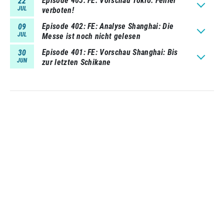
Episode 403
FE: Vorschau Tokio: Fehler
22
JUL
verboten!
Episode 402
FE: Analyse Shanghai: Die
09
JUL
Messe ist noch nicht gelesen
Episode 401
FE: Vorschau Shanghai: Bis
30
JUN
zur letzten Schikane