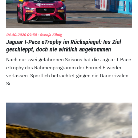
04.10.2020 09:50
· Svenja König
Jaguar I-Pace eTrophy im Rückspiegel: Ins Ziel
geschleppt, doch nie wirklich angekommen
Nach nur zwei gefahrenen Saisons hat die Jaguar I-Pace
eTrophy das Rahmenprogramm der Formel E wieder
verlassen. Sportlich betrachtet gingen die Dauerrivalen
Si...