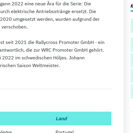
ann 2022 eine neue Ära für die Serie: Die
ch elektrische Antriebsstränge ersetzt. Die
its 2020 umgesetzt werden, wurden aufgrund der
 verschoben.
ist seit 2021 die Rallycross Promoter GmbH - ein
antwortlich, die zur WRC Promoter GmbH gehört.
li 2022 im schwedischen Höljes. Johann
trischen Saison Weltmeister.
Land
legre
Portugal