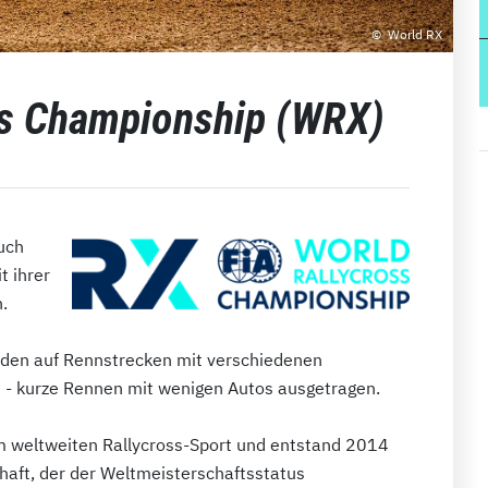
World RX
ss Championship (WRX)
uch
t ihrer
.
rden auf Rennstrecken mit verschiedenen
s - kurze Rennen mit wenigen Autos ausgetragen.
 im weltweiten Rallycross-Sport und entstand 2014
haft, der der Weltmeisterschaftsstatus