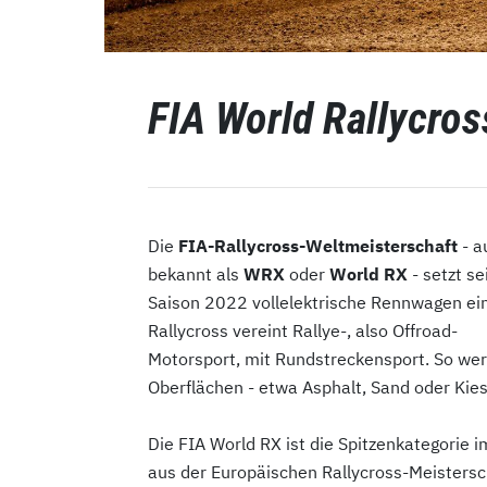
FIA World Rallycro
Die
FIA-Rallycross-Weltmeisterschaft
- a
bekannt als
WRX
oder
World RX
- setzt sei
Saison 2022 vollelektrische Rennwagen ein
Rallycross vereint Rallye-, also Offroad-
Motorsport, mit Rundstreckensport. So we
Oberflächen - etwa Asphalt, Sand oder Kie
Die FIA World RX ist die Spitzenkategorie
aus der Europäischen Rallycross-Meistersc