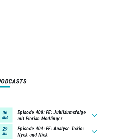
PODCASTS
Episode 400
FE: Jubiläumsfolge
06
AUG
mit Florian Modlinger
Episode 404
FE: Analyse Tokio:
29
JUL
Nyck und Nick