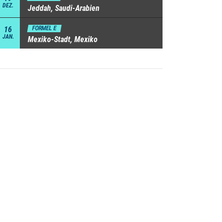
DEZ.
Jeddah, Saudi-Arabien
16
FORMEL E
JAN.
Mexiko-Stadt, Mexiko