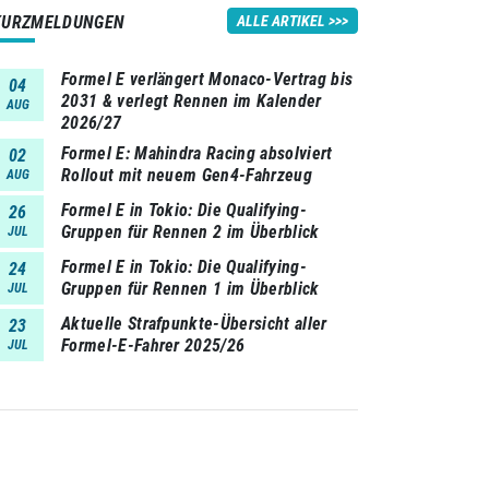
KURZMELDUNGEN
ALLE ARTIKEL
Formel E verlängert Monaco-Vertrag bis
04
2031 & verlegt Rennen im Kalender
AUG
2026/27
Formel E: Mahindra Racing absolviert
02
Rollout mit neuem Gen4-Fahrzeug
AUG
Formel E in Tokio: Die Qualifying-
26
Gruppen für Rennen 2 im Überblick
JUL
Formel E in Tokio: Die Qualifying-
24
Gruppen für Rennen 1 im Überblick
JUL
Aktuelle Strafpunkte-Übersicht aller
23
Formel-E-Fahrer 2025/26
JUL