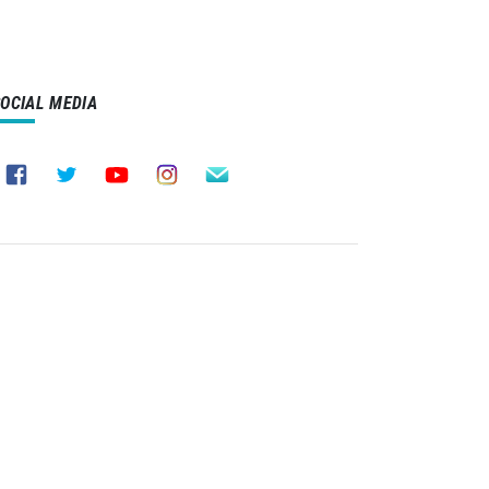
29
27
SOCIAL MEDIA
20