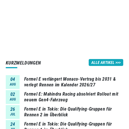
KURZMELDUNGEN
ALLE ARTIKEL
Formel E verlängert Monaco-Vertrag bis 2031 &
04
verlegt Rennen im Kalender 2026/27
AUG
Formel E: Mahindra Racing absolviert Rollout mit
02
neuem Gen4-Fahrzeug
AUG
Formel E in Tokio: Die Qualifying-Gruppen für
26
Rennen 2 im Überblick
JUL
Formel E in Tokio: Die Qualifying-Gruppen für
24