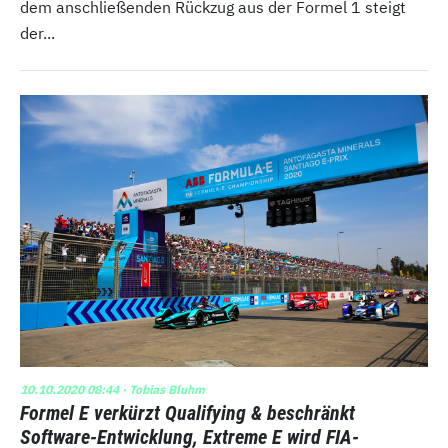
dem anschließenden Rückzug aus der Formel 1 steigt
der...
10.10.2020 08:44
· Tobias Bluhm
Formel E verkürzt Qualifying & beschränkt
Software-Entwicklung, Extreme E wird FIA-