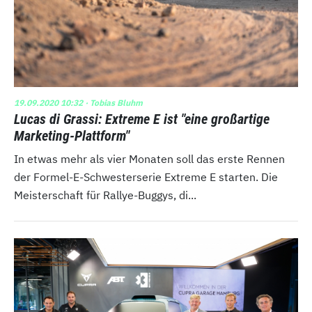
19.09.2020 10:32
· Tobias Bluhm
Lucas di Grassi: Extreme E ist "eine großartige
Marketing-Plattform"
In etwas mehr als vier Monaten soll das erste Rennen
der Formel-E-Schwesterserie Extreme E starten. Die
Meisterschaft für Rallye-Buggys, di...