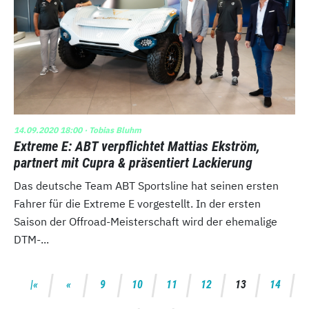
14.09.2020 18:00
· Tobias Bluhm
Extreme E: ABT verpflichtet Mattias Ekström,
partnert mit Cupra & präsentiert Lackierung
Das deutsche Team ABT Sportsline hat seinen ersten
Fahrer für die Extreme E vorgestellt. In der ersten
Saison der Offroad-Meisterschaft wird der ehemalige
DTM-...
9
10
11
12
13
14