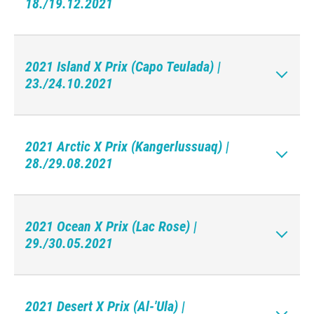
18./19.12.2021
2021 Island X Prix (Capo Teulada) |
23./24.10.2021
2021 Arctic X Prix (Kangerlussuaq) |
28./29.08.2021
2021 Ocean X Prix (Lac Rose) |
29./30.05.2021
2021 Desert X Prix (Al-'Ula) |