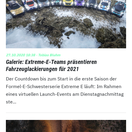
27.10.2020 18:38
· Tobias Bluhm
Galerie: Extreme-E-Teams präsentieren
Fahrzeuglackierungen für 2021
Der Countdown bis zum Start in die erste Saison der
Formel-E-Schwesterserie Extreme E läuft: Im Rahmen
eines virtuellen Launch-Events am Dienstagnachmittag
ste...