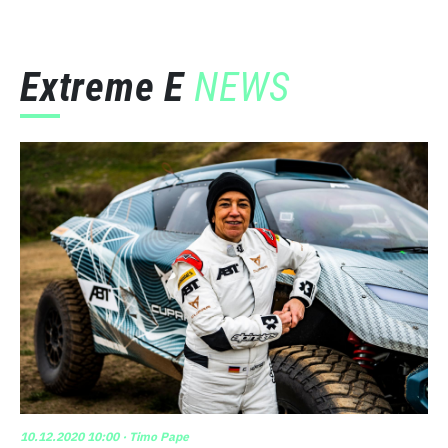
Extreme E
NEWS
10.12.2020 10:00
· Timo Pape