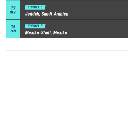
19
FORMEL E
DEZ.
Jeddah, Saudi-Arabien
16
FORMEL E
JAN.
Mexiko-Stadt, Mexiko