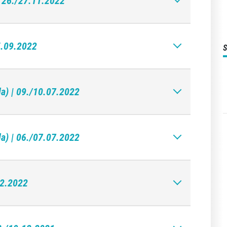
| 26./27.11.2022
5.09.2022
da) | 09./10.07.2022
da) | 06./07.07.2022
02.2022