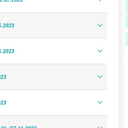
5.2023
5.2023
023
023