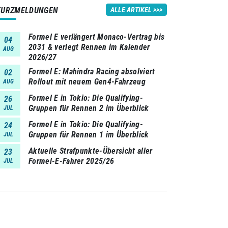
Amanda Sorensen
5
KURZMELDUNGEN
ALLE ARTIKEL
Formel E verlängert Monaco-Vertrag bis
04
2031 & verlegt Rennen im Kalender
AUG
2026/27
Formel E: Mahindra Racing absolviert
02
Rollout mit neuem Gen4-Fahrzeug
AUG
Formel E in Tokio: Die Qualifying-
26
Gruppen für Rennen 2 im Überblick
JUL
Formel E in Tokio: Die Qualifying-
24
Gruppen für Rennen 1 im Überblick
JUL
Aktuelle Strafpunkte-Übersicht aller
23
Formel-E-Fahrer 2025/26
JUL