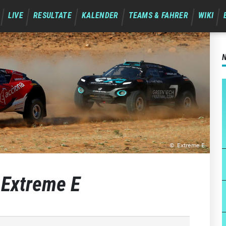
LIVE
RESULTATE
KALENDER
TEAMS & FAHRER
WIKI
Extreme E
 Extreme E