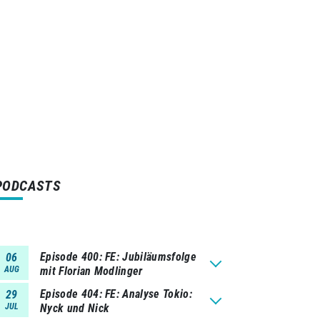
PODCASTS
Episode 400
FE: Jubiläumsfolge
06
AUG
mit Florian Modlinger
Episode 404
FE: Analyse Tokio:
29
JUL
Nyck und Nick