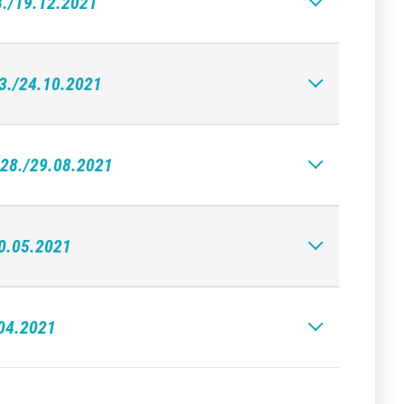
18./19.12.2021
23./24.10.2021
| 28./29.08.2021
30.05.2021
.04.2021