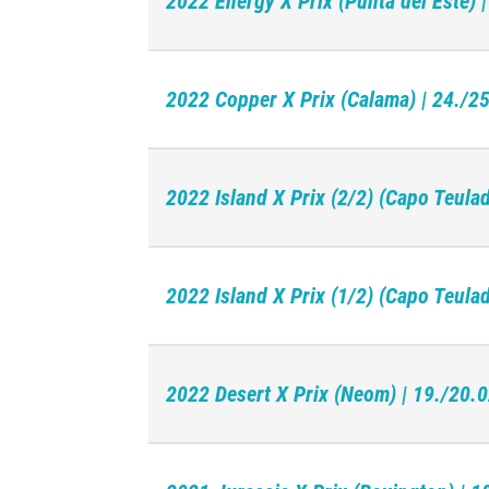
2022 Energy X Prix (Punta del Este) 
2022 Copper X Prix (Calama) | 24./2
2022 Island X Prix (2/2) (Capo Teula
2022 Island X Prix (1/2) (Capo Teula
2022 Desert X Prix (Neom) | 19./20.