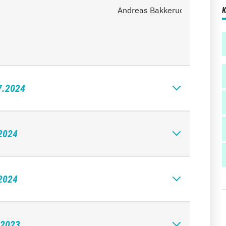
Andreas Bakkerud
7.2024
.2024
.2024
.2023