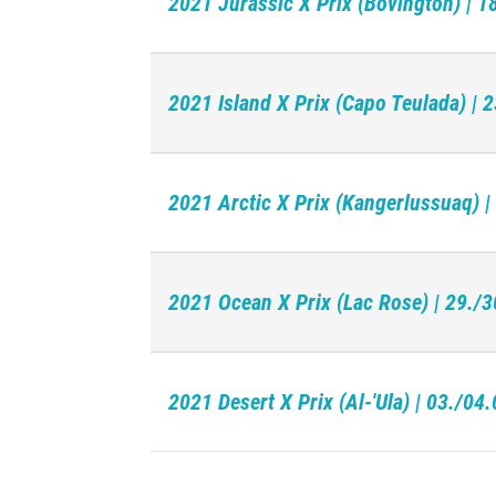
2021 Jurassic X Prix (Bovington) | 
2021 Island X Prix (Capo Teulada) | 
2021 Arctic X Prix (Kangerlussuaq) 
2021 Ocean X Prix (Lac Rose) | 29./
2021 Desert X Prix (Al-'Ula) | 03./04