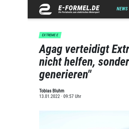
NEWS
EXTREME E
Agag verteidigt Ext
nicht helfen, sond
generieren"
Tobias Bluhm
13.01.2022 · 09:57 Uhr