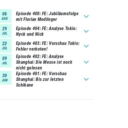
Episode 400
FE: Jubiläumsfolge
06
AUG
mit Florian Modlinger
Episode 404
FE: Analyse Tokio:
29
JUL
Nyck und Nick
Episode 403
FE: Vorschau Tokio:
22
JUL
Fehler verboten!
Episode 402
FE: Analyse
09
Shanghai: Die Messe ist noch
JUL
nicht gelesen
Episode 401
FE: Vorschau
30
Shanghai: Bis zur letzten
JUN
Schikane