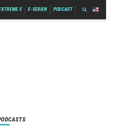
EXTREME E
E-SERIEN
PODCAST
PODCASTS