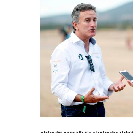
Alejandro Agag gilt als Pionier des elek