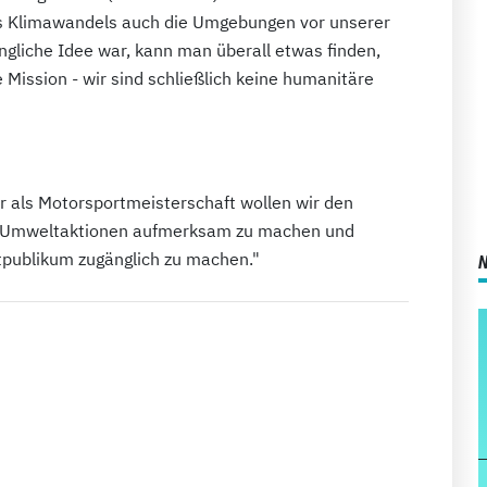
des Klimawandels auch die Umgebungen vor unserer
ngliche Idee war, kann man überall etwas finden,
 Mission - wir sind schließlich keine humanitäre
er als Motorsportmeisterschaft wollen wir den
uf Umweltaktionen aufmerksam zu machen und
tpublikum zugänglich zu machen."