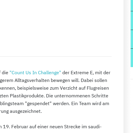
f die
"Count Us In Challenge"
der Extreme E, mit der
igerem Alltagsverhalten bewegen will. Dabei sollen
ennen, beispielsweise zum Verzicht auf Flugreisen
utzten Plastikprodukte. Die unternommenen Schritte
eblingsteam "gespendet" werden. Ein Team wird am
erung ausgezeichnet.
m 19. Februar auf einer neuen Strecke im saudi-