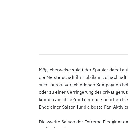
Möglicherweise spielt der Spanier dabei au
die Meisterschaft ihr Publikum zu nachhalt
sich Fans zu verschiedenen Kampagnen bek
oder zu einer Verringerung der privat gen
können anschließend dem persönlichen Li
Ende einer Saison für die beste Fan-Aktivi
Die zweite Saison der Extreme E beginnt a