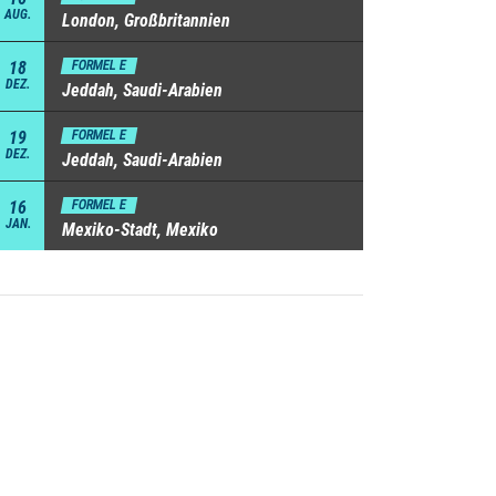
AUG.
London, Großbritannien
18
FORMEL E
DEZ.
Jeddah, Saudi-Arabien
19
FORMEL E
DEZ.
Jeddah, Saudi-Arabien
16
FORMEL E
JAN.
Mexiko-Stadt, Mexiko