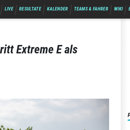
LIVE
RESULTATE
KALENDER
TEAMS & FAHRER
WIKI
ritt Extreme E als