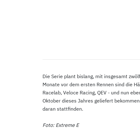
Die Serie plant bislang, mit insgesamt zwö
Monate vor dem ersten Rennen sind die Häl
Racelab, Veloce Racing, QEV - und nun ebe
Oktober dieses Jahres geliefert bekommen. 
daran stattfinden.
Foto: Extreme E