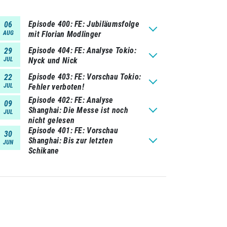
Episode 400
FE: Jubiläumsfolge
06
AUG
mit Florian Modlinger
Episode 404
FE: Analyse Tokio:
29
JUL
Nyck und Nick
Episode 403
FE: Vorschau Tokio:
22
JUL
Fehler verboten!
Episode 402
FE: Analyse
09
Shanghai: Die Messe ist noch
JUL
nicht gelesen
Episode 401
FE: Vorschau
30
Shanghai: Bis zur letzten
JUN
Schikane