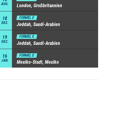
AUG.
London, Großbritannien
18
FORMEL E
DEZ.
Jeddah, Saudi-Arabien
19
FORMEL E
DEZ.
Jeddah, Saudi-Arabien
16
FORMEL E
JAN.
Mexiko-Stadt, Mexiko