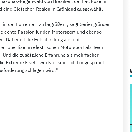
mazonas-Regenwald von Brasilien, der Lac Rose in
d eine Gletscher-Region in Grönland ausgewählt.
m in der Extreme E zu begrüßen", sagt Seriengründer
ne echte Passion für den Motorsport und ebenso
n. Daher ist die Entscheidung absolut
ine Expertise im elektrischen Motorsport als Team
. Und die zusätzliche Erfahrung als mehrfacher
ie Extreme E sehr wertvoll sein. Ich bin gespannt,
usforderung schlagen wird!"