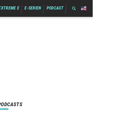
EXTREME E
E-SERIEN
PODCAST
PODCASTS