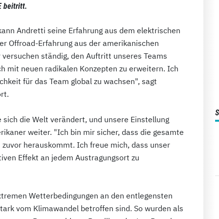
beitritt.
ann Andretti seine Erfahrung aus dem elektrischen
ner Offroad-Erfahrung aus der amerikanischen
r versuchen ständig, den Auftritt unseres Teams
ch mit neuen radikalen Konzepten zu erweitern. Ich
chkeit für das Team global zu wachsen", sagt
rt.
 sich die Welt verändert, und unsere Einstellung
kaner weiter. "Ich bin mir sicher, dass die gesamte
s zuvor herauskommt. Ich freue mich, dass unser
tiven Effekt an jedem Austragungsort zu
extremen Wetterbedingungen an den entlegensten
stark vom Klimawandel betroffen sind. So wurden als