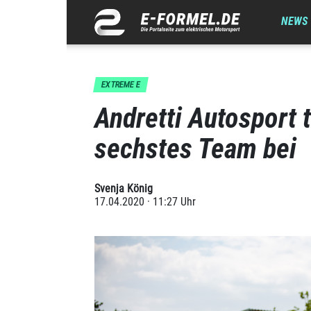
NEWS
EXTREME E
Andretti Autosport t
sechstes Team bei
Svenja König
17.04.2020 · 11:27 Uhr