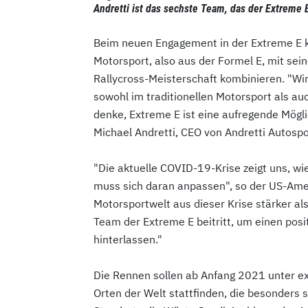
Andretti ist das sechste Team, das der Extreme E 
Beim neuen Engagement in der Extreme E k
Motorsport, also aus der Formel E, mit sei
Rallycross-Meisterschaft kombinieren. "Wi
sowohl im traditionellen Motorsport als au
denke, Extreme E ist eine aufregende Mögli
Michael Andretti, CEO von Andretti Autospo
"Die aktuelle COVID-19-Krise zeigt uns, wie
muss sich daran anpassen", so der US-Ameri
Motorsportwelt aus dieser Krise stärker al
Team der Extreme E beitritt, um einen posi
hinterlassen."
Die Rennen sollen ab Anfang 2021 unter 
Orten der Welt stattfinden, die besonders 