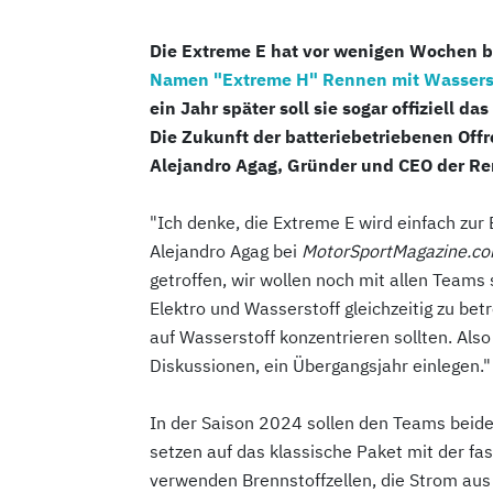
Die Extreme E hat vor wenigen Wochen b
Namen "Extreme H" Rennen mit Wasserst
ein Jahr später soll sie sogar offiziell d
Die Zukunft der batteriebetriebenen Off
Alejandro Agag, Gründer und CEO der Ren
"Ich denke, die Extreme E wird einfach zu
Alejandro Agag bei
MotorSportMagazine.c
getroffen, wir wollen noch mit allen Teams
Elektro und Wasserstoff gleichzeitig zu bet
auf Wasserstoff konzentrieren sollten. Als
Diskussionen, ein Übergangsjahr einlegen."
In der Saison 2024 sollen den Teams beide
setzen auf das klassische Paket mit der fa
verwenden Brennstoffzellen, die Strom aus