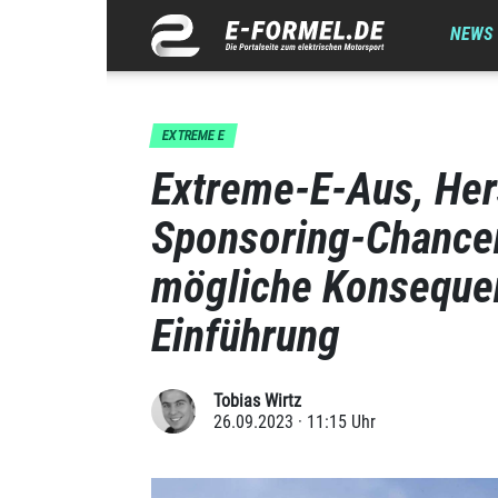
NEWS
EXTREME E
Extreme-E-Aus, Hers
Sponsoring-Chancen
mögliche Konseque
Einführung
Tobias Wirtz
26.09.2023 · 11:15 Uhr