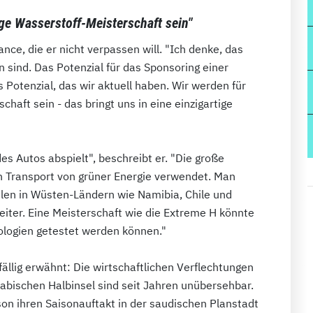
ige Wasserstoff-Meisterschaft sein"
ce, die er nicht verpassen will. "Ich denke, das
en sind. Das Potenzial für das Sponsoring einer
 Potenzial, das wir aktuell haben. Wir werden für
chaft sein - das bringt uns in eine einzigartige
es Autos abspielt", beschreibt er. "Die große
den Transport von grüner Energie verwendet. Man
len in Wüsten-Ländern wie Namibia, Chile und
eiter. Eine Meisterschaft wie die Extreme H könnte
nologien getestet werden können."
fällig erwähnt: Die wirtschaftlichen Verflechtungen
abischen Halbinsel sind seit Jahren unübersehbar.
son ihren Saisonauftakt in der saudischen Planstadt