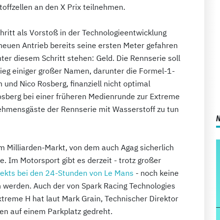
offzellen an den X Prix teilnehmen.
ritt als Vorstoß in der Technologieentwicklung
neuen Antrieb bereits seine ersten Meter gefahren
ter diesem Schritt stehen: Geld. Die Rennserie soll
ieg einiger großer Namen, darunter die Formel-1-
und Nico Rosberg, finanziell nicht optimal
Rosberg bei einer früheren Medienrunde zur Extreme
nehmensgäste der Rennserie mit Wasserstoff zu tun
em Milliarden-Markt, von dem auch Agag sicherlich
 Im Motorsport gibt es derzeit - trotz großer
jekts bei den 24-Stunden von Le Mans
- noch keine
n werden. Auch der von Spark Racing Technologies
xtreme H hat laut Mark Grain, Technischer Direktor
den auf einem Parkplatz gedreht.