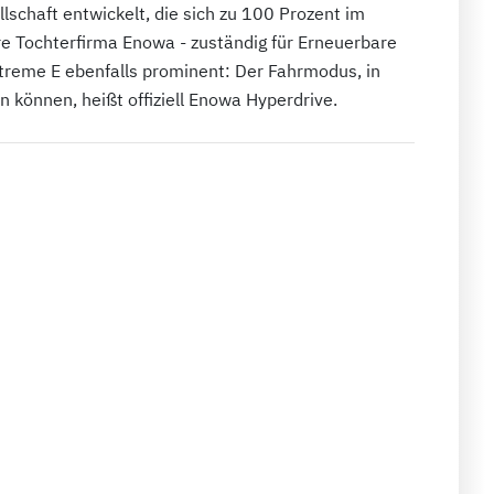
lschaft entwickelt, die sich zu 100 Prozent im
re Tochterfirma Enowa - zuständig für Erneuerbare
xtreme E ebenfalls prominent: Der Fahrmodus, in
 können, heißt offiziell Enowa Hyperdrive.