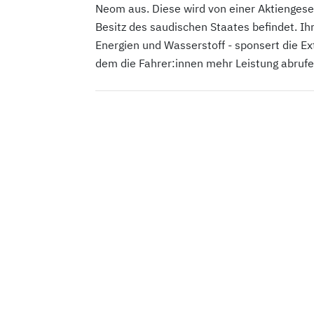
Neom aus. Diese wird von einer Aktiengesel
Besitz des saudischen Staates befindet. Ih
Energien und Wasserstoff - sponsert die E
dem die Fahrer:innen mehr Leistung abrufen