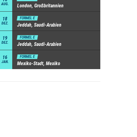
AUG.
London, Großbritannien
18
FORMEL E
DEZ.
Jeddah, Saudi-Arabien
19
FORMEL E
DEZ.
Jeddah, Saudi-Arabien
16
FORMEL E
JAN.
Mexiko-Stadt, Mexiko