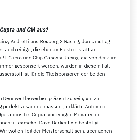
n Cupra und GM aus?
inz, Andretti und Rosberg X Racing, den Umstieg
s auch einige, die eher an Elektro- statt an
 ABT Cupra und Chip Ganassi Racing, die von der zum
mer gesponsert werden, würden in diesem Fall
serstoff ist für die Titelsponsoren der beiden
hen Rennwettbewerben präsent zu sein, um zu
ung perfekt zusammenpassen", erklärte Antonino
Operations bei Cupra, vor einigen Monaten im
Ganassi-Teamchef Dave Berkenfield bestätigt
"Wir wollen Teil der Meisterschaft sein, aber gehen