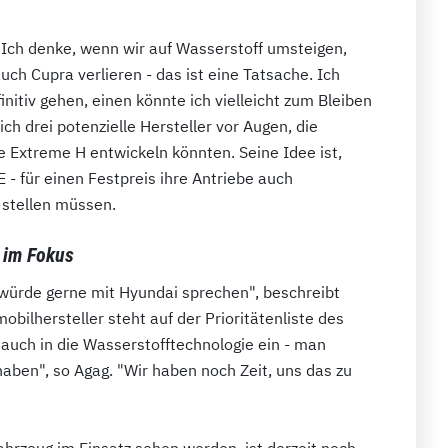
 "Ich denke, wenn wir auf Wasserstoff umsteigen,
ch Cupra verlieren - das ist eine Tatsache. Ich
nitiv gehen, einen könnte ich vielleicht zum Bleiben
h drei potenzielle Hersteller vor Augen, die
ie Extreme H entwickeln könnten. Seine Idee ist,
E - für einen Festpreis ihre Antriebe auch
 stellen müssen.
 im Fokus
 würde gerne mit Hyundai sprechen", beschreibt
bilhersteller steht auf der Prioritätenliste des
 auch in die Wasserstofftechnologie ein - man
haben", so Agag. "Wir haben noch Zeit, uns das zu
rzeug im Einsatz sehen werden, ist derzeit noch