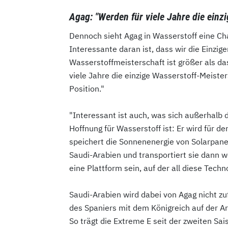
Agag: "Werden für viele Jahre die einz
Dennoch sieht Agag in Wasserstoff eine Chan
Interessante daran ist, dass wir die Einzig
Wasserstoffmeisterschaft ist größer als das
viele Jahre die einzige Wasserstoff-Meisters
Position."
"Interessant ist auch, was sich außerhalb d
Hoffnung für Wasserstoff ist: Er wird für 
speichert die Sonnenenergie von Solarpane
Saudi-Arabien und transportiert sie dann w
eine Plattform sein, auf der all diese Tech
Saudi-Arabien wird dabei von Agag nicht zu
des Spaniers mit dem Königreich auf der Ar
So trägt die Extreme E seit der zweiten Sai