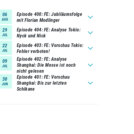
Episode 400
FE: Jubiläumsfolge
06
AUG
mit Florian Modlinger
Episode 404
FE: Analyse Tokio:
29
JUL
Nyck und Nick
Episode 403
FE: Vorschau Tokio:
22
JUL
Fehler verboten!
Episode 402
FE: Analyse
09
Shanghai: Die Messe ist noch
JUL
nicht gelesen
Episode 401
FE: Vorschau
30
Shanghai: Bis zur letzten
JUN
Schikane