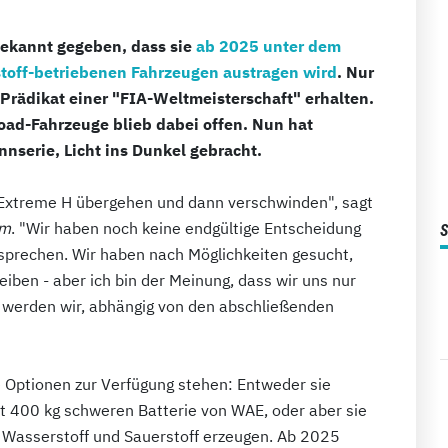
ekannt gegeben, dass sie
ab 2025 unter dem
off-betriebenen Fahrzeugen austragen wird
. Nur
as Prädikat einer "FIA-Weltmeisterschaft" erhalten.
road-Fahrzeuge blieb dabei offen. Nun hat
nserie, Licht ins Dunkel gebracht.
r Extreme H übergehen und dann verschwinden", sagt
om
. "Wir haben noch keine endgültige Entscheidung
 sprechen. Wir haben nach Möglichkeiten gesucht,
reiben - aber ich bin der Meinung, dass wir uns nur
o werden wir, abhängig von den abschließenden
 Optionen zur Verfügung stehen: Entweder sie
st 400 kg schweren Batterie von WAE, oder aber sie
 Wasserstoff und Sauerstoff erzeugen. Ab 2025