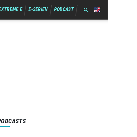
EXTREME E
E-SERIEN
PODCAST
PODCASTS