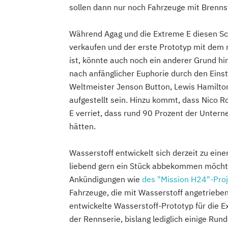
sollen dann nur noch Fahrzeuge mit Brennst
Während Agag und die Extreme E diesen Sch
verkaufen und der erste Prototyp mit dem 
ist, könnte auch noch ein anderer Grund hin
nach anfänglicher Euphorie durch den Einst
Weltmeister Jenson Button, Lewis Hamilton 
aufgestellt sein. Hinzu kommt, dass Nico 
E verriet, dass rund 90 Prozent der Unter
hätten.
Wasserstoff entwickelt sich derzeit zu ein
liebend gern ein Stück abbekommen möchte.
Ankündigungen wie
des "Mission H24"-Pro
Fahrzeuge, die mit Wasserstoff angetriebe
entwickelte Wasserstoff-Prototyp für die E
der Rennserie, bislang lediglich einige Run