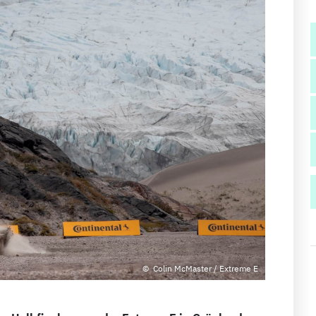
Colin McMaster / Extreme E