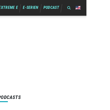
EXTREME E
E-SERIEN
PODCAST
PODCASTS