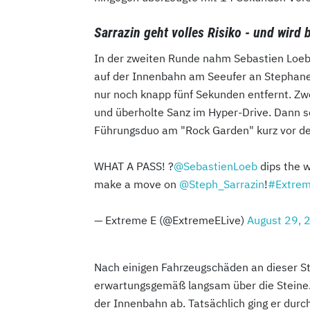
Sarrazin geht volles Risiko - und wird b
In der zweiten Runde nahm Sebastien Loeb 
auf der Innenbahn am Seeufer an Stephane 
nur noch knapp fünf Sekunden entfernt. Zw
und überholte Sanz im Hyper-Drive. Dann sc
Führungsduo am "Rock Garden" kurz vor de
WHAT A PASS! ?
@SebastienLoeb
dips the w
make a move on
@Steph_Sarrazin
!
#Extre
— Extreme E (@ExtremeELive)
August 29, 
Nach einigen Fahrzeugschäden an dieser St
erwartungsgemäß langsam über die Steine. S
der Innenbahn ab. Tatsächlich ging er dur