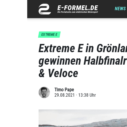
NEWS
EXTREME E
Extreme E in Grönla
gewinnen Halbfinal
& Veloce
Timo Pape
29.08.2021 · 13:38 Uhr