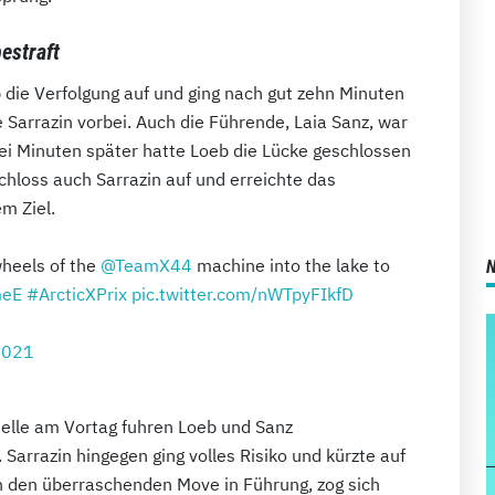
estraft
die Verfolgung auf und ging nach gut zehn Minuten
Sarrazin vorbei. Auch die Führende, Laia Sanz, war
ei Minuten später hatte Loeb die Lücke geschlossen
hloss auch Sarrazin auf und erreichte das
m Ziel.
heels of the
@TeamX44
machine into the lake to
meE
#ArcticXPrix
pic.twitter.com/nWTpyFIkfD
2021
elle am Vortag fuhren Loeb und Sanz
arrazin hingegen ging volles Risiko und kürzte auf
ch den überraschenden Move in Führung, zog sich