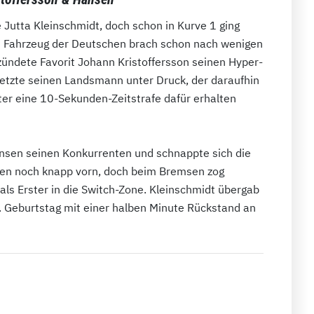
e Jutta Kleinschmidt, doch schon in Kurve 1 ging
m Fahrzeug der Deutschen brach schon nach wenigen
zündete Favorit Johann Kristoffersson seinen Hyper-
etzte seinen Landsmann unter Druck, der daraufhin
er eine 10-Sekunden-Zeitstrafe dafür erhalten
ansen seinen Konkurrenten und schnappte sich die
sen noch knapp vorn, doch beim Bremsen zog
als Erster in die Switch-Zone. Kleinschmidt übergab
 Geburtstag mit einer halben Minute Rückstand an