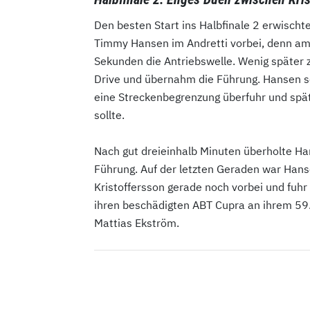
Den besten Start ins Halbfinale 2 erwischt
Timmy Hansen im Andretti vorbei, denn a
Sekunden die Antriebswelle. Wenig später 
Drive und übernahm die Führung. Hansen s
eine Streckenbegrenzung überfuhr und spät
sollte.
Nach gut dreieinhalb Minuten überholte H
Führung. Auf der letzten Geraden war Han
Kristoffersson gerade noch vorbei und fuhr 
ihren beschädigten ABT Cupra an ihrem 59.
Mattias Ekström.