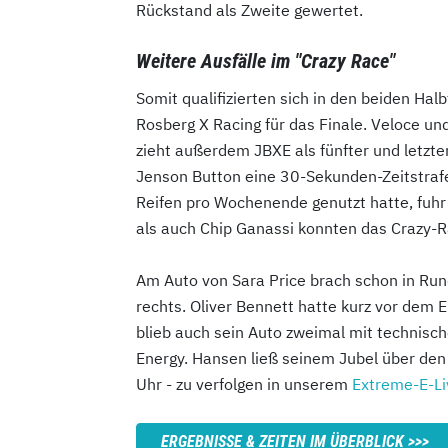
Rückstand als Zweite gewertet.
Weitere Ausfälle im "Crazy Race"
Somit qualifizierten sich in den beiden Hal
Rosberg X Racing für das Finale. Veloce u
zieht außerdem JBXE als fünfter und letzte
Jenson Button eine 30-Sekunden-Zeitstrafe 
Reifen pro Wochenende genutzt hatte, fuhr 
als auch Chip Ganassi konnten das Crazy-R
Am Auto von Sara Price brach schon in Ru
rechts. Oliver Bennett hatte kurz vor dem
blieb auch sein Auto zweimal mit technisc
Energy. Hansen ließ seinem Jubel über den F
Uhr - zu verfolgen in unserem
Extreme-E-Li
ERGEBNISSE & ZEITEN IM ÜBERBLICK