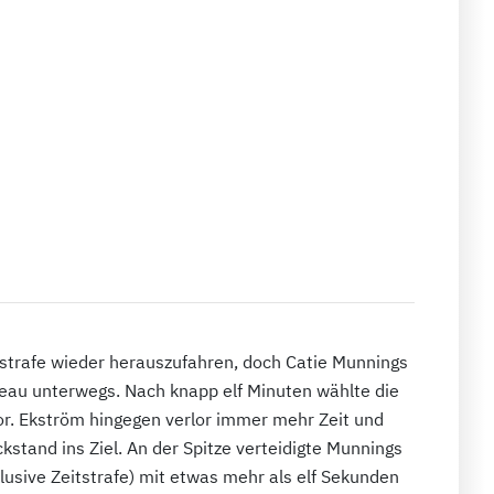
itstrafe wieder herauszufahren, doch Catie Munnings
veau unterwegs. Nach knapp elf Minuten wählte die
lor. Ekström hingegen verlor immer mehr Zeit und
kstand ins Ziel. An der Spitze verteidigte Munnings
lusive Zeitstrafe) mit etwas mehr als elf Sekunden