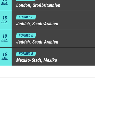
AUG.
London, Großbritannien
18
FORMEL E
DEZ.
Jeddah, Saudi-Arabien
19
FORMEL E
DEZ.
Jeddah, Saudi-Arabien
16
FORMEL E
JAN.
Mexiko-Stadt, Mexiko