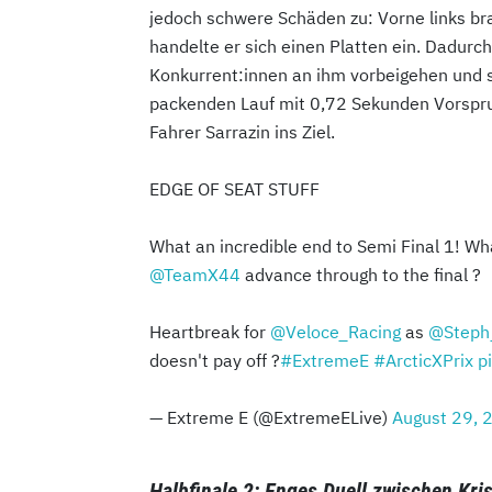
jedoch schwere Schäden zu: Vorne links br
handelte er sich einen Platten ein. Dadurc
Konkurrent:innen an ihm vorbeigehen und s
packenden Lauf mit 0,72 Sekunden Vorsprun
Fahrer Sarrazin ins Ziel.
EDGE OF SEAT STUFF
What an incredible end to Semi Final 1! Wha
@TeamX44
advance through to the final ?
Heartbreak for
@Veloce_Racing
as
@Steph_
doesn't pay off ?
#ExtremeE
#ArcticXPrix
p
— Extreme E (@ExtremeELive)
August 29, 
Halbfinale 2: Enges Duell zwischen Kri