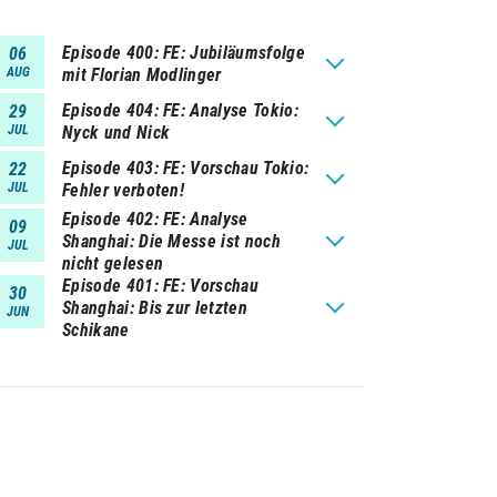
Episode 400
FE: Jubiläumsfolge
06
AUG
mit Florian Modlinger
Episode 404
FE: Analyse Tokio:
29
JUL
Nyck und Nick
Episode 403
FE: Vorschau Tokio:
22
JUL
Fehler verboten!
Episode 402
FE: Analyse
09
Shanghai: Die Messe ist noch
JUL
nicht gelesen
Episode 401
FE: Vorschau
30
Shanghai: Bis zur letzten
JUN
Schikane