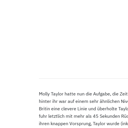
Molly Taylor hatte nun die Aufgabe, die Ze
hinter ihr war auf einem sehr ähnlichen Ni
Britin eine clevere Linie und überholte Tay
fuhr letztlich mit mehr als 45 Sekunden Rüc
ihren knappen Vorsprung, Taylor wurde (ink