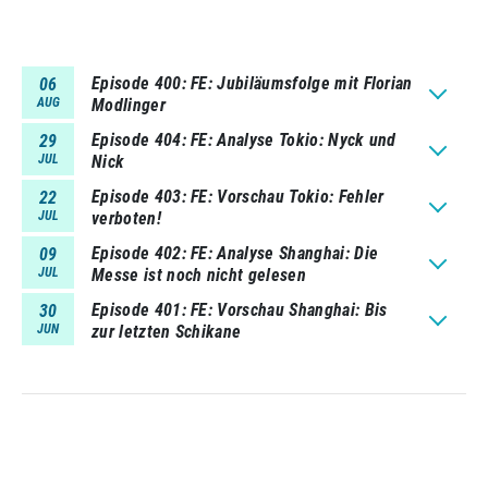
Episode 400
FE: Jubiläumsfolge mit Florian
06
AUG
Modlinger
Episode 404
FE: Analyse Tokio: Nyck und
29
JUL
Nick
Episode 403
FE: Vorschau Tokio: Fehler
22
JUL
verboten!
Episode 402
FE: Analyse Shanghai: Die
09
JUL
Messe ist noch nicht gelesen
Episode 401
FE: Vorschau Shanghai: Bis
30
JUN
zur letzten Schikane