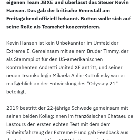
eigenen Team JBXE und überlässt das Steuer Kevin
Hansen. Das gab der britische Rennstall am
Freitagabend offiziell bekannt. Button wolle sich auf
seine Rolle als Teamchef konzentrieren.
Kevin Hansen ist kein Unbekannter im Umfeld der
Extreme E. Gemeinsam mit seinem Bruder Timmy, der
als Stammpilot für den US-amerikanischen
Kontrahenten Andretti United XE antritt, und seiner
neuen Teamkollegin Mikaela Ahlin-Kottulinsky war er
maßgeblich an der Entwicklung des "Odyssey 21"
beteiligt.
2019 bestritt der 22-jährige Schwede gemeinsam mit
seinen beiden Kolleg:innen im französischen Chataeu de
Lastours den ersten echten Test mit dem dem
Einheitsfahrzeug der Extreme E und gab Feedback aus