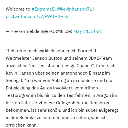
Welcome to
#ExtremeE
,
@kevinhansen71
!
pic.twitter.com/vWEWUH4Ha3
— ⚡️ e-Formel.de (@eFORMELde)
May 21, 2021
"Ich freue mich wirklich sehr, mich Formel-1-
Weltmeister Jenson Button und seinem JBXE-Team
anzuschließen - es ist eine riesige Chance", freut sich
Kevin Hansen über seinen anstehenden Einsatz im
Senegal. "Ich war von Anfang an in die Serie und die
Entwicklung des Autos involviert, vom frühen
Testprogramm bis hin zu den Testfahrten in Aragon im
letzten Jahr. Jetzt diese Gelegenheit mit Jenson zu
bekommen, ist sehr schön, und ich bin super aufgeregt,
in den Senegal zu kommen und zu sehen, was ich
erreichen kann."