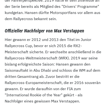
der Fahrerperspektive. 2019 hatte er sein Interesse an
der Serie bereits als Mitglied des "Drivers' Programme"
kundgetan. Hansen dürfte Motorsportfans vor allem aus
dem Rallyecross bekannt sein.
Offizieller Nachfolger von Max Verstappen
Hier gewann er 2012 und 2013 den Titel im Junior
Rallyecross Cup, bevor er sich 2015 die RX2-
Meisterschaft sicherte. Er wechselte anschließend in die
Rallyecross-Weltmeisterschaft (WRX). 2019 war seine
bislang erfolgreichste Saison: Hansen gewann den
Saisonauftakt in Abu Dhabi und schloss die WM auf dem
dritten Gesamtrang ab. Zuvor bestritt er die
Rallyecross-Europameisterschaft, die er 2016 souverän
gewann. Er wurde daraufhin von der FIA zum
"International Rookie of the Year" gekürt - als
Nachfolger eines gewissen Max Verstappen.