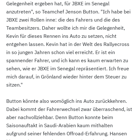
Gelegenheit ergeben hat, für JBXE im Senegal
anzutreten", so Teamchef Jenson Button. "Ich habe bei
JBXE zwei Rollen inne: die des Fahrers und die des
Teambesitzers. Daher wollte ich mir die Gelegenheit,
Kevin für dieses Rennen ins Auto zu setzen, nicht
entgehen lassen. Kevin hat in der Welt des Rallyecross
in so jungen Jahren schon viel erreicht. Er ist ein
spannender Fahrer, und ich kann es kaum erwarten zu
sehen, wie er JBXE im Senegal repräsentiert. Ich freue
mich darauf, in Grönland wieder hinter dem Steuer zu
sitzen."
Button könnte also womöglich ins Auto zurückkehren.
Dabei kommt der Fahrerwechsel zwar überraschend, ist
aber nachvollziehbar. Denn Button konnte beim
Saisonauftakt in Saudi-Arabien kaum mithalten
aufgrund seiner fehlenden Offroad-Erfahrung. Hansen