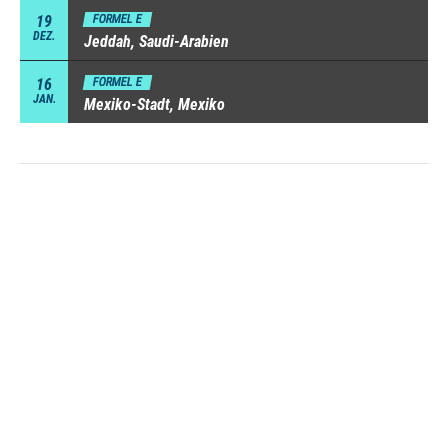
19
FORMEL E
DEZ.
Jeddah, Saudi-Arabien
16
FORMEL E
JAN.
Mexiko-Stadt, Mexiko