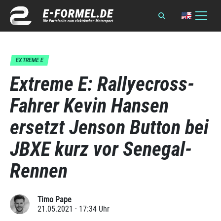
EXTREME E
Extreme E: Rallyecross-
Fahrer Kevin Hansen
ersetzt Jenson Button bei
JBXE kurz vor Senegal-
Rennen
Timo Pape
21.05.2021 · 17:34 Uhr