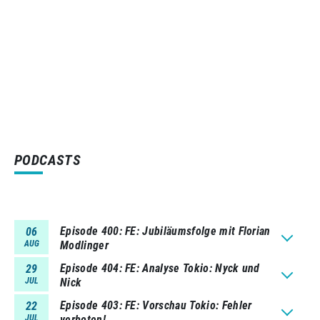
PODCASTS
Episode 400
FE: Jubiläumsfolge mit Florian
06
AUG
Modlinger
Episode 404
FE: Analyse Tokio: Nyck und
29
JUL
Nick
Episode 403
FE: Vorschau Tokio: Fehler
22
JUL
verboten!