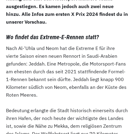
ausgestiegen. Es kamen jedoch auch zwei neue
hinzu. Alle Infos zum ersten X Prix 2024 findest du in
unserer Vorschau.
Wo findet das Extreme-E-Rennen statt?
Nach Al-'Uhla und Neom hat die Extreme E für ihre
vierte Saison einen neuen Rennort in Saudi-Arabien
gefunden: Jeddah. Eine Metropole, die Motorsport-Fans
am ehesten durch das seit 2021 stattfindende Formel-
1-Rennen bekannt sein dürfte. Jeddah liegt knapp 900
Kilometer südlich von Neom, ebenfalls an der Küste des
Roten Meeres.
Bedeutung erlangte die Stadt historisch einerseits durch
ihren Hafen, der noch heute der wichtigste des Landes
ist, sowie die Nähe zu Mekka, dem religiösen Zentrum
des Islams. Der Wallfahrtsort liegt nur 70 Kilometer