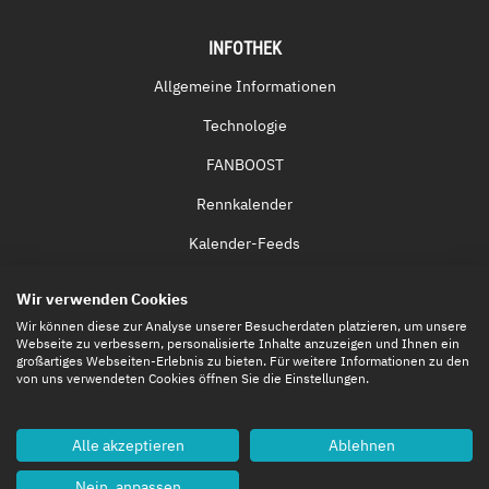
INFOTHEK
Allgemeine Informationen
Technologie
FANBOOST
Rennkalender
Kalender-Feeds
Fernsehen & Streaming
Wir verwenden Cookies
Eintrittskarten
Wir können diese zur Analyse unserer Besucherdaten platzieren, um unsere
Webseite zu verbessern, personalisierte Inhalte anzuzeigen und Ihnen ein
großartiges Webseiten-Erlebnis zu bieten. Für weitere Informationen zu den
von uns verwendeten Cookies öffnen Sie die Einstellungen.
Alle akzeptieren
Ablehnen
Nein, anpassen