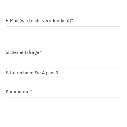
E-Mail (wird nicht veröffentlicht)
*
Sicherheitsfrage
*
Bitte rechnen Sie 4 plus 9.
Kommentar
*