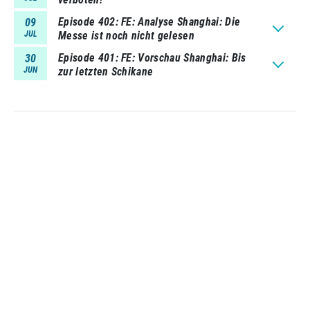
Episode 402
FE: Analyse Shanghai: Die
09
JUL
Messe ist noch nicht gelesen
Episode 401
FE: Vorschau Shanghai: Bis
30
JUN
zur letzten Schikane