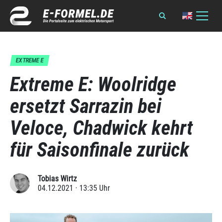
EXTREME E
Extreme E: Woolridge
ersetzt Sarrazin bei
Veloce, Chadwick kehrt
für Saisonfinale zurück
Tobias Wirtz
04.12.2021 · 13:35 Uhr