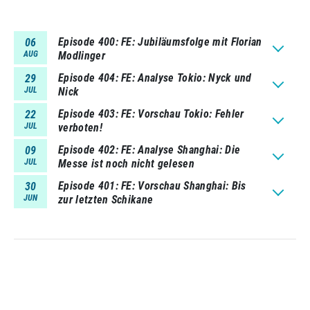
Episode 400
FE: Jubiläumsfolge mit Florian
06
AUG
Modlinger
Episode 404
FE: Analyse Tokio: Nyck und
29
JUL
Nick
Episode 403
FE: Vorschau Tokio: Fehler
22
JUL
verboten!
Episode 402
FE: Analyse Shanghai: Die
09
JUL
Messe ist noch nicht gelesen
Episode 401
FE: Vorschau Shanghai: Bis
30
JUN
zur letzten Schikane