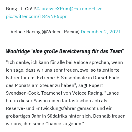
Bring. It. On! ?
#JurassicXPrix
@ExtremeELive
pic.twitter.com/T84vNB6ppr
— Veloce Racing (@Veloce_Racing)
December 2, 2021
Woolridge "eine große Bereicherung für das Team"
"Ich denke, ich kann für alle bei Veloce sprechen, wenn
ich sage, dass wir uns sehr freuen, zwei so talentierte
Fahrer für das Extreme-E-Saisonfinale in Dorset Ende
des Monats am Steuer zu haben", sagt Rupert
Svendsen-Cook, Teamchef von Veloce Racing. "Lance
hat in dieser Saison einen fantastischen Job als
Reserve- und Entwicklungsfahrer gemacht und ein
großartiges Jahr in Südafrika hinter sich. Deshalb freuen
wir uns, ihm seine Chance zu geben."