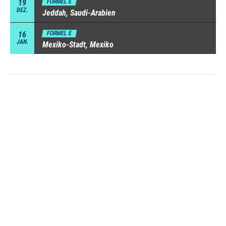
19
FORMEL E
DEZ.
Jeddah, Saudi-Arabien
16
FORMEL E
JAN.
Mexiko-Stadt, Mexiko