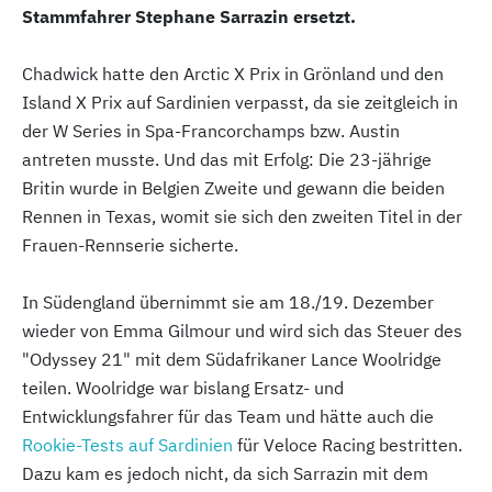
Stammfahrer Stephane Sarrazin ersetzt.
Chadwick hatte den Arctic X Prix in Grönland und den
Island X Prix auf Sardinien verpasst, da sie zeitgleich in
der W Series in Spa-Francorchamps bzw. Austin
antreten musste. Und das mit Erfolg: Die 23-jährige
Britin wurde in Belgien Zweite und gewann die beiden
Rennen in Texas, womit sie sich den zweiten Titel in der
Frauen-Rennserie sicherte.
In Südengland übernimmt sie am 18./19. Dezember
wieder von Emma Gilmour und wird sich das Steuer des
"Odyssey 21" mit dem Südafrikaner Lance Woolridge
teilen. Woolridge war bislang Ersatz- und
Entwicklungsfahrer für das Team und hätte auch die
Rookie-Tests auf Sardinien
für Veloce Racing bestritten.
Dazu kam es jedoch nicht, da sich Sarrazin mit dem