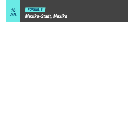
16
FORMEL E
JAN.
Mexiko-Stadt, Mexiko