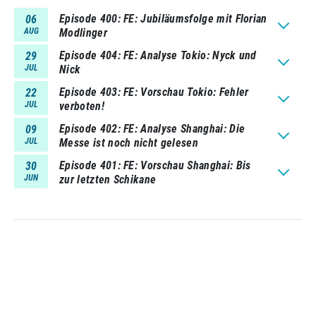
Episode 400
FE: Jubiläumsfolge mit Florian
06
AUG
Modlinger
Episode 404
FE: Analyse Tokio: Nyck und
29
JUL
Nick
Episode 403
FE: Vorschau Tokio: Fehler
22
JUL
verboten!
Episode 402
FE: Analyse Shanghai: Die
09
JUL
Messe ist noch nicht gelesen
Episode 401
FE: Vorschau Shanghai: Bis
30
JUN
zur letzten Schikane