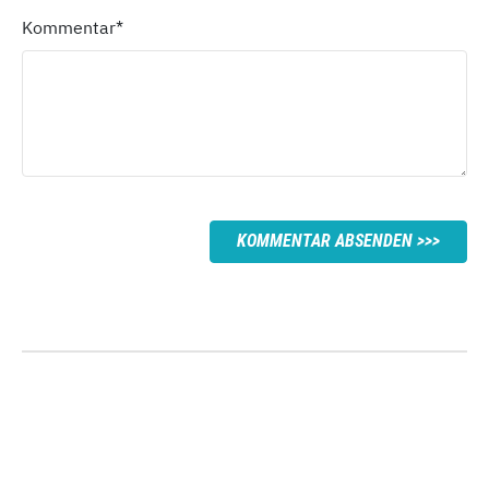
Kommentar
*
KOMMENTAR ABSENDEN