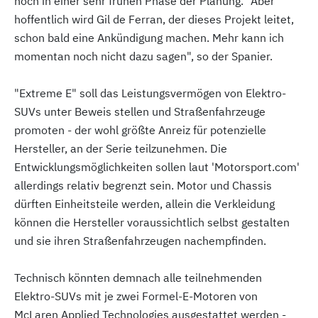
noch in einer sehr frühen Phase der Planung. "Aber
hoffentlich wird Gil de Ferran, der dieses Projekt leitet,
schon bald eine Ankündigung machen. Mehr kann ich
momentan noch nicht dazu sagen", so der Spanier.
"Extreme E" soll das Leistungsvermögen von Elektro-
SUVs unter Beweis stellen und Straßenfahrzeuge
promoten - der wohl größte Anreiz für potenzielle
Hersteller, an der Serie teilzunehmen. Die
Entwicklungsmöglichkeiten sollen laut 'Motorsport.com'
allerdings relativ begrenzt sein. Motor und Chassis
dürften Einheitsteile werden, allein die Verkleidung
können die Hersteller voraussichtlich selbst gestalten
und sie ihren Straßenfahrzeugen nachempfinden.
Technisch könnten demnach alle teilnehmenden
Elektro-SUVs mit je zwei Formel-E-Motoren von
McLaren Applied Technologies ausgestattet werden -