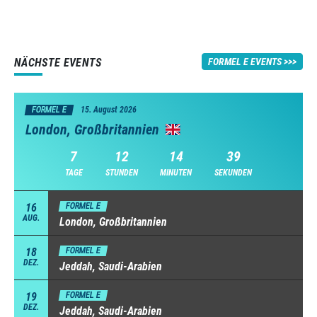
NÄCHSTE EVENTS
FORMEL E EVENTS
FORMEL E
15. August 2026
London, Großbritannien
7
12
14
39
TAGE
STUNDEN
MINUTEN
SEKUNDEN
16
FORMEL E
AUG.
London, Großbritannien
18
FORMEL E
DEZ.
Jeddah, Saudi-Arabien
19
FORMEL E
DEZ.
Jeddah, Saudi-Arabien