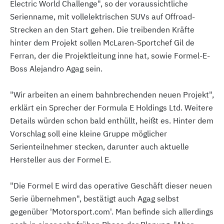
Electric World Challenge", so der voraussichtliche
Serienname, mit vollelektrischen SUVs auf Offroad-
Strecken an den Start gehen. Die treibenden Kräfte
hinter dem Projekt sollen McLaren-Sportchef Gil de
Ferran, der die Projektleitung inne hat, sowie Formel-E-
Boss Alejandro Agag sein.
"Wir arbeiten an einem bahnbrechenden neuen Projekt",
erklärt ein Sprecher der Formula E Holdings Ltd. Weitere
Details würden schon bald enthüllt, heißt es. Hinter dem
Vorschlag soll eine kleine Gruppe möglicher
Serienteilnehmer stecken, darunter auch aktuelle
Hersteller aus der Formel E.
"Die Formel E wird das operative Geschäft dieser neuen
Serie übernehmen", bestätigt auch Agag selbst
gegenüber 'Motorsport.com'. Man befinde sich allerdings