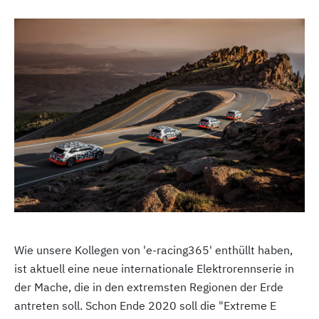
Wie unsere Kollegen von 'e-racing365' enthüllt haben,
ist aktuell eine neue internationale Elektrorennserie in
der Mache, die in den extremsten Regionen der Erde
antreten soll. Schon Ende 2020 soll die "Extreme E