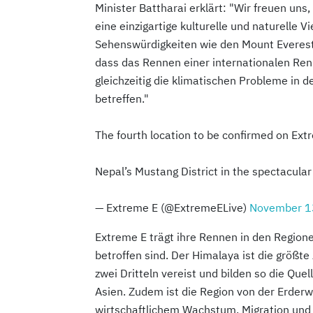
Minister Battharai erklärt: "Wir freuen uns
eine einzigartige kulturelle und naturelle V
Sehenswürdigkeiten wie den Mount Everest, 
dass das Rennen einer internationalen Ren
gleichzeitig die klimatischen Probleme in 
betreffen."
The fourth location to be confirmed on Extr
Nepal’s Mustang District in the spectacul
— Extreme E (@ExtremeELive)
November 1
Extreme E trägt ihre Rennen in den Region
betroffen sind. Der Himalaya ist die größt
zwei Dritteln vereist und bilden so die Que
Asien. Zudem ist die Region von der Erde
wirtschaftlichem Wachstum, Migration und 