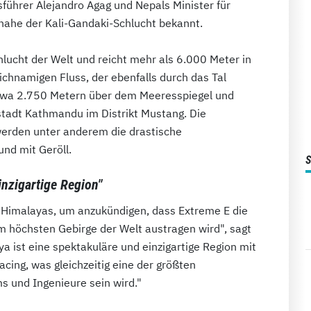
ührer Alejandro Agag und Nepals Minister für
nahe der Kali-Gandaki-Schlucht bekannt.
chlucht der Welt und reicht mehr als 6.000 Meter in
ichnamigen Fluss, der ebenfalls durch das Tal
n etwa 2.750 Metern über dem Meeresspiegel und
stadt Kathmandu im Distrikt Mustang. Die
erden unter anderem die drastische
nd mit Geröll.
inzigartige Region"
es Himalayas, um anzukündigen, dass Extreme E die
im höchsten Gebirge der Welt austragen wird", sagt
a ist eine spektakuläre und einzigartige Region mit
cing, was gleichzeitig eine der größten
s und Ingenieure sein wird."