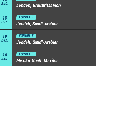
AUG.
London, Großbritannien
18
FORMEL E
DEZ.
Jeddah, Saudi-Arabien
19
FORMEL E
DEZ.
Jeddah, Saudi-Arabien
16
FORMEL E
JAN.
Mexiko-Stadt, Mexiko