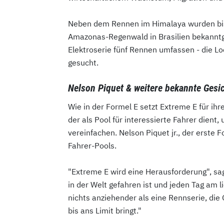
Neben dem Rennen im Himalaya wurden bisl
Amazonas-Regenwald in Brasilien bekanntg
Elektroserie fünf Rennen umfassen - die Lo
gesucht.
Nelson Piquet & weitere bekannte Gesic
Wie in der Formel E setzt Extreme E für ihr
der als Pool für interessierte Fahrer dien
vereinfachen. Nelson Piquet jr., der erste 
Fahrer-Pools.
"Extreme E wird eine Herausforderung", sagt
in der Welt gefahren ist und jeden Tag am 
nichts anziehender als eine Rennserie, die
bis ans Limit bringt."