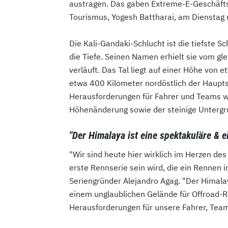
austragen. Das gaben Extreme-E-Geschäftsf
Tourismus, Yogesh Battharai, am Dienstag 
Die Kali-Gandaki-Schlucht ist die tiefste S
die Tiefe. Seinen Namen erhielt sie vom gle
verläuft. Das Tal liegt auf einer Höhe vo
etwa 400 Kilometer nordöstlich der Haupt
Herausforderungen für Fahrer und Teams w
Höhenänderung sowie der steinige Untergru
"Der Himalaya ist eine spektakuläre & e
"Wir sind heute hier wirklich im Herzen d
erste Rennserie sein wird, die ein Rennen 
Seriengründer Alejandro Agag. "Der Himalay
einem unglaublichen Gelände für Offroad-Ra
Herausforderungen für unsere Fahrer, Team