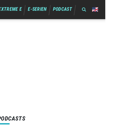
EXTREME E
E-SERIEN
PODCAST
PODCASTS