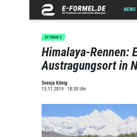
NEWS
EXTREME E
Himalaya-Rennen: E
Austragungsort in 
Svenja König
13.11.2019 · 18:30 Uhr