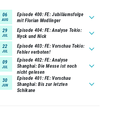
Episode 400
FE: Jubiläumsfolge
06
AUG
mit Florian Modlinger
Episode 404
FE: Analyse Tokio:
29
JUL
Nyck und Nick
Episode 403
FE: Vorschau Tokio:
22
JUL
Fehler verboten!
Episode 402
FE: Analyse
09
Shanghai: Die Messe ist noch
JUL
nicht gelesen
Episode 401
FE: Vorschau
30
Shanghai: Bis zur letzten
JUN
Schikane