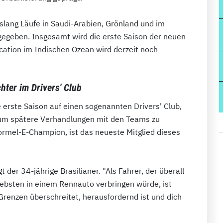
ang Läufe in Saudi-Arabien, Grönland und im
egeben. Insgesamt wird die erste Saison der neuen
cation im Indischen Ozean wird derzeit noch
hter im Drivers'
Club
e erste Saison auf einen sogenannten Drivers' Club,
t, um spätere Verhandlungen mit den Teams zu
Formel-E-Champion, ist das neueste Mitglied dieses
 der 34-jährige Brasilianer. "Als Fahrer, der überall
liebsten in einem Rennauto verbringen würde, ist
 Grenzen überschreitet, herausfordernd ist und dich