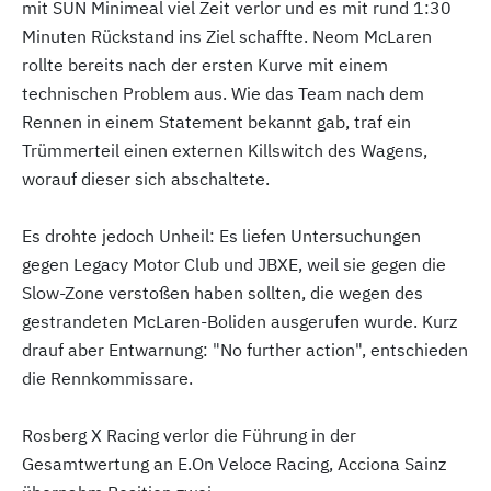
mit SUN Minimeal viel Zeit verlor und es mit rund 1:30
Minuten Rückstand ins Ziel schaffte. Neom McLaren
rollte bereits nach der ersten Kurve mit einem
technischen Problem aus. Wie das Team nach dem
Rennen in einem Statement bekannt gab, traf ein
Trümmerteil einen externen Killswitch des Wagens,
worauf dieser sich abschaltete.
Es drohte jedoch Unheil: Es liefen Untersuchungen
gegen Legacy Motor Club und JBXE, weil sie gegen die
Slow-Zone verstoßen haben sollten, die wegen des
gestrandeten McLaren-Boliden ausgerufen wurde. Kurz
drauf aber Entwarnung: "No further action", entschieden
die Rennkommissare.
Rosberg X Racing verlor die Führung in der
Gesamtwertung an E.On Veloce Racing, Acciona Sainz