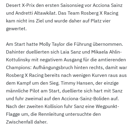
Desert X-Prix den ersten Saisonsieg vor Acciona Sainz
und Andretti Altawkilat. Das Team Rosberg X Racing
kam nicht ins Ziel und wurde daher auf Platz vier
gewertet.
Am Start hatte Molly Taylor die Führung übernommen.
Dahinter duellierten sich Laia Sanz und Mikaela Ahlin-
Kottulinsky mit negativem Ausgang für die amtierenden
Champions: Aufhängungsbruch hinten rechts, damit war
Rosberg X Racing bereits nach wenigen Kurven raus aus
dem Kampf um den Sieg. Timmy Hansen, der einzige
männliche Pilot am Start, duellierte sich hart mit Sanz
und fuhr zweimal auf den Acciona-Sainz-Boliden auf.
Nach der zweiten Kollision fuhr Sanz eine Wegpunkt-
Flagge um, die Rennleitung untersuchte den
Zwischenfall daher.