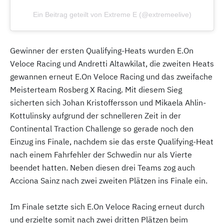
Ein Beitrag geteilt von Extreme E (@extremeelive)
Gewinner der ersten Qualifying-Heats wurden E.On
Veloce Racing und Andretti Altawkilat, die zweiten Heats
gewannen erneut E.On Veloce Racing und das zweifache
Meisterteam Rosberg X Racing. Mit diesem Sieg
sicherten sich Johan Kristoffersson und Mikaela Ahlin-
Kottulinsky aufgrund der schnelleren Zeit in der
Continental Traction Challenge so gerade noch den
Einzug ins Finale, nachdem sie das erste Qualifying-Heat
nach einem Fahrfehler der Schwedin nur als Vierte
beendet hatten. Neben diesen drei Teams zog auch
Acciona Sainz nach zwei zweiten Plätzen ins Finale ein.
Im Finale setzte sich E.On Veloce Racing erneut durch
und erzielte somit nach zwei dritten Plätzen beim