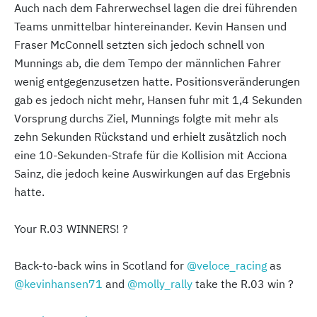
Auch nach dem Fahrerwechsel lagen die drei führenden
Teams unmittelbar hintereinander. Kevin Hansen und
Fraser McConnell setzten sich jedoch schnell von
Munnings ab, die dem Tempo der männlichen Fahrer
wenig entgegenzusetzen hatte. Positionsveränderungen
gab es jedoch nicht mehr, Hansen fuhr mit 1,4 Sekunden
Vorsprung durchs Ziel, Munnings folgte mit mehr als
zehn Sekunden Rückstand und erhielt zusätzlich noch
eine 10-Sekunden-Strafe für die Kollision mit Acciona
Sainz, die jedoch keine Auswirkungen auf das Ergebnis
hatte.
Your R.03 WINNERS! ?
Back-to-back wins in Scotland for
@veloce_racing
as
@kevinhansen71
and
@molly_rally
take the R.03 win ?