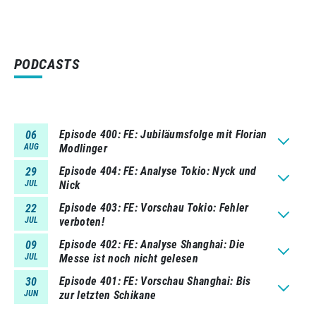
PODCASTS
Episode 400
FE: Jubiläumsfolge mit Florian
06
AUG
Modlinger
Episode 404
FE: Analyse Tokio: Nyck und
29
JUL
Nick
Episode 403
FE: Vorschau Tokio: Fehler
22
JUL
verboten!
Episode 402
FE: Analyse Shanghai: Die
09
JUL
Messe ist noch nicht gelesen
Episode 401
FE: Vorschau Shanghai: Bis
30
JUN
zur letzten Schikane