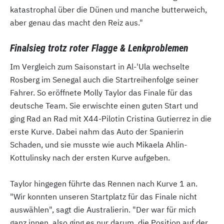
katastrophal über die Dünen und manche butterweich,
aber genau das macht den Reiz aus."
Finalsieg trotz roter Flagge & Lenkproblemen
Im Vergleich zum Saisonstart in Al-'Ula wechselte
Rosberg im Senegal auch die Startreihenfolge seiner
Fahrer. So eröffnete Molly Taylor das Finale für das
deutsche Team. Sie erwischte einen guten Start und
ging Rad an Rad mit X44-Pilotin Cristina Gutierrez in die
erste Kurve. Dabei nahm das Auto der Spanierin
Schaden, und sie musste wie auch Mikaela Ahlin-
Kottulinsky nach der ersten Kurve aufgeben.
Taylor hingegen führte das Rennen nach Kurve 1 an.
"Wir konnten unseren Startplatz für das Finale nicht
auswählen", sagt die Australierin. "Der war für mich
ganz innen, also ging es nur darum, die Position auf der