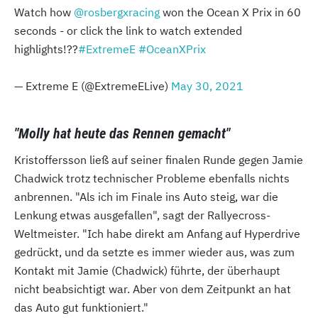
Watch how
@rosbergxracing
won the Ocean X Prix in 60
seconds - or click the link to watch extended
highlights!??
#ExtremeE
#OceanXPrix
— Extreme E (@ExtremeELive)
May 30, 2021
"Molly hat heute das Rennen gemacht"
Kristoffersson ließ auf seiner finalen Runde gegen Jamie
Chadwick trotz technischer Probleme ebenfalls nichts
anbrennen. "Als ich im Finale ins Auto steig, war die
Lenkung etwas ausgefallen", sagt der Rallyecross-
Weltmeister. "Ich habe direkt am Anfang auf Hyperdrive
gedrückt, und da setzte es immer wieder aus, was zum
Kontakt mit Jamie (Chadwick) führte, der überhaupt
nicht beabsichtigt war. Aber von dem Zeitpunkt an hat
das Auto gut funktioniert."