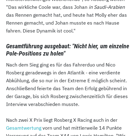
"Das wirkliche Coole war, dass Johan
in Saudi-Arabien
das Rennen gemacht hat, und heute hat Molly eher das
Rennen gemacht, und Johan musste es nach Hause
fahren. Diese Dynamik ist cool."
Gesamtführung ausgebaut: "Nicht hier, um einzelne
Pole-Positions zu holen"
Nach dem Sieg ging es für das Fahrerduo und Nico
Rosberg geradewegs in den Atlantik - eine verdiente
Abkühlung, die so nur in der Extreme E möglich scheint.
Anschließend feierte das Team den Erfolg gebührend in
der Garage, bis sich Rosberg zwischenzeitlich für dieses
Interview verabschieden musste.
Nach zwei X Prix liegt Rosberg X Racing auch in der
Gesamtwertung
vorn und hat mittlerweile 14 Punkte
Vorsprung auf das Team X44 von Lewis Hamilton. "Wir