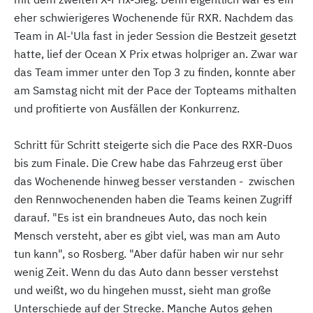
eher schwierigeres Wochenende für RXR. Nachdem das
Team in Al-'Ula fast in jeder Session die Bestzeit gesetzt
hatte, lief der Ocean X Prix etwas holpriger an. Zwar war
das Team immer unter den Top 3 zu finden, konnte aber
am Samstag nicht mit der Pace der Topteams mithalten
und profitierte von Ausfällen der Konkurrenz.
Schritt für Schritt steigerte sich die Pace des RXR-Duos
bis zum Finale. Die Crew habe das Fahrzeug erst über
das Wochenende hinweg besser verstanden - zwischen
den Rennwochenenden haben die Teams keinen Zugriff
darauf. "Es ist ein brandneues Auto, das noch kein
Mensch versteht, aber es gibt viel, was man am Auto
tun kann", so Rosberg. "Aber dafür haben wir nur sehr
wenig Zeit. Wenn du das Auto dann besser verstehst
und weißt, wo du hingehen musst, sieht man große
Unterschiede auf der Strecke. Manche Autos gehen