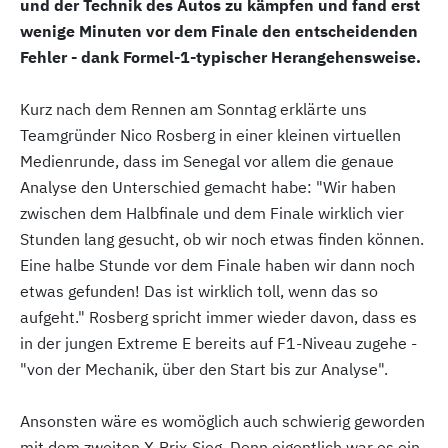
und der Technik des Autos zu kämpfen und fand erst
wenige Minuten vor dem Finale den entscheidenden
Fehler - dank Formel-1-typischer Herangehensweise.
Kurz nach dem Rennen am Sonntag erklärte uns
Teamgründer Nico Rosberg in einer kleinen virtuellen
Medienrunde, dass im Senegal vor allem die genaue
Analyse den Unterschied gemacht habe: "Wir haben
zwischen dem Halbfinale und dem Finale wirklich vier
Stunden lang gesucht, ob wir noch etwas finden können.
Eine halbe Stunde vor dem Finale haben wir dann noch
etwas gefunden! Das ist wirklich toll, wenn das so
aufgeht." Rosberg spricht immer wieder davon, dass es
in der jungen Extreme E bereits auf F1-Niveau zugehe -
"von der Mechanik, über den Start bis zur Analyse".
Ansonsten wäre es womöglich auch schwierig geworden
mit dem zweiten X-Prix-Sieg. Denn eigentlich war es ein