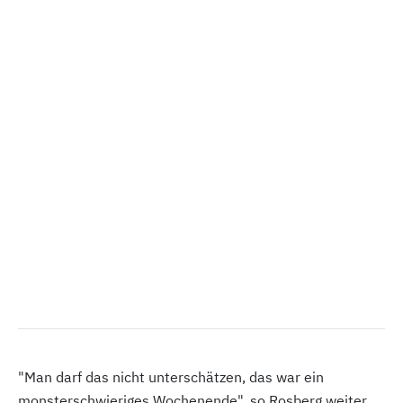
"Man darf das nicht unterschätzen, das war ein
monsterschwieriges Wochenende", so Rosberg weiter.