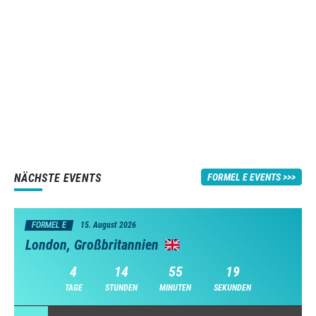
NÄCHSTE EVENTS
FORMEL E EVENTS
FORMEL E
15. August 2026
London, Großbritannien
4
14
55
18
TAGE
STUNDEN
MINUTEN
SEKUNDEN