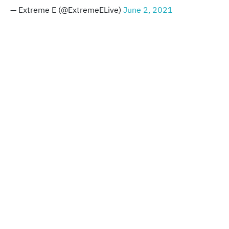
— Extreme E (@ExtremeELive)
June 2, 2021