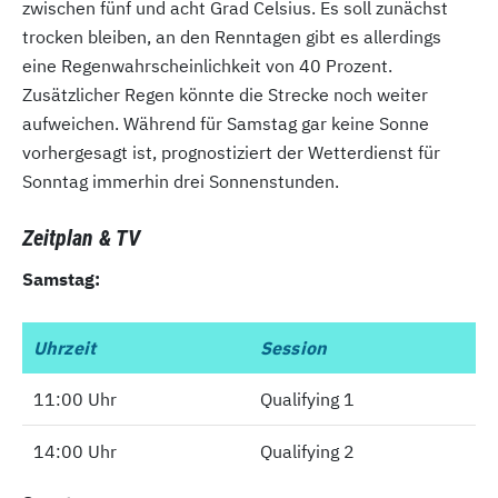
zwischen fünf und acht Grad Celsius. Es soll zunächst
trocken bleiben, an den Renntagen gibt es allerdings
eine Regenwahrscheinlichkeit von 40 Prozent.
Zusätzlicher Regen könnte die Strecke noch weiter
aufweichen. Während für Samstag gar keine Sonne
vorhergesagt ist, prognostiziert der Wetterdienst für
Sonntag immerhin drei Sonnenstunden.
Zeitplan & TV
Samstag:
Uhrzeit
Uhrzeit
Session
11:00 Uhr
11:00 Uhr
Qualifying 1
14:00 Uhr
14:00 Uhr
Qualifying 2