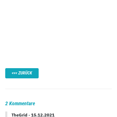
ZURÜCK
2 Kommentare
TheGrid ·
15.12.2021