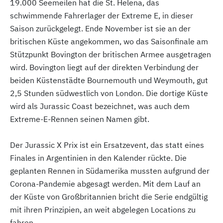
19.000 Seemeilen hat die St. Helena, das
schwimmende Fahrerlager der Extreme E, in dieser
Saison zurückgelegt. Ende November ist sie an der
britischen Küste angekommen, wo das Saisonfinale am
Stützpunkt Bovington der britischen Armee ausgetragen
wird. Bovington liegt auf der direkten Verbindung der
beiden Küstenstädte Bournemouth und Weymouth, gut
2,5 Stunden südwestlich von London. Die dortige Küste
wird als Jurassic Coast bezeichnet, was auch dem
Extreme-E-Rennen seinen Namen gibt.
Der Jurassic X Prix ist ein Ersatzevent, das statt eines
Finales in Argentinien in den Kalender rückte. Die
geplanten Rennen in Südamerika mussten aufgrund der
Corona-Pandemie abgesagt werden. Mit dem Lauf an
der Küste von Großbritannien bricht die Serie endgültig
mit ihren Prinzipien, an weit abgelegen Locations zu
fahren.