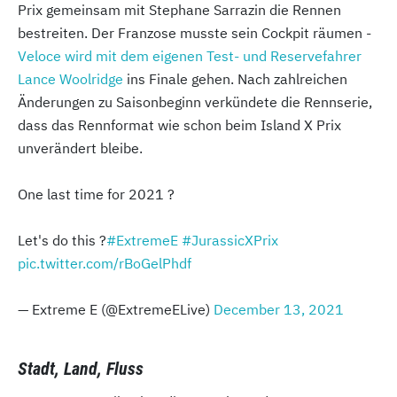
Prix gemeinsam mit Stephane Sarrazin die Rennen
bestreiten. Der Franzose musste sein Cockpit räumen -
Veloce wird mit dem eigenen Test- und Reservefahrer
Lance Woolridge
ins Finale gehen. Nach zahlreichen
Änderungen zu Saisonbeginn verkündete die Rennserie,
dass das Rennformat wie schon beim Island X Prix
unverändert bleibe.
One last time for 2021 ?
Let's do this ?
#ExtremeE
#JurassicXPrix
pic.twitter.com/rBoGelPhdf
— Extreme E (@ExtremeELive)
December 13, 2021
Stadt, Land, Fluss