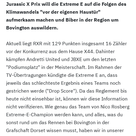
Jurassic X Prix will die Extreme E auf die Folgen des
Klimawandels "vor der eigenen Haustür"
aufmerksam machen und Biber in der Region um
Bovington auswildern.
Aktuell liegt RXR mit 129 Punkten insgesamt 16 Zähler
vor der Konkurrenz aus dem Hause X44. Dahinter
kämpfen Andretti United und JBXE um den letzten
"Podiumsplatz" in der Meisterschaft. Im Rahmen der
TV-Übertragungen kündigte die Extreme E an, dass
jeweils das schlechteste Ergebnis eines Teams noch
gestrichen werde ("Drop Score"). Da das Reglement bis
heute nicht einsehbar ist, können wir diese Information
nicht verifizieren. Wie genau das Team von Nico Rosberg
Extreme-E-Champion werden kann, und alles, was du
sonst rund um das Rennen bei Bovington in der
Grafschaft Dorset wissen musst, haben wir in unserer