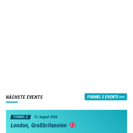
NÄCHSTE EVENTS
FORMEL E EVENTS
FORMEL E
15. August 2026
London, Großbritannien