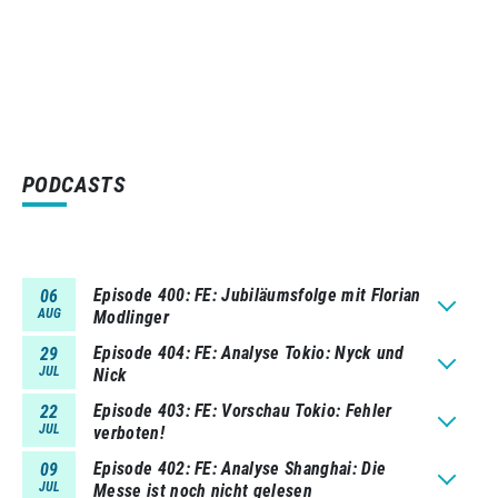
PODCASTS
Episode 400
FE: Jubiläumsfolge mit Florian
06
AUG
Modlinger
Episode 404
FE: Analyse Tokio: Nyck und
29
JUL
Nick
Episode 403
FE: Vorschau Tokio: Fehler
22
JUL
verboten!
Episode 402
FE: Analyse Shanghai: Die
09
JUL
Messe ist noch nicht gelesen