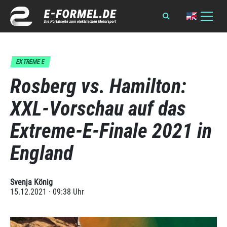
EXTREME E
Rosberg vs. Hamilton:
XXL-Vorschau auf das
Extreme-E-Finale 2021 in
England
Svenja König
15.12.2021 · 09:38 Uhr