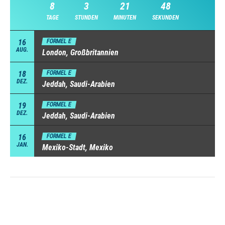
8
3
21
47
TAGE
STUNDEN
MINUTEN
SEKUNDEN
16
FORMEL E
AUG.
London, Großbritannien
18
FORMEL E
DEZ.
Jeddah, Saudi-Arabien
19
FORMEL E
DEZ.
Jeddah, Saudi-Arabien
16
FORMEL E
JAN.
Mexiko-Stadt, Mexiko