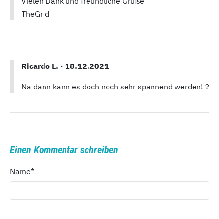
Vielen Dank und freundliche Grüße
TheGrid
Ricardo L. ·
18.12.2021
Na dann kann es doch noch sehr spannend werden! ?
Einen Kommentar schreiben
Name
*