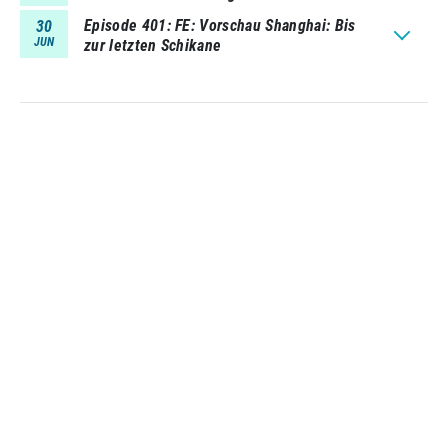
Episode 401
FE: Vorschau Shanghai: Bis
30
JUN
zur letzten Schikane