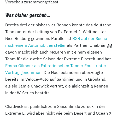
Vorschau zusammengefasst.
Was bisher geschah…
Bereits drei der bisher vier Rennen konnte das deutsche
Team unter der Leitung von Ex-Formel-1-Weltmeister
Nico Rosberg gewinnen. Parallel ist
RXR auf der Suche
nach einem Automobilhersteller
als Partner. Unabhängig
davon macht sich auch McLaren mit einem eigenen
Team für die zweite Saison der Extreme E bereit und hat
Emma Gilmour als Fahrerin neben Tanner Foust unter
Vertrag genommen
. Die Neuseeländerin überzeugte
bereits im Veloce-Auto auf Sardinien und in Grönland,
als sie Jamie Chadwick vertrat, die gleichzeitig Rennen
in der W-Series bestritt.
Chadwick ist pünktlich zum Saisonfinale zurück in der
Extreme E, wird aber nicht wie beim Desert und Ocean X