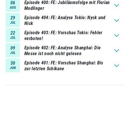
Episode 400
FE: Jubiläumsfolge mit Florian
06
AUG
Modlinger
Episode 404
FE: Analyse Tokio: Nyck und
29
JUL
Nick
Episode 403
FE: Vorschau Tokio: Fehler
22
JUL
verboten!
Episode 402
FE: Analyse Shanghai: Die
09
JUL
Messe ist noch nicht gelesen
Episode 401
FE: Vorschau Shanghai: Bis
30
JUN
zur letzten Schikane