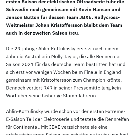
ersten Saison der elektrischen Offroadserie fuhr die
Schwedin noch gemeinsam mit Kevin Hansen und
Jenson Button für dessen Team JBXE. Rallycross-
Weltmeister Johan Kristoffersson bleibt dem Team
auch in der zweiten Saison treu.
Die 29-jährige Ahlin-Kottulinsky ersetzt nach einem
Jahr die Australierin Molly Taylor, die alle Rennen der
Saison 2021 für das deutsche Team bestritten hat und
sich erst vor wenigen Wochen beim Finale in England
gemeinsam mit Kristoffersson zum Champion krönte.
Dennoch verliert RXR in seiner Pressemitteilung kein
Wort über seine bisherige Stammfahrerin.
Ahlin-Kottulinsky wurde schon vor der ersten Extreme-
E-Saison Teil der Elektroserie und testete die Rennreifen
für Continental. Mit JBXE verzeichnete sie eine
erfolgreiche erste Saison und schaffte es in vier von fünf