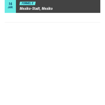
16
FORMEL E
JAN.
Mexiko-Stadt, Mexiko