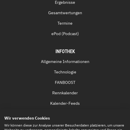
Ergebnisse
Gesamtwertungen
Termine
ePod (Podcast)
INFOTHEK
Allgemeine Informationen
Technologie
FANBOOST
Rennkalender
Kalender-Feeds
Fernsehen & Streaming
Wir verwenden Cookies
Eintrittskarten
Wir können diese zur Analyse unserer Besucherdaten platzieren, um unsere
Webseite zu verbessern, personalisierte Inhalte anzuzeigen und Ihnen ein