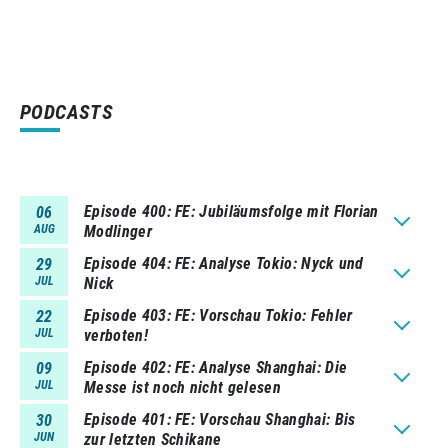
PODCASTS
Episode 400
FE: Jubiläumsfolge mit Florian
06
AUG
Modlinger
Episode 404
FE: Analyse Tokio: Nyck und
29
JUL
Nick
Episode 403
FE: Vorschau Tokio: Fehler
22
JUL
verboten!
Episode 402
FE: Analyse Shanghai: Die
09
JUL
Messe ist noch nicht gelesen
Episode 401
FE: Vorschau Shanghai: Bis
30
JUN
zur letzten Schikane