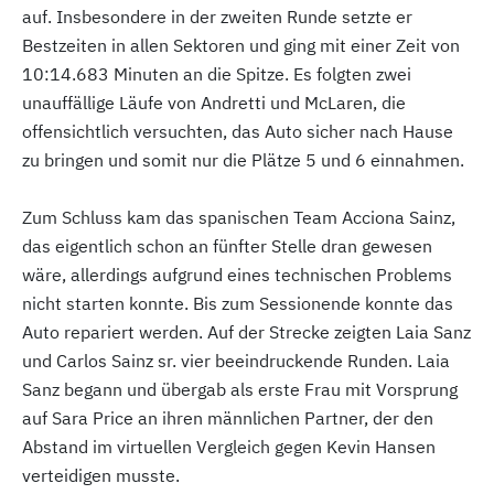
auf. Insbesondere in der zweiten Runde setzte er
Bestzeiten in allen Sektoren und ging mit einer Zeit von
10:14.683 Minuten an die Spitze. Es folgten zwei
unauffällige Läufe von Andretti und McLaren, die
offensichtlich versuchten, das Auto sicher nach Hause
zu bringen und somit nur die Plätze 5 und 6 einnahmen.
Zum Schluss kam das spanischen Team Acciona Sainz,
das eigentlich schon an fünfter Stelle dran gewesen
wäre, allerdings aufgrund eines technischen Problems
nicht starten konnte. Bis zum Sessionende konnte das
Auto repariert werden. Auf der Strecke zeigten Laia Sanz
und Carlos Sainz sr. vier beeindruckende Runden. Laia
Sanz begann und übergab als erste Frau mit Vorsprung
auf Sara Price an ihren männlichen Partner, der den
Abstand im virtuellen Vergleich gegen Kevin Hansen
verteidigen musste.