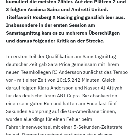
kumuliert die meisten Zähler. Auf den Plätzen 2 und
3 folgten Acciona Sainz und Andretti United.
Titelfavorit Rosberg X Racing ging gänzlich leer aus.
Insbesondere in der ersten Session am
Samstagmittag kam es zu mehreren Überschlägen
und daraus folgender Kritik an der Strecke.
Im ersten Teil der Qualifikation am Samstagmittag
deutscher Zeit gab Sara Price gemeinsam mit ihrem
neuen Teamkollegen RJ Andersson zunächst das Tempo
vor - mit einer Zeit von 10:15.242 Minuten. Gleich
darauf folgten Klara Andersson und Nasser Al-Attiyah
für das deutsche Team ABT Cupra. Sie absolvierten
einen sehr guten Run und hatten am Ende fast fünf
Sekunden Vorsprung auf die US-Amerikaner:innen,
wurden allerdings für einen Fehler beim
Fahrer:innenwechsel mit einer 5-Sekunden-Zeitstrafe
belegt. Dementsprechend sortierten sie sich zwei