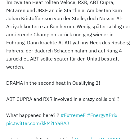
Im zweiten Heat rollten Veloce, RXR, ABT Cupra,
McLaren und JBXE an die Startlinie. Am besten kam
Johan Kristoffersson von der Stelle, doch Nasser Al-
Attiyah konterte außen herum. Wenig später schlug der
amtierende Champion zurück und ging wieder in
Führung. Dann krachte Al-Attiyah ins Heck des Rosberg-
Fahrers, der dadurch Schaden nahm und auf Rang 4
zurückfiel. ABT sollte später für den Unfall bestraft
werden.
DRAMA in the second heat in Qualifying 2!
ABT CUPRA and RXR involved in a crazy collision! ?
What happened here? ?
#ExtremeE
#EnergyXPrix
pic.twitter.com/kkMi1YaBAJ