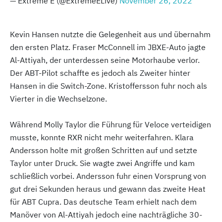
— Extreme E (@ExtremeELive)
November 26, 2022
Kevin Hansen nutzte die Gelegenheit aus und übernahm
den ersten Platz. Fraser McConnell im JBXE-Auto jagte
Al-Attiyah, der unterdessen seine Motorhaube verlor.
Der ABT-Pilot schaffte es jedoch als Zweiter hinter
Hansen in die Switch-Zone. Kristoffersson fuhr noch als
Vierter in die Wechselzone.
Während Molly Taylor die Führung für Veloce verteidigen
musste, konnte RXR nicht mehr weiterfahren. Klara
Andersson holte mit großen Schritten auf und setzte
Taylor unter Druck. Sie wagte zwei Angriffe und kam
schließlich vorbei. Andersson fuhr einen Vorsprung von
gut drei Sekunden heraus und gewann das zweite Heat
für ABT Cupra. Das deutsche Team erhielt nach dem
Manöver von Al-Attiyah jedoch eine nachträgliche 30-