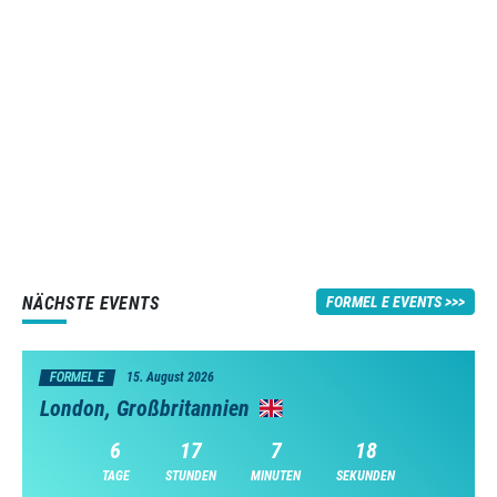
NÄCHSTE EVENTS
FORMEL E EVENTS
FORMEL E
15. August 2026
London, Großbritannien
6
17
7
17
TAGE
STUNDEN
MINUTEN
SEKUNDEN