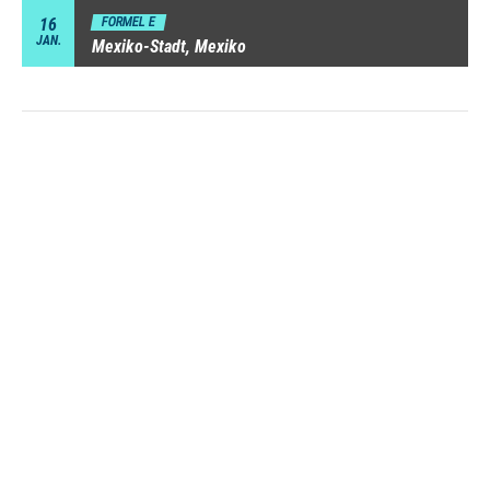
16
FORMEL E
JAN.
Mexiko-Stadt, Mexiko