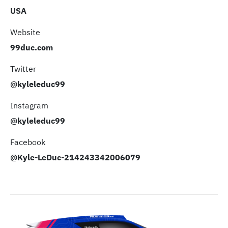
USA
Website
99duc.com
Twitter
@kyleleduc99
Instagram
@kyleleduc99
Facebook
@Kyle-LeDuc-214243342006079