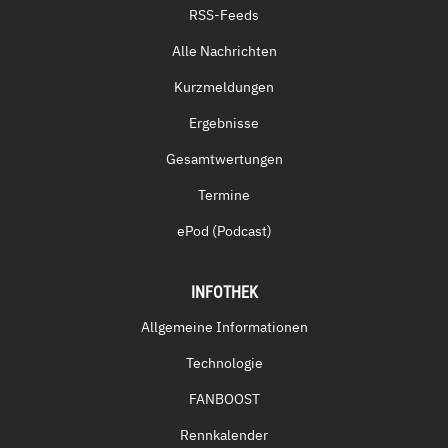
RSS-Feeds
Alle Nachrichten
Kurzmeldungen
Ergebnisse
Gesamtwertungen
Termine
ePod (Podcast)
INFOTHEK
Allgemeine Informationen
Technologie
FANBOOST
Rennkalender