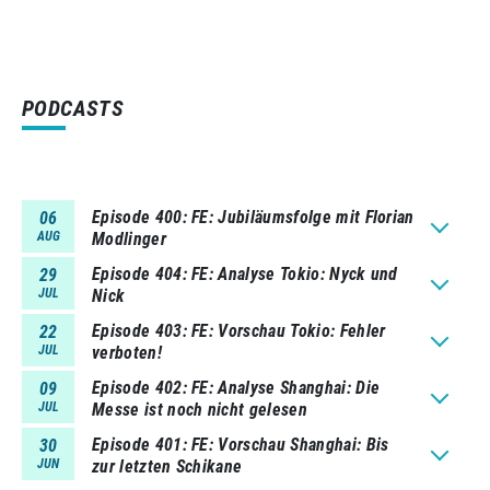
PODCASTS
Episode 400
FE: Jubiläumsfolge mit Florian
06
AUG
Modlinger
Episode 404
FE: Analyse Tokio: Nyck und
29
JUL
Nick
Episode 403
FE: Vorschau Tokio: Fehler
22
JUL
verboten!
Episode 402
FE: Analyse Shanghai: Die
09
JUL
Messe ist noch nicht gelesen
Episode 401
FE: Vorschau Shanghai: Bis
30
JUN
zur letzten Schikane