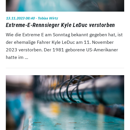
13.11.2023 08:40
· Tobias Wirtz
Extreme-E-Rennsieger Kyle LeDuc verstorben
Wie die Extreme E am Sonntag bekannt gegeben hat, ist
der ehemalige Fahrer Kyle LeDuc am 11. November
2023 verstorben. Der 1981 geborene US-Amerikaner
hatte im ...