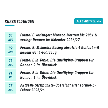
KURZMELDUNGEN
ALLE ARTIKEL
Formel E verlängert Monaco-Vertrag bis 2031 &
04
verlegt Rennen im Kalender 2026/27
AUG
Formel E: Mahindra Racing absolviert Rollout mit
02
neuem Gen4-Fahrzeug
AUG
Formel E in Tokio: Die Qualifying-Gruppen für
26
Rennen 2 im Überblick
JUL
Formel E in Tokio: Die Qualifying-Gruppen für
24
Rennen 1 im Überblick
JUL
Aktuelle Strafpunkte-Übersicht aller Formel-E-
23
Fahrer 2025/26
JUL