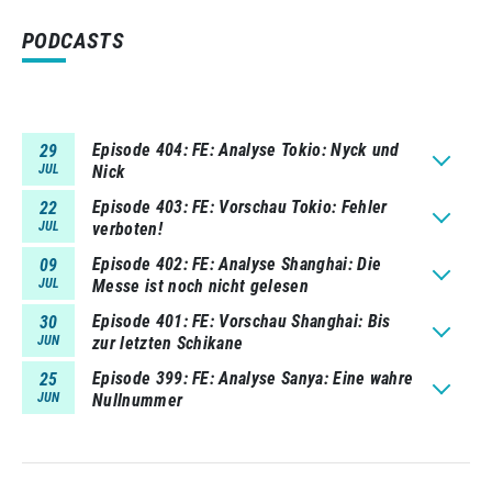
PODCASTS
Episode 404
FE: Analyse Tokio: Nyck und
29
JUL
Nick
Episode 403
FE: Vorschau Tokio: Fehler
22
JUL
verboten!
Episode 402
FE: Analyse Shanghai: Die
09
JUL
Messe ist noch nicht gelesen
Episode 401
FE: Vorschau Shanghai: Bis
30
JUN
zur letzten Schikane
Episode 399
FE: Analyse Sanya: Eine wahre
25
JUN
Nullnummer