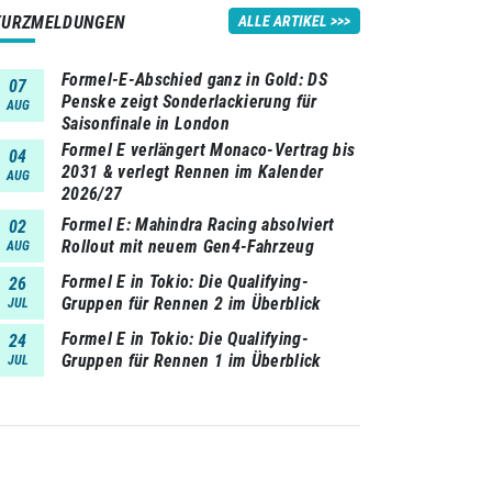
KURZMELDUNGEN
ALLE ARTIKEL
Formel-E-Abschied ganz in Gold: DS
07
Penske zeigt Sonderlackierung für
AUG
Saisonfinale in London
Formel E verlängert Monaco-Vertrag bis
04
2031 & verlegt Rennen im Kalender
AUG
2026/27
Formel E: Mahindra Racing absolviert
02
Rollout mit neuem Gen4-Fahrzeug
AUG
Formel E in Tokio: Die Qualifying-
26
Gruppen für Rennen 2 im Überblick
JUL
Formel E in Tokio: Die Qualifying-
24
Gruppen für Rennen 1 im Überblick
JUL