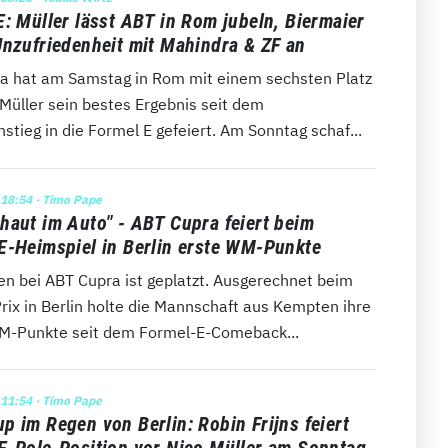
E: Müller lässt ABT in Rom jubeln, Biermaier
Unzufriedenheit mit Mahindra & ZF an
a hat am Samstag in Rom mit einem sechsten Platz
Müller sein bestes Ergebnis seit dem
stieg in die Formel E gefeiert. Am Sonntag schaf...
 18:54
· Timo Pape
haut im Auto" - ABT Cupra feiert beim
E-Heimspiel in Berlin erste WM-Punkte
en bei ABT Cupra ist geplatzt. Ausgerechnet beim
rix in Berlin holte die Mannschaft aus Kempten ihre
M-Punkte seit dem Formel-E-Comeback...
 11:54
· Timo Pape
p im Regen von Berlin: Robin Frijns feiert