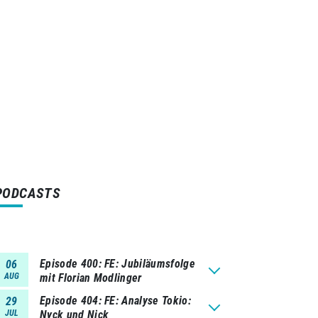
PODCASTS
Episode 400
FE: Jubiläumsfolge
06
AUG
mit Florian Modlinger
Episode 404
FE: Analyse Tokio:
29
JUL
Nyck und Nick