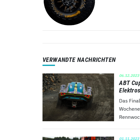
VERWANDTE NACHRICHTEN
06.12.2023
ABT Cup
Elektro
Das Fina
Wochenen
Rennwoch
01.11.2023