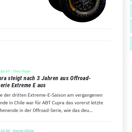
 16:47
· Timo Pape
ra steigt nach 3 Jahren aus Offroad-
serie Extreme E aus
le der dritten Extreme-E-Saison am vergangenen
de in Chile war für ABT Cupra das vorerst letzte
enende in der Offroad-Serie, wie das deu...
 13:30
· Svenja König