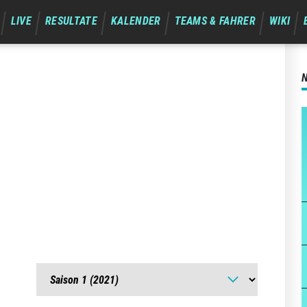
LIVE
RESULTATE
KALENDER
TEAMS & FAHRER
WIKI