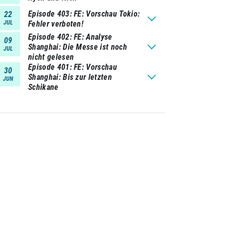
Episode 403
FE: Vorschau Tokio:
22
JUL
Fehler verboten!
Episode 402
FE: Analyse
09
Shanghai: Die Messe ist noch
JUL
nicht gelesen
Episode 401
FE: Vorschau
30
Shanghai: Bis zur letzten
JUN
Schikane