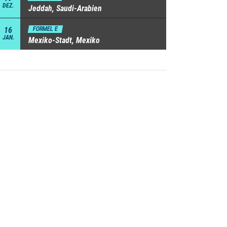
DEZ.
Jeddah, Saudi-Arabien
16
FORMEL E
JAN.
Mexiko-Stadt, Mexiko