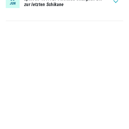
JUN
zur letzten Schikane