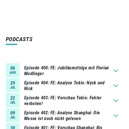
PODCASTS
Episode 400
FE: Jubiläumsfolge mit Florian
06
AUG
Modlinger
Episode 404
FE: Analyse Tokio: Nyck und
29
JUL
Nick
Episode 403
FE: Vorschau Tokio: Fehler
22
JUL
verboten!
Episode 402
FE: Analyse Shanghai: Die
09
JUL
Messe ist noch nicht gelesen
Episode 401
FE: Vorschau Shanghai: Bis
30