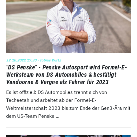
12.10.2022 17:30
· Tobias Wirtz
"DS Penske" - Penske Autosport wird Formel-E-
Werksteam von DS Automobiles & bestätigt
Vandoorne & Vergne als Fahrer für 2023
Es ist offiziell: DS Automobiles trennt sich von
Techeetah und arbeitet ab der Formel-E-
Weltmeisterschaft 2023 bis zum Ende der Gen3-Ära mit
dem US-Team Penske ...