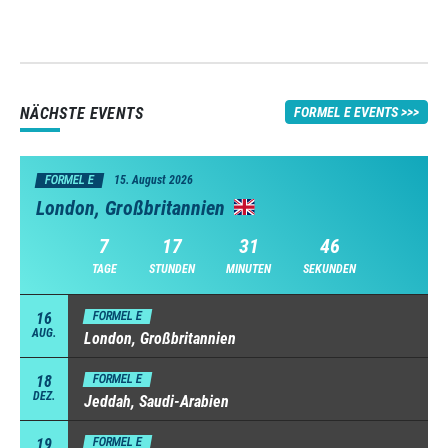
NÄCHSTE EVENTS
FORMEL E EVENTS
FORMEL E
15. August 2026
London, Großbritannien
7
17
31
45
TAGE
STUNDEN
MINUTEN
SEKUNDEN
16
FORMEL E
AUG.
London, Großbritannien
18
FORMEL E
DEZ.
Jeddah, Saudi-Arabien
19
FORMEL E