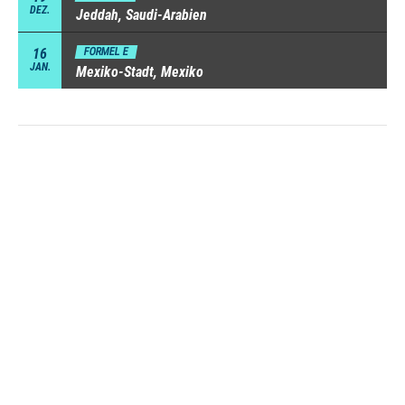
DEZ.
Jeddah, Saudi-Arabien
16
FORMEL E
JAN.
Mexiko-Stadt, Mexiko