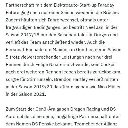
Partnerschaft mit dem Elektroauto-Start-up Faraday
Future ging nach nur einer Saison wieder in die Brüche.
Zudem häuften sich Fahrerwechsel, oftmals unter
fragwürdigen Bedingungen. So bestritt Neel Jani in der
Saison 2017/18 nur den Saisonauftakt für Dragon und
verließ das Team anschließend wieder. Auch die
Personal-Rochade um Maximilian Günther, der in Saison
5 trotz vielversprechender Leistungen nach nur drei
Rennen durch Felipe Nasr ersetzt wurde, sein Cockpit
nach drei weiteren Rennen jedoch bereits zurückbekam,
sorgte für Stirnrunzeln. Brendon Hartley verließ mitten
in der Saison 2019/20 das Team, genau wie Nico Müller
in der Saison 2021.
Zum Start der Gen3-Ära gaben Dragon Racing und DS
Automobiles eine neue, langjährige Partnerschaft unter
dem Namen DS Penske bekannt. Teamchef der Allianz