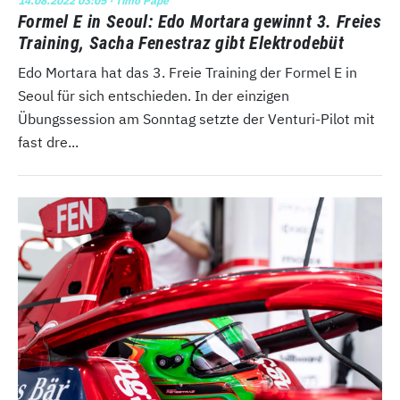
14.08.2022 03:05
· Timo Pape
Formel E in Seoul: Edo Mortara gewinnt 3. Freies
Training, Sacha Fenestraz gibt Elektrodebüt
Edo Mortara hat das 3. Freie Training der Formel E in
Seoul für sich entschieden. In der einzigen
Übungssession am Sonntag setzte der Venturi-Pilot mit
fast dre...