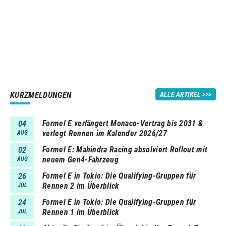
KURZMELDUNGEN
ALLE ARTIKEL
Formel E verlängert Monaco-Vertrag bis 2031 &
04
verlegt Rennen im Kalender 2026/27
AUG
Formel E: Mahindra Racing absolviert Rollout mit
02
neuem Gen4-Fahrzeug
AUG
Formel E in Tokio: Die Qualifying-Gruppen für
26
Rennen 2 im Überblick
JUL
Formel E in Tokio: Die Qualifying-Gruppen für
24
Rennen 1 im Überblick
JUL