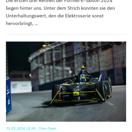
Die ersten drei Rennen der Formel-E-Saison 2024
liegen hinter uns. Unter dem Strich konnten sie den
Unterhaltungswert, den die Elektroserie sonst
hervorbringt, ...
31.01.2024 13:28
· Timo Pape