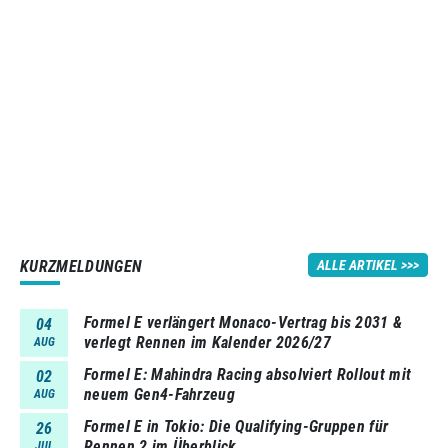
KURZMELDUNGEN
ALLE ARTIKEL
Formel E verlängert Monaco-Vertrag bis 2031 &
04
verlegt Rennen im Kalender 2026/27
AUG
Formel E: Mahindra Racing absolviert Rollout mit
02
neuem Gen4-Fahrzeug
AUG
Formel E in Tokio: Die Qualifying-Gruppen für
26
Rennen 2 im Überblick
JUL