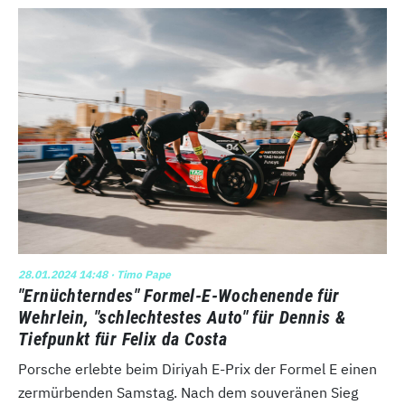
28.01.2024 14:48
· Timo Pape
"Ernüchterndes" Formel-E-Wochenende für
Wehrlein, "schlechtestes Auto" für Dennis &
Tiefpunkt für Felix da Costa
Porsche erlebte beim Diriyah E-Prix der Formel E einen
zermürbenden Samstag. Nach dem souveränen Sieg