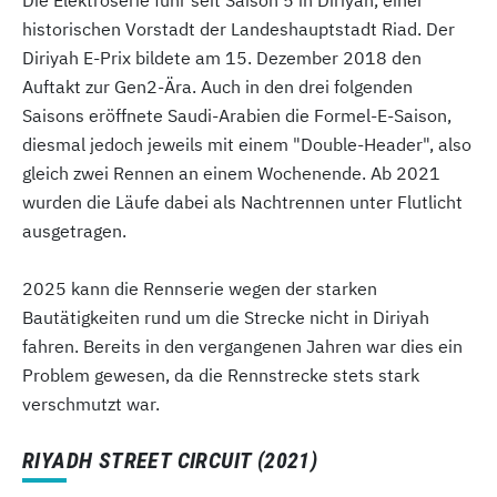
Die Elektroserie fuhr seit Saison 5 in Diriyah, einer
historischen Vorstadt der Landeshauptstadt Riad. Der
Diriyah E-Prix bildete am 15. Dezember 2018 den
Auftakt zur Gen2-Ära. Auch in den drei folgenden
Saisons eröffnete Saudi-Arabien die Formel-E-Saison,
diesmal jedoch jeweils mit einem "Double-Header", also
gleich zwei Rennen an einem Wochenende. Ab 2021
wurden die Läufe dabei als Nachtrennen unter Flutlicht
ausgetragen.
2025 kann die Rennserie wegen der starken
Bautätigkeiten rund um die Strecke nicht in Diriyah
fahren. Bereits in den vergangenen Jahren war dies ein
Problem gewesen, da die Rennstrecke stets stark
verschmutzt war.
RIYADH STREET CIRCUIT (2021)