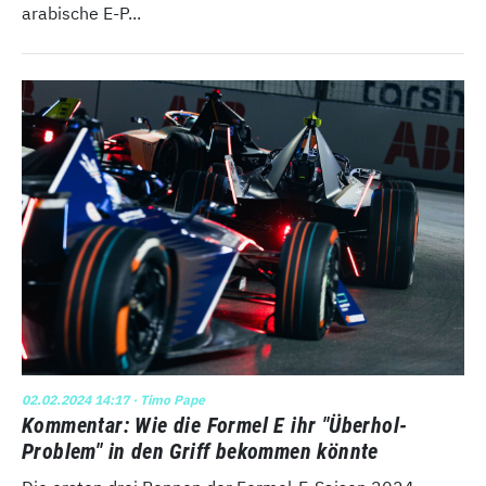
arabische E-P...
02.02.2024 14:17
· Timo Pape
Kommentar: Wie die Formel E ihr "Überhol-
Problem" in den Griff bekommen könnte