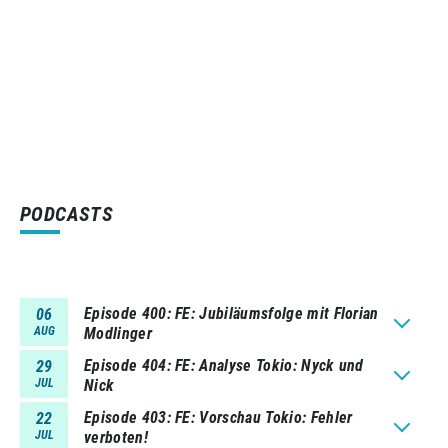
PODCASTS
Episode 400
FE: Jubiläumsfolge mit Florian
06
AUG
Modlinger
Episode 404
FE: Analyse Tokio: Nyck und
29
JUL
Nick
Episode 403
FE: Vorschau Tokio: Fehler
22
JUL
verboten!