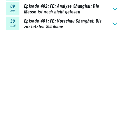
Episode 402
FE: Analyse Shanghai: Die
09
JUL
Messe ist noch nicht gelesen
Episode 401
FE: Vorschau Shanghai: Bis
30
JUN
zur letzten Schikane