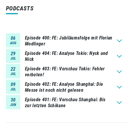
PODCASTS
Episode 400
FE: Jubiläumsfolge mit Florian
06
AUG
Modlinger
Episode 404
FE: Analyse Tokio: Nyck und
29
JUL
Nick
Episode 403
FE: Vorschau Tokio: Fehler
22
JUL
verboten!
Episode 402
FE: Analyse Shanghai: Die
09
JUL
Messe ist noch nicht gelesen
Episode 401
FE: Vorschau Shanghai: Bis
30
JUN
zur letzten Schikane