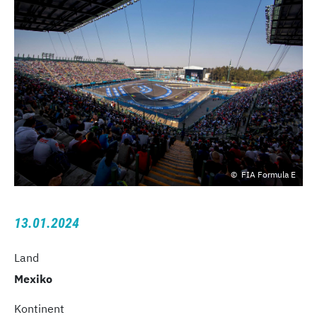
FIA Formula E
13.01.2024
Land
Mexiko
Kontinent