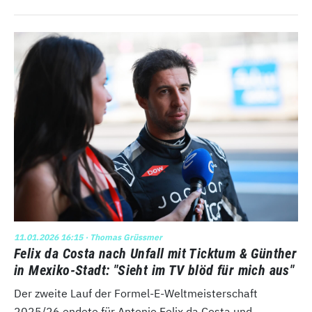
11.01.2026 16:15
· Thomas Grüssmer
Felix da Costa nach Unfall mit Ticktum & Günther
in Mexiko-Stadt: "Sieht im TV blöd für mich aus"
Der zweite Lauf der Formel-E-Weltmeisterschaft
2025/26 endete für Antonio Felix da Costa und