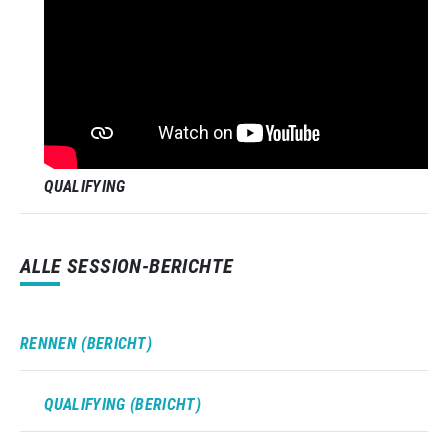
QUALIFYING
ALLE SESSION-BERICHTE
RENNEN (BERICHT)
QUALIFYING (BERICHT)