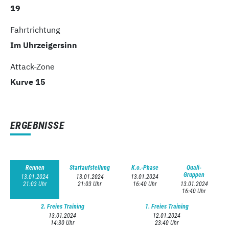
19
Fahrtrichtung
Im Uhrzeigersinn
Attack-Zone
Kurve 15
ERGEBNISSE
Rennen
Startaufstellung
K.o.-Phase
Quali-
Gruppen
13.01.2024
13.01.2024
13.01.2024
21:03 Uhr
21:03 Uhr
16:40 Uhr
13.01.2024
16:40 Uhr
2. Freies Training
1. Freies Training
13.01.2024
12.01.2024
14:30 Uhr
23:40 Uhr