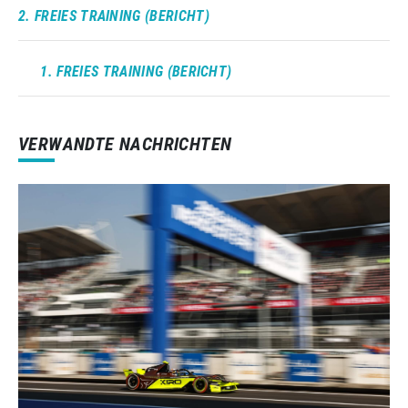
2. FREIES TRAINING (BERICHT)
1. FREIES TRAINING (BERICHT)
VERWANDTE NACHRICHTEN