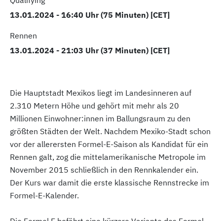
13.01.2024 - 16:40 Uhr (75 Minuten) [CET]
Rennen
13.01.2024 - 21:03 Uhr (37 Minuten) [CET]
Die Hauptstadt Mexikos liegt im Landesinneren auf
2.310 Metern Höhe und gehört mit mehr als 20
Millionen Einwohner:innen im Ballungsraum zu den
größten Städten der Welt. Nachdem Mexiko-Stadt schon
vor der allerersten Formel-E-Saison als Kandidat für ein
Rennen galt, zog die mittelamerikanische Metropole im
November 2015 schließlich in den Rennkalender ein.
Der Kurs war damit die erste klassische Rennstrecke im
Formel-E-Kalender.
Die Formel E befährt eine kürzere Variante des Formel-