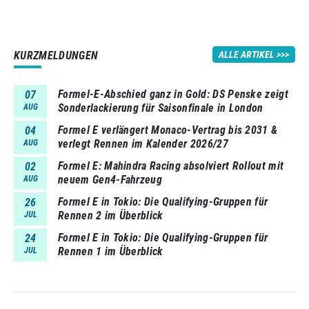
KURZMELDUNGEN
ALLE ARTIKEL
Formel-E-Abschied ganz in Gold: DS Penske zeigt
07
Sonderlackierung für Saisonfinale in London
AUG
Formel E verlängert Monaco-Vertrag bis 2031 &
04
verlegt Rennen im Kalender 2026/27
AUG
Formel E: Mahindra Racing absolviert Rollout mit
02
neuem Gen4-Fahrzeug
AUG
Formel E in Tokio: Die Qualifying-Gruppen für
26
Rennen 2 im Überblick
JUL
Formel E in Tokio: Die Qualifying-Gruppen für
24
Rennen 1 im Überblick
JUL