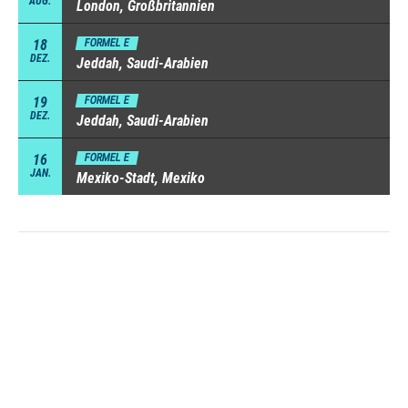
AUG.
London, Großbritannien
18
FORMEL E
DEZ.
Jeddah, Saudi-Arabien
19
FORMEL E
DEZ.
Jeddah, Saudi-Arabien
16
FORMEL E
JAN.
Mexiko-Stadt, Mexiko