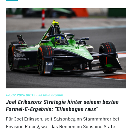
06.02.2026 08:15
· Jasmin Fromm
Joel Erikssons Strategie hinter seinem besten
Formel-E-Ergebnis: "Ellenbogen raus"
Für Joel Eriksson, seit Saisonbeginn Stammfahrer bei
Envision Racing, war das Rennen im Sunshine State