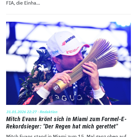
FIA, die Einha...
31.01.2026 22:27
· Redaktion
Mitch Evans krönt sich in Miami zum Formel-E-
Rekordsieger: "Der Regen hat mich gerettet"
Mitch Evans stand in Miami zum 15. Mal ganz oben auf