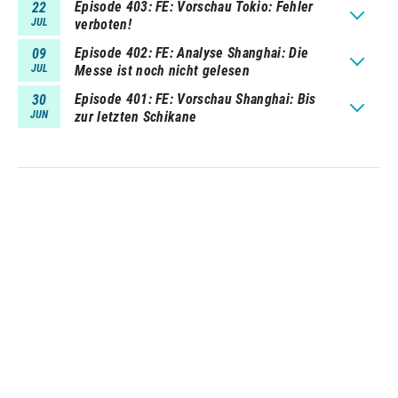
Episode 403
FE: Vorschau Tokio: Fehler
22
JUL
verboten!
Episode 402
FE: Analyse Shanghai: Die
09
JUL
Messe ist noch nicht gelesen
Episode 401
FE: Vorschau Shanghai: Bis
30
JUN
zur letzten Schikane