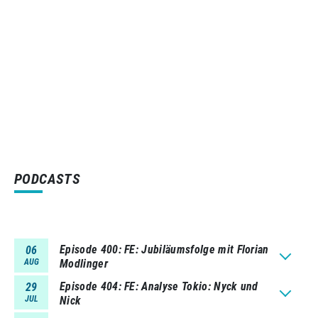
PODCASTS
Episode 400
FE: Jubiläumsfolge mit Florian
06
AUG
Modlinger
Episode 404
FE: Analyse Tokio: Nyck und
29
JUL
Nick