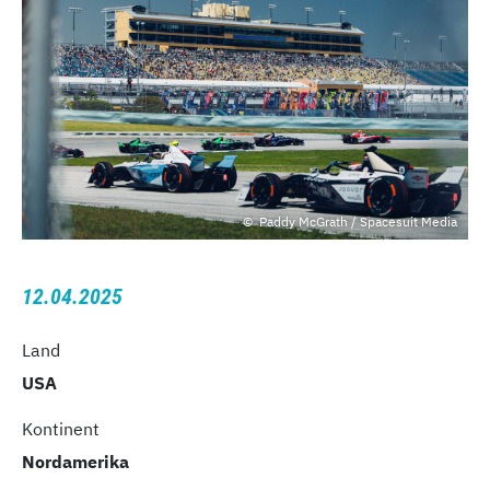
Paddy McGrath / Spacesuit Media
12.04.2025
Land
USA
Kontinent
Nordamerika