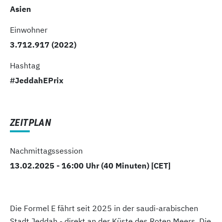
Asien
Einwohner
3.712.917 (2022)
Hashtag
#JeddahEPrix
ZEITPLAN
Nachmittagssession
13.02.2025 - 16:00 Uhr (40 Minuten) [CET]
Die Formel E fährt seit 2025 in der saudi-arabischen
Stadt Jeddah - direkt an der Küste des Roten Meers. Die