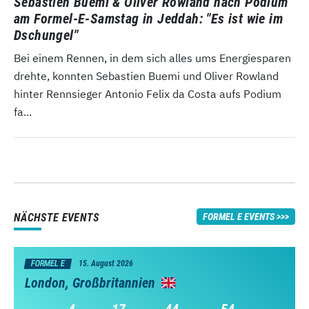
Sebastien Buemi & Oliver Rowland nach Podium
am Formel-E-Samstag in Jeddah: "Es ist wie im
Dschungel"
Bei einem Rennen, in dem sich alles ums Energiesparen
drehte, konnten Sebastien Buemi und Oliver Rowland
hinter Rennsieger Antonio Felix da Costa aufs Podium
fa...
NÄCHSTE EVENTS
FORMEL E EVENTS
FORMEL E
15. August 2026
London, Großbritannien