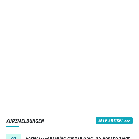
KURZMELDUNGEN
ALLE ARTIKEL
Formel-E-Abschied ganz in Gold: DS Penske zeigt