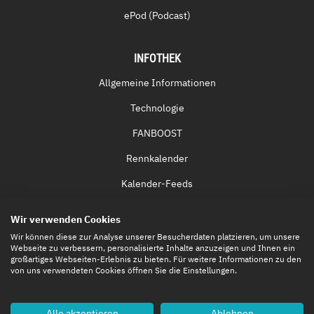
ePod (Podcast)
INFOTHEK
Allgemeine Informationen
Technologie
FANBOOST
Rennkalender
Kalender-Feeds
Fernsehen & Streaming
Wir verwenden Cookies
Eintrittskarten
Wir können diese zur Analyse unserer Besucherdaten platzieren, um unsere
Webseite zu verbessern, personalisierte Inhalte anzuzeigen und Ihnen ein
großartiges Webseiten-Erlebnis zu bieten. Für weitere Informationen zu den
von uns verwendeten Cookies öffnen Sie die Einstellungen.
Alle akzeptieren
Ablehnen