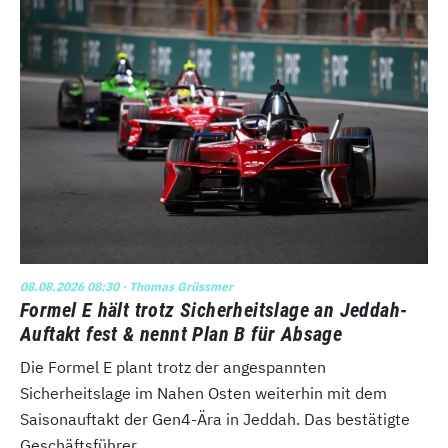
08.08.2026 08:30
· Thomas Grüssmer
Formel E hält trotz Sicherheitslage an Jeddah-
Auftakt fest & nennt Plan B für Absage
Die Formel E plant trotz der angespannten
Sicherheitslage im Nahen Osten weiterhin mit dem
Saisonauftakt der Gen4-Ära in Jeddah. Das bestätigte
Geschäftsführer ...