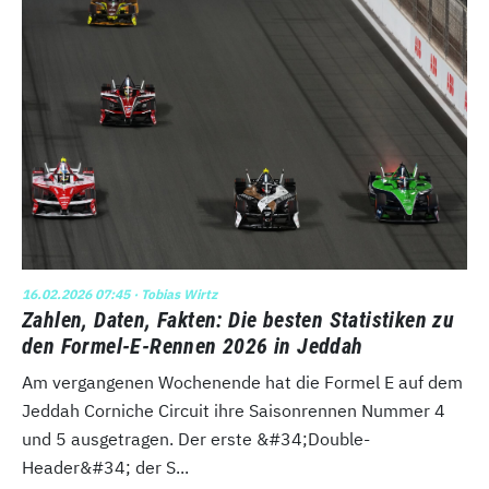
16.02.2026 07:45
· Tobias Wirtz
Zahlen, Daten, Fakten: Die besten Statistiken zu
den Formel-E-Rennen 2026 in Jeddah
Am vergangenen Wochenende hat die Formel E auf dem
Jeddah Corniche Circuit ihre Saisonrennen Nummer 4
und 5 ausgetragen. Der erste &#34;Double-
Header&#34; der S...