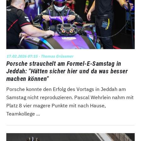
17.02.2026 07:15
· Thomas Grüssmer
Porsche strauchelt am Formel-E-Samstag in
Jeddah: "Hätten sicher hier und da was besser
machen können"
Porsche konnte den Erfolg des Vortags in Jeddah am
Samstag nicht reproduzieren. Pascal Wehrlein nahm mit
Platz 8 vier magere Punkte mit nach Hause,
Teamkollege ...