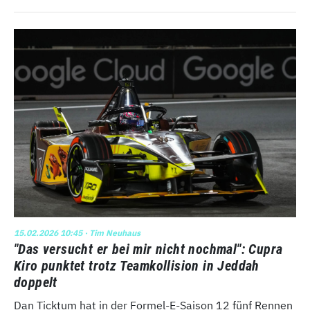
15.02.2026 10:45
· Tim Neuhaus
"Das versucht er bei mir nicht nochmal": Cupra
Kiro punktet trotz Teamkollision in Jeddah
doppelt
Dan Ticktum hat in der Formel-E-Saison 12 fünf Rennen