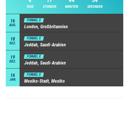
4
17
44
52
TAGE
STUNDEN
MINUTEN
SEKUNDEN
16
FORMEL E
AUG.
London, Großbritannien
18
FORMEL E
DEZ.
Jeddah, Saudi-Arabien
19
FORMEL E
DEZ.
Jeddah, Saudi-Arabien
16
FORMEL E
JAN.
Mexiko-Stadt, Mexiko