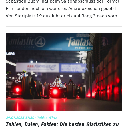
Sebastien Buemi hat beim Saisonabschluss der Formel
E in London noch ein weiteres Ausrufezeichen gesetzt.
Von Startplatz 19 aus fuhr er bis auf Rang 3 nach vorn...
29.07.2025 17:30
· Tobias Wirtz
Zahlen, Daten, Fakten: Die besten Statistiken zu