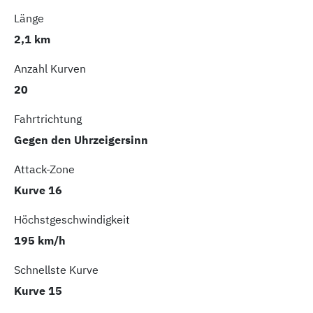
Länge
2,1 km
Anzahl Kurven
20
Fahrtrichtung
Gegen den Uhrzeigersinn
Attack-Zone
Kurve 16
Höchstgeschwindigkeit
195 km/h
Schnellste Kurve
Kurve 15