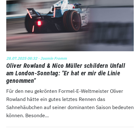
28.07.2025 08:32
· Jasmin Fromm
Oliver Rowland & Nico Müller schildern Unfall
am London-Sonntag: "Er hat er mir die Linie
genommen"
Für den neu gekrönten Formel-E-Weltmeister Oliver
Rowland hätte ein gutes letztes Rennen das
Sahnehäubchen auf seiner dominanten Saison bedeuten
können. Besonde...