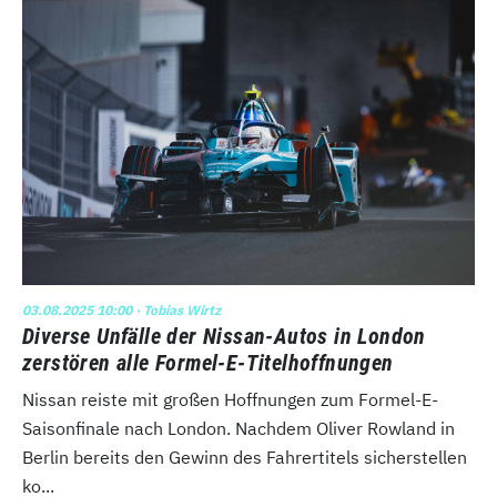
03.08.2025 10:00
· Tobias Wirtz
Diverse Unfälle der Nissan-Autos in London
zerstören alle Formel-E-Titelhoffnungen
Nissan reiste mit großen Hoffnungen zum Formel-E-
Saisonfinale nach London. Nachdem Oliver Rowland in
Berlin bereits den Gewinn des Fahrertitels sicherstellen
ko...