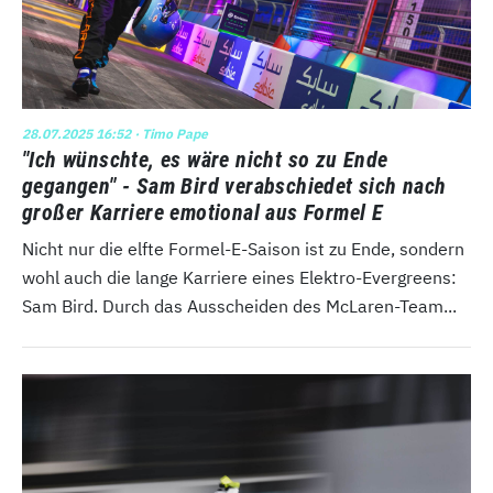
28.07.2025 16:52
· Timo Pape
"Ich wünschte, es wäre nicht so zu Ende
gegangen" - Sam Bird verabschiedet sich nach
großer Karriere emotional aus Formel E
Nicht nur die elfte Formel-E-Saison ist zu Ende, sondern
wohl auch die lange Karriere eines Elektro-Evergreens:
Sam Bird. Durch das Ausscheiden des McLaren-Team...