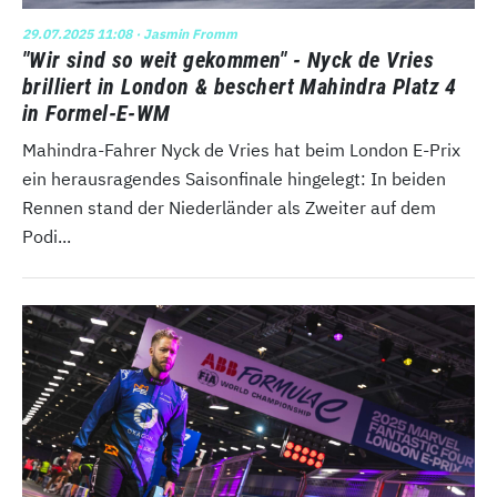
29.07.2025 11:08
· Jasmin Fromm
"Wir sind so weit gekommen" - Nyck de Vries
brilliert in London & beschert Mahindra Platz 4
in Formel-E-WM
Mahindra-Fahrer Nyck de Vries hat beim London E-Prix
ein herausragendes Saisonfinale hingelegt: In beiden
Rennen stand der Niederländer als Zweiter auf dem
Podi...