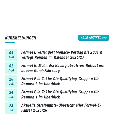
KURZMELDUNGEN
ALLE ARTIKEL
Formel E verlängert Monaco-Vertrag bis 2031 &
04
verlegt Rennen im Kalender 2026/27
AUG
Formel E: Mahindra Racing absolviert Rollout mit
02
neuem Gen4-Fahrzeug
AUG
Formel E in Tokio: Die Qualifying-Gruppen für
26
Rennen 2 im Überblick
JUL
Formel E in Tokio: Die Qualifying-Gruppen für
24
Rennen 1 im Überblick
JUL
Aktuelle Strafpunkte-Übersicht aller Formel-E-
23
Fahrer 2025/26
JUL