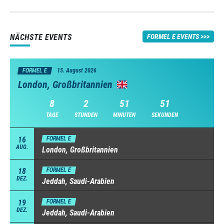
NÄCHSTE EVENTS
FORMEL E EVENTS
FORMEL E
15. August 2026
London, Großbritannien
8
2
51
49
TAGE
STUNDEN
MINUTEN
SEKUNDEN
16
FORMEL E
AUG.
London, Großbritannien
18
FORMEL E
DEZ.
Jeddah, Saudi-Arabien
19
FORMEL E
DEZ.
Jeddah, Saudi-Arabien