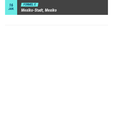
16
FORMEL E
JAN.
Mexiko-Stadt, Mexiko