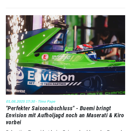
01.08.2025 17:30
· Timo Pape
"Perfekter Saisonabschluss" - Buemi bringt
Envision mit Aufholjagd noch an Maserati & Kiro
vorbei