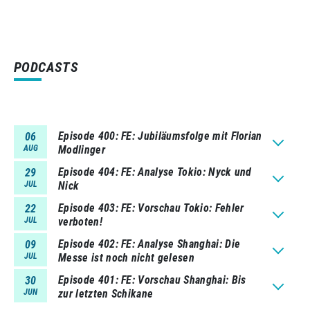
PODCASTS
Episode 400
FE: Jubiläumsfolge mit Florian
06
AUG
Modlinger
Episode 404
FE: Analyse Tokio: Nyck und
29
JUL
Nick
Episode 403
FE: Vorschau Tokio: Fehler
22
JUL
verboten!
Episode 402
FE: Analyse Shanghai: Die
09
JUL
Messe ist noch nicht gelesen
Episode 401
FE: Vorschau Shanghai: Bis
30
JUN
zur letzten Schikane