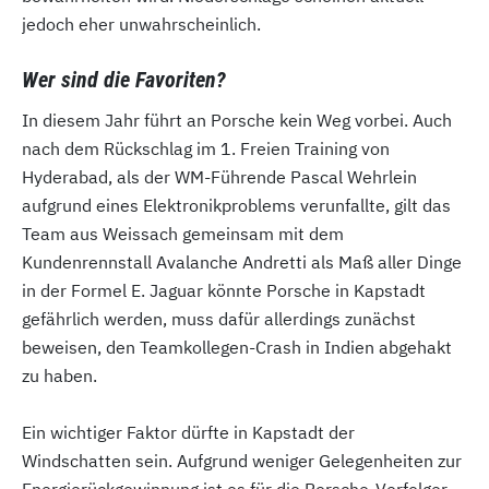
jedoch eher unwahrscheinlich.
Wer sind die Favoriten?
In diesem Jahr führt an Porsche kein Weg vorbei. Auch
nach dem Rückschlag im 1. Freien Training von
Hyderabad, als der WM-Führende Pascal Wehrlein
aufgrund eines Elektronikproblems verunfallte, gilt das
Team aus Weissach gemeinsam mit dem
Kundenrennstall Avalanche Andretti als Maß aller Dinge
in der Formel E. Jaguar könnte Porsche in Kapstadt
gefährlich werden, muss dafür allerdings zunächst
beweisen, den Teamkollegen-Crash in Indien abgehakt
zu haben.
Ein wichtiger Faktor dürfte in Kapstadt der
Windschatten sein. Aufgrund weniger Gelegenheiten zur
Energierückgewinnung ist es für die Porsche-Verfolger