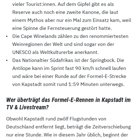
vieler Tourist:innen. Auf dem Gipfel gibt es als
Reserve auch noch eine zweite Kanone, die laut
einem Mythos aber nur ein Mal zum Einsatz kam, weil
eine Spinne die Fernsteuerung gestört hatte.
Die Cape Winelands zählen zu den renommiertesten
Weinregionen der Welt und sind sogar von der
UNESCO als Weltkulturerbe anerkannt.
Das Nationaltier Südafrikas ist der Springbock. Die
Antilope kann im Sprint fast 90 km/h schnell laufen
und wäre bei einer Runde auf der Formel-E-Strecke
von Kapstadt somit rund 1:59 Minuten unterwegs.
Wer überträgt das Formel-E-Rennen in Kapstadt im
TV & Livestream?
Obwohl Kapstadt rund zwölf Flugstunden von
Deutschland entfernt liegt, beträgt die Zeitverschiebung
nur eine Stunde. Wie in diesem Jahr üblich, beginnt der