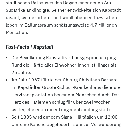
städtischen Rathauses den Beginn einer neuen Ära
Südafrika ankündigte. Seither entwickelte sich Kapstadt
rasant, wurde sicherer und wohlhabender. Inzwischen
leben im Ballungsraum schätzungsweise 4,7 Millionen
Menschen.
Fast-Facts | Kapstadt
Die Bevölkerung Kapstadts ist ausgesprochen jung:
Rund die Hälfte aller Einwohner:innen ist jünger als
25 Jahre.
Im Jahr 1967 führte der Chirurg Christiaan Barnard
im Kapstädter Groote-Schuur-Krankenhaus die erste
Herztransplantation bei einem Menschen durch. Das
Herz des Patienten schlug für über zwei Wochen
weiter, ehe er an einer Lungenentzündung starb.
Seit 1805 wird auf dem Signal Hill täglich um 12:00
Uhr eine Kanone abgefeuert - sehr zur Verwunderung