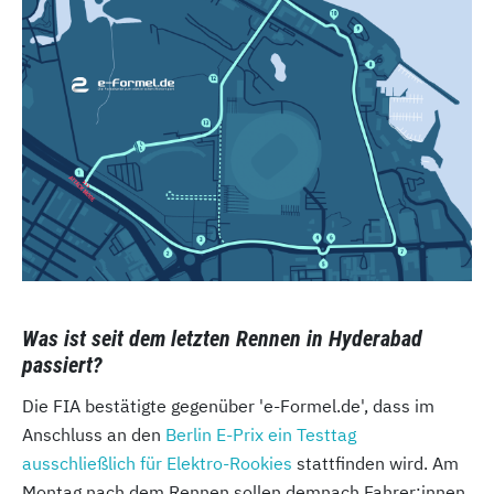
Was ist seit dem letzten Rennen in Hyderabad
passiert?
Die FIA bestätigte gegenüber 'e-Formel.de', dass im
Anschluss an den
Berlin E-Prix ein Testtag
ausschließlich für Elektro-Rookies
stattfinden wird. Am
Montag nach dem Rennen sollen demnach Fahrer:innen,