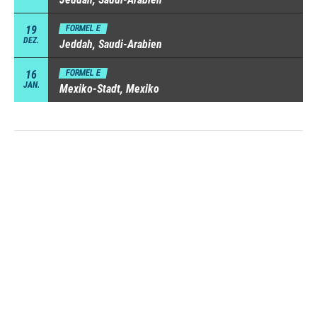
19
FORMEL E
DEZ.
Jeddah, Saudi-Arabien
16
FORMEL E
JAN.
Mexiko-Stadt, Mexiko