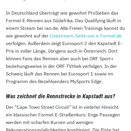
In Deutschland überträgt wie gewohnt ProSieben das
Formel-E-Rennen aus Südafrika. Das Qualifying läuft in
einem Stream bei ran.de. Alle Freien Trainings kannst du
wie gewohnt auf der
Livestream-Seite von e-Formel.de
verfolgen. Außerdem zeigt Eurosport 2 den Kapstadt E-
Prix in voller Länge, übrigens auch in Österreich. Dort
können Fans das Rennen aber auch bei ORF Sport+
beziehungsweise in der ORF-TVthek verfolgen. In der
Schweiz läuft das Rennen bei Eurosport 1 sowie im
Programm des Bezahlsenders MySports Edge.
Was zeichnet die Rennstrecke in Kapstadt aus?
Der "Cape Town Street Circuit" ist in vielerlei Hinsicht
ein klassischer Formel-E-Straßenkurs: Enge Passagen
werden mit scharfen Kurven und wenigen
Rekuperationsmöglichkeiten kombiniert. Die Piste hat