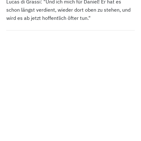
Lucas di Grassi: "Und ich mich für Daniel! Er hat es
schon längst verdient, wieder dort oben zu stehen, und
wird es ab jetzt hoffentlich öfter tun."