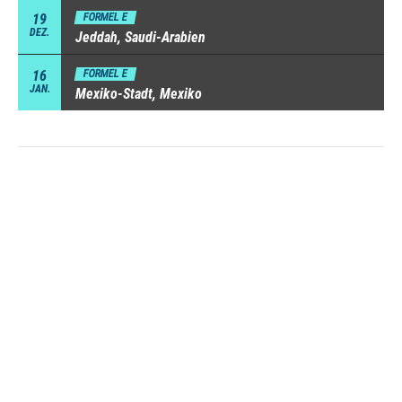
19
FORMEL E
DEZ.
Jeddah, Saudi-Arabien
16
FORMEL E
JAN.
Mexiko-Stadt, Mexiko