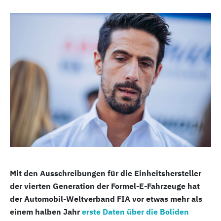
Mit den Ausschreibungen für die Einheitshersteller
der vierten Generation der Formel-E-Fahrzeuge hat
der Automobil-Weltverband FIA vor etwas mehr als
einem halben Jahr
erste Daten über die Boliden