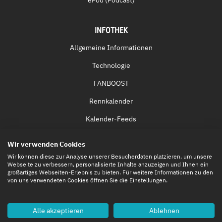
ePod (Podcast)
INFOTHEK
Allgemeine Informationen
Technologie
FANBOOST
Rennkalender
Kalender-Feeds
Fernsehen & Streaming
Wir verwenden Cookies
Eintrittskarten
Wir können diese zur Analyse unserer Besucherdaten platzieren, um unsere
Webseite zu verbessern, personalisierte Inhalte anzuzeigen und Ihnen ein
großartiges Webseiten-Erlebnis zu bieten. Für weitere Informationen zu den
von uns verwendeten Cookies öffnen Sie die Einstellungen.
Alle akzeptieren
Ablehnen