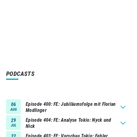
PODCASTS
Episode 400
FE: Jubiläumsfolge mit Florian
06
AUG
Modlinger
Episode 404
FE: Analyse Tokio: Nyck und
29
JUL
Nick
Episode 403
FE: Vorschau Tokio: Fehler
22