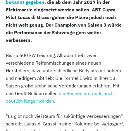
bekannt gegeben
, die ab dem Jahr 2027 in der
Elektroserie eingesetzt werden sollen. ABT-Cupra-
Pilot Lucas di Grassi gehen die Pläne jedoch noch
nicht weit genug. Der Champion von Saison 3 würde
die Performance der Fahrzeuge gern weiter
verbessern.
Bis zu 600 kW Leistung, Allradantrieb, zwei
verschiedene Reifenmischungen eines neuen
Herstellers, dazu unterschiedliche Bodykits mit hohem
und niedrigem Abtrieb: Die Formel E wird in ihrer 13.
Saison große technische Veränderungen erfahren. Mit
den Gen4-Boliden sollen
die Rennen erstmals auch
deutlich länger werden
.
"Es gibt noch viel Raum für zukünftige Verbesserungen",
schreibt Lucas di Grassi in einer Kolumne bei
Autosport
.