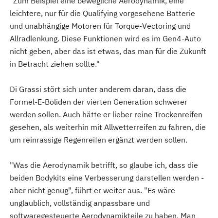
"Zum Beispiel eine bewegliche Aerodynamik, eine
leichtere, nur für die Qualifying vorgesehene Batterie
und unabhängige Motoren für Torque-Vectoring und
Allradlenkung. Diese Funktionen wird es im Gen4-Auto
nicht geben, aber das ist etwas, das man für die Zukunft
in Betracht ziehen sollte."
Di Grassi stört sich unter anderem daran, dass die
Formel-E-Boliden der vierten Generation schwerer
werden sollen. Auch hätte er lieber reine Trockenreifen
gesehen, als weiterhin mit Allwetterreifen zu fahren, die
um reinrassige Regenreifen ergänzt werden sollen.
"Was die Aerodynamik betrifft, so glaube ich, dass die
beiden Bodykits eine Verbesserung darstellen werden -
aber nicht genug", führt er weiter aus. "Es wäre
unglaublich, vollständig anpassbare und
softwaregesteuerte Aerodynamikteile zu haben. Man