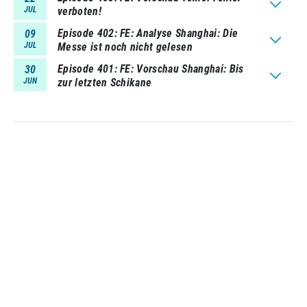
JUL
verboten!
Episode 402
FE: Analyse Shanghai: Die
09
JUL
Messe ist noch nicht gelesen
Episode 401
FE: Vorschau Shanghai: Bis
30
JUN
zur letzten Schikane