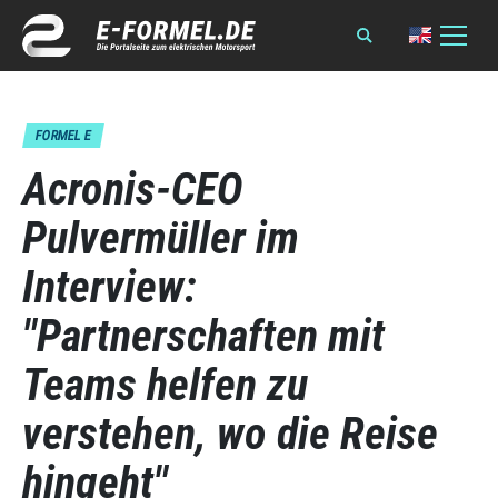
FORMEL E
Acronis-CEO
Pulvermüller im
Interview:
"Partnerschaften mit
Teams helfen zu
verstehen, wo die Reise
hingeht"