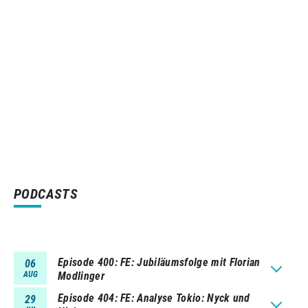
PODCASTS
Episode 400
FE: Jubiläumsfolge mit Florian
06
AUG
Modlinger
Episode 404
FE: Analyse Tokio: Nyck und
29