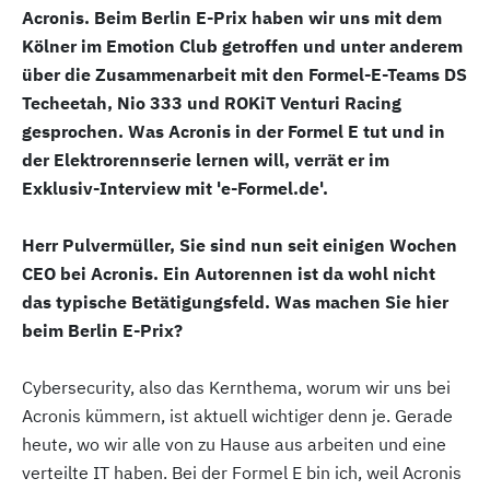
Acronis. Beim Berlin E-Prix haben wir uns mit dem
Kölner im Emotion Club getroffen und unter anderem
über die Zusammenarbeit mit den Formel-E-Teams DS
Techeetah, Nio 333 und ROKiT Venturi Racing
gesprochen. Was Acronis in der Formel E tut und in
der Elektrorennserie lernen will, verrät er im
Exklusiv-Interview mit 'e-Formel.de'.
Herr Pulvermüller, Sie sind nun seit einigen Wochen
CEO bei Acronis. Ein Autorennen ist da wohl nicht
das typische Betätigungsfeld. Was machen Sie hier
beim Berlin E-Prix?
Cybersecurity, also das Kernthema, worum wir uns bei
Acronis kümmern, ist aktuell wichtiger denn je. Gerade
heute, wo wir alle von zu Hause aus arbeiten und eine
verteilte IT haben. Bei der Formel E bin ich, weil Acronis