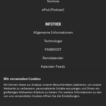
Termine
ePod (Podcast)
INFOTHEK
Allgemeine Informationen
Technologie
FANBOOST
Rennkalender
Kalender-Feeds
Fernsehen & Streaming
Wir verwenden Cookies
Eintrittskarten
Wir können diese zur Analyse unserer Besucherdaten platzieren, um unsere
Webseite zu verbessern, personalisierte Inhalte anzuzeigen und Ihnen ein
großartiges Webseiten-Erlebnis zu bieten. Für weitere Informationen zu den
von uns verwendeten Cookies öffnen Sie die Einstellungen.