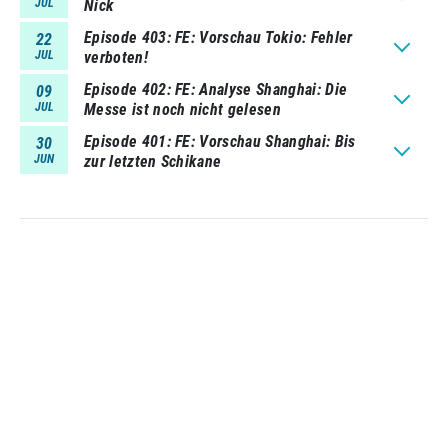
JUL
Nick
Episode 403
FE: Vorschau Tokio: Fehler
22
JUL
verboten!
Episode 402
FE: Analyse Shanghai: Die
09
JUL
Messe ist noch nicht gelesen
Episode 401
FE: Vorschau Shanghai: Bis
30
JUN
zur letzten Schikane