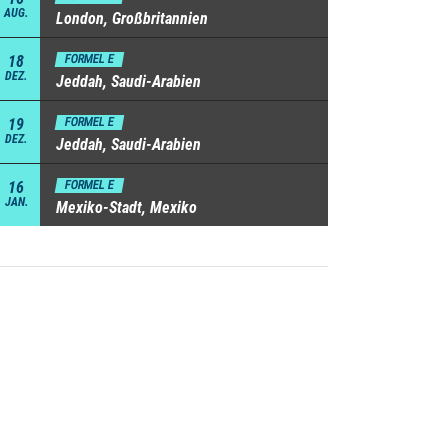
AUG.
London, Großbritannien
18
FORMEL E
DEZ.
Jeddah, Saudi-Arabien
19
FORMEL E
DEZ.
Jeddah, Saudi-Arabien
16
FORMEL E
JAN.
Mexiko-Stadt, Mexiko