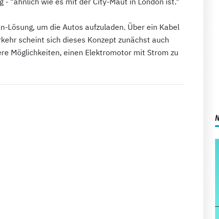
 - "ähnlich wie es mit der City-Maut in London ist."
in-Lösung, um die Autos aufzuladen. Über ein Kabel
rkehr scheint sich dieses Konzept zunächst auch
ere Möglichkeiten, einen Elektromotor mit Strom zu