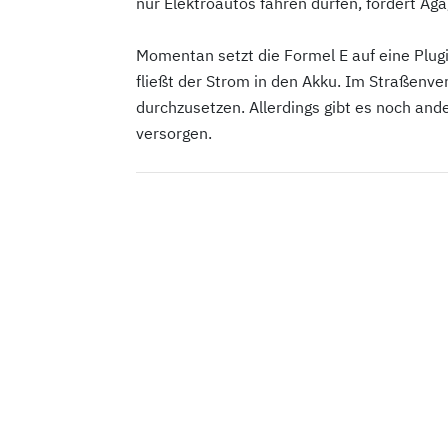
nur Elektroautos fahren dürfen, fordert Agag
Momentan setzt die Formel E auf eine Plug
fließt der Strom in den Akku. Im Straßenve
durchzusetzen. Allerdings gibt es noch and
versorgen.