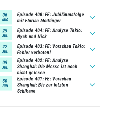
Episode 400
FE: Jubiläumsfolge
06
AUG
mit Florian Modlinger
Episode 404
FE: Analyse Tokio:
29
JUL
Nyck und Nick
Episode 403
FE: Vorschau Tokio:
22
JUL
Fehler verboten!
Episode 402
FE: Analyse
09
Shanghai: Die Messe ist noch
JUL
nicht gelesen
Episode 401
FE: Vorschau
30
Shanghai: Bis zur letzten
JUN
Schikane