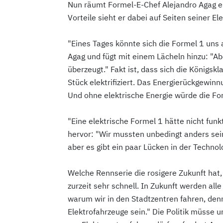
Nun räumt Formel-E-Chef Alejandro Agag ei
Vorteile sieht er dabei auf Seiten seiner El
"Eines Tages könnte sich die Formel 1 uns 
Agag und fügt mit einem Lächeln hinzu: "A
überzeugt." Fakt ist, dass sich die Königsk
Stück elektrifiziert. Das Energierückgew
Und ohne elektrische Energie würde die Fo
"Eine elektrische Formel 1 hätte nicht funk
hervor: "Wir mussten unbedingt anders sein
aber es gibt ein paar Lücken in der Technolo
Welche Rennserie die rosigere Zukunft hat, i
zurzeit sehr schnell. In Zukunft werden alle
warum wir in den Stadtzentren fahren, den
Elektrofahrzeuge sein." Die Politik müsse 