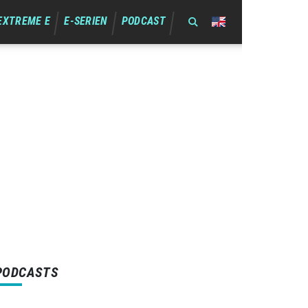
EXTREME E
E-SERIEN
PODCAST
PODCASTS