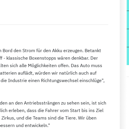
an Bord den Strom für den Akku erzeugen. Betankt
ff - klassische Boxenstopps wären denkbar. Der
lten sich alle Möglichkeiten offen. Das Auto muss
atterien auflädt, würden wir natürlich auch auf
die Industrie einen Richtungswechsel einschlüge",
en an den Antriebssträngen zu sehen sein, ist sich
ich erleben, dass die Fahrer vom Start bis ins Ziel
 Zirkus, und die Teams sind die Tiere. Wir üben
bessern und entwickeln."