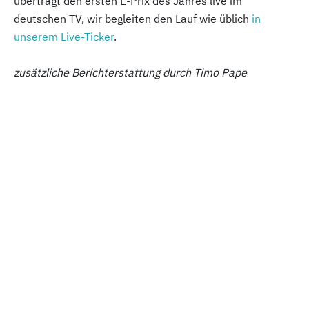
überträgt den ersten E-Prix des Jahres live im
deutschen TV, wir begleiten den Lauf wie üblich
in
unserem Live-Ticker
.
zusätzliche Berichterstattung durch Timo Pape