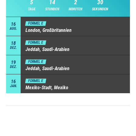
5
14
2
29
TAGE
STUNDEN
MINUTEN
SEKUNDEN
16
FORMEL E
AUG.
London, Großbritannien
18
FORMEL E
DEZ.
Jeddah, Saudi-Arabien
19
FORMEL E
DEZ.
Jeddah, Saudi-Arabien
16
FORMEL E
JAN.
Mexiko-Stadt, Mexiko