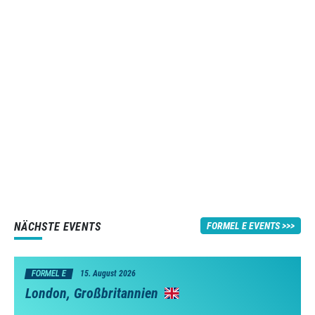
NÄCHSTE EVENTS
FORMEL E EVENTS
FORMEL E
15. August 2026
London, Großbritannien