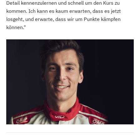
Detail kennenzulernen und schnell um den Kurs zu
kommen. Ich kann es kaum erwarten, dass es jetzt
losgeht, und erwarte, dass wir um Punkte kämpfen
können."