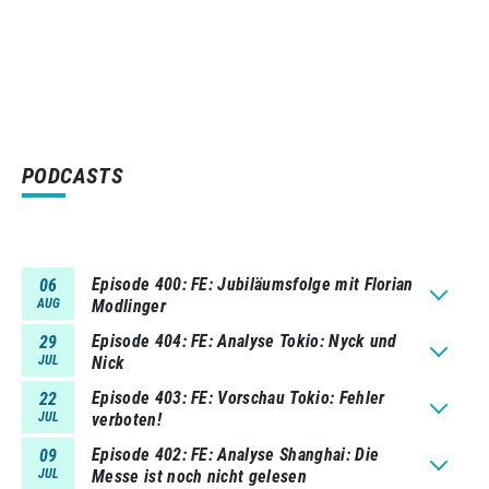
PODCASTS
Episode 400
FE: Jubiläumsfolge mit Florian
06
AUG
Modlinger
Episode 404
FE: Analyse Tokio: Nyck und
29
JUL
Nick
Episode 403
FE: Vorschau Tokio: Fehler
22
JUL
verboten!
Episode 402
FE: Analyse Shanghai: Die
09
JUL
Messe ist noch nicht gelesen