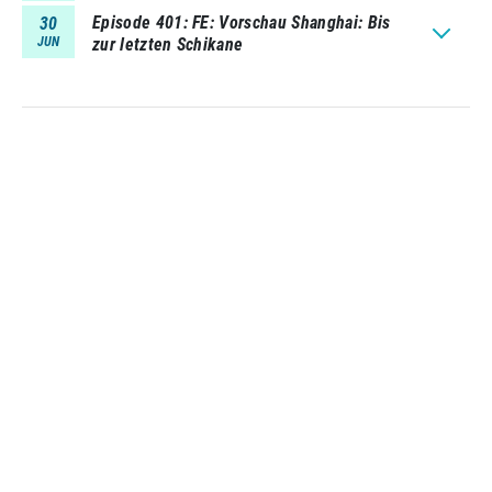
Episode 401
FE: Vorschau Shanghai: Bis
30
JUN
zur letzten Schikane