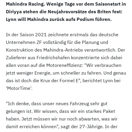
Mahindra Racing. Wenige Tage vor dem Saisonstart in
Diriyya stehen die Neujahrsvorsätze des Briten fest:
Lynn will Mahindra zurück aufs Podium führen.
In der Saison 2021 zeichnete erstmals das deutsche
Unternehmen ZF vollständig für die Planung und
Konstruktion des Mahindra-Antriebs verantwortlich. Der
Zulieferer aus Friedrichshafen konzentrierte sich dabei
allen voran auf die Motoreneffizienz: "Wir verbrauchen
jetzt weniger Energie, um schneller zu fahren. Und genau
das ist doch die Krux der Formel E", berichtet Lynn bei
'MotorTime'.
"Ich denke, dass unser neues Fahrzeug sehr gut
gelungen ist. Wir wissen, dass wir ein starkes Paket
haben. Jetzt müssen wir nur noch abwarten, was wir
damit erreichen können", sagt der 27-Jährige. In der