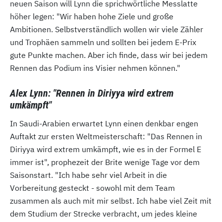
neuen Saison will Lynn die sprichwörtliche Messlatte
höher legen: "Wir haben hohe Ziele und große
Ambitionen. Selbstverständlich wollen wir viele Zähler
und Trophäen sammeln und sollten bei jedem E-Prix
gute Punkte machen. Aber ich finde, dass wir bei jedem
Rennen das Podium ins Visier nehmen können."
Alex Lynn: "Rennen in Diriyya wird extrem
umkämpft"
In Saudi-Arabien erwartet Lynn einen denkbar engen
Auftakt zur ersten Weltmeisterschaft: "Das Rennen in
Diriyya wird extrem umkämpft, wie es in der Formel E
immer ist", prophezeit der Brite wenige Tage vor dem
Saisonstart. "Ich habe sehr viel Arbeit in die
Vorbereitung gesteckt - sowohl mit dem Team
zusammen als auch mit mir selbst. Ich habe viel Zeit mit
dem Studium der Strecke verbracht, um jedes kleine