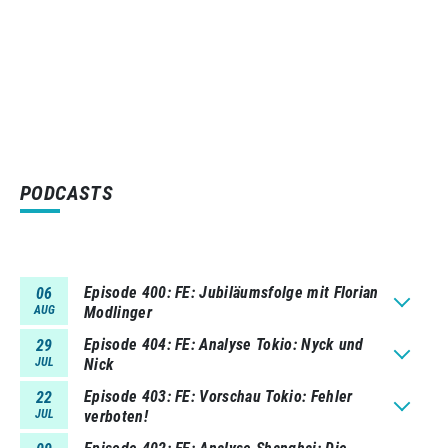
PODCASTS
Episode 400
FE: Jubiläumsfolge mit Florian
06
AUG
Modlinger
Episode 404
FE: Analyse Tokio: Nyck und
29
JUL
Nick
Episode 403
FE: Vorschau Tokio: Fehler
22
JUL
verboten!