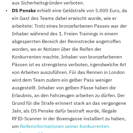
aus Sicherheitsgründen verboten.
DS Penske
erhielt eine Geldstrafe von 5.000 Euro, da
ein Gast des Teams dabei erwischt wurde, wie er
arbeitete: Trotz eines bronzefarbenen Passes war der
Inhaber während des 1. Freien Trainings in einem
abgesperrten Bereich der Rennstrecke angetroffen
worden, wo er Notizen über die Reifen der
Konkurrenten machte. Inhaber von bronzefarbenen
Pässen ist es strengstens verboten, irgendwelche Art
von Arbeiten auszuführen. Für das Rennen in London
wird dem Team zudem ein gelber Pass weniger
ausgestellt. Inhaber von gelben Pässe haben die
Erlaubnis, an den Fahrzeugen arbeiten zu dürfen. Der
Grund für die Strafe erinnert stark an das vergangene
Jahr, als DS Penske dafür bestraft wurde, illegale
RFID-Scanner in der Boxengasse installiert zu haben,
um
Reifeninformationen seiner Konkurrenten