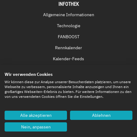
INFOTHEK
Allgemeine Informationen
Technologie
FANBOOST
Rennkalender
Kalender-Feeds
Fernsehen & Streaming
Wir verwenden Cookies
Eintrittskarten
Wir können diese zur Analyse unserer Besucherdaten platzieren, um unsere
Webseite zu verbessern, personalisierte Inhalte anzuzeigen und Ihnen ein
großartiges Webseiten-Erlebnis zu bieten. Für weitere Informationen zu den
von uns verwendeten Cookies öffnen Sie die Einstellungen.
Alle akzeptieren
Ablehnen
Nein, anpassen