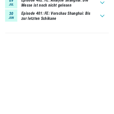
Episode 402
FE: Analyse Shanghai: Die
09
JUL
Messe ist noch nicht gelesen
Episode 401
FE: Vorschau Shanghai: Bis
30
JUN
zur letzten Schikane