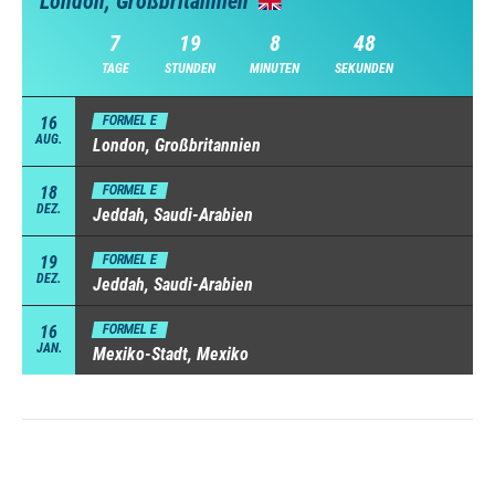
London, Großbritannien
7
19
8
48
TAGE
STUNDEN
MINUTEN
SEKUNDEN
16
FORMEL E
AUG.
London, Großbritannien
18
FORMEL E
DEZ.
Jeddah, Saudi-Arabien
19
FORMEL E
DEZ.
Jeddah, Saudi-Arabien
16
FORMEL E
JAN.
Mexiko-Stadt, Mexiko