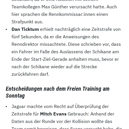
Teamkollegen Max Günther verursacht hatte. Auch
hier sprachen die Rennkommissar:innen einen
Strafpunkt aus.
Dan Ticktum
erhielt nachträglich eine Zeitstrafe von
fünf Sekunden, da er die Anweisungen des
Renndirektor missachtete. Diese schrieben vor, dass
ein Fahrer im Falle des Auslassens der Schikane am
Ende der Start-Ziel-Gerade anhalten muss, bevor er
nach der Schikane wieder auf die Strecke
zurückfahren darf.
Entscheidungen nach dem Freien Training am
Sonntag
Jaguar machte vom Recht auf Überprüfung der
Zeitstrafe für
Mitch Evans
Gebrauch: Anhand der
Daten aus der Runde vor der Kollision wollte das
Team somit beweisen, dass Evans versucht habe, die