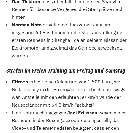
Dan Ticktum
muss ebenfalls beim ersten Shanghai-
Rennen für dasselbe Vergehen drei Startplätze nach
hinten.
Norman Nato
erhielt eine Rückversetzung um
insgesamt 60 Positionen für die Startaufstellung des
ersten Rennens in Shanghai, da an seinem Nissan der
Elektromotor und zweimal das Getriebe gewechselt
wurden.
Strafen im Freien Training am Freitag und Samstag
Citroen
erhielt eine Geldstrafe von 1.500 Euro, weil
Nick Cassidy in der Boxengasse zu schnell unterwegs
war. Anstelle mit den erlaubten 50 km/h wurde der
Neuseeländer mit 64,8 km/h "geblitzt".
Eine Untersuchung gegen
Joel Eriksson
wegen eines
Burnouts in der Boxengasse wurde eingestellt, da
Video- und Telemetriedaten belegten, dass er den