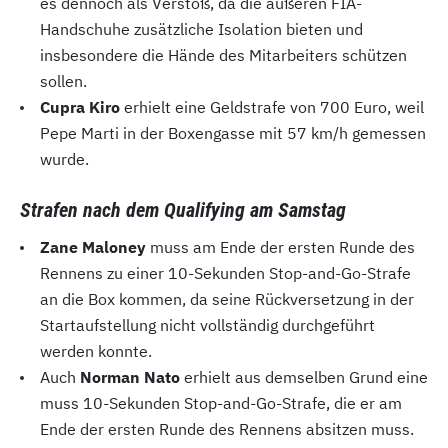
es dennoch als Verstoß, da die äußeren FIA-
Handschuhe zusätzliche Isolation bieten und
insbesondere die Hände des Mitarbeiters schützen
sollen.
Cupra Kiro
erhielt eine Geldstrafe von 700 Euro, weil
Pepe Marti in der Boxengasse mit 57 km/h gemessen
wurde.
Strafen nach dem Qualifying am Samstag
Zane Maloney
muss am Ende der ersten Runde des
Rennens zu einer 10-Sekunden Stop-and-Go-Strafe
an die Box kommen, da seine Rückversetzung in der
Startaufstellung nicht vollständig durchgeführt
werden konnte.
Auch
Norman Nato
erhielt aus demselben Grund eine
muss 10-Sekunden Stop-and-Go-Strafe, die er am
Ende der ersten Runde des Rennens absitzen muss.