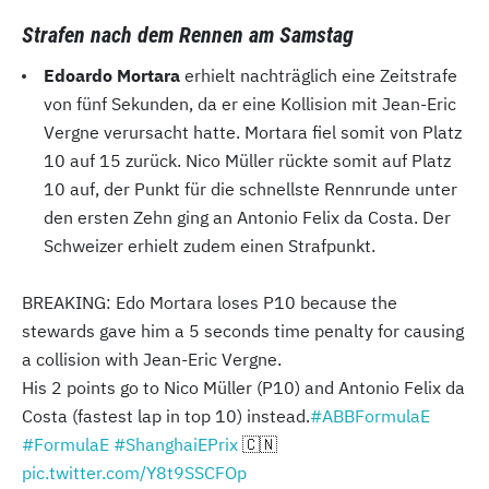
Strafen nach dem Rennen am Samstag
Edoardo Mortara
erhielt nachträglich eine Zeitstrafe
von fünf Sekunden, da er eine Kollision mit Jean-Eric
Vergne verursacht hatte. Mortara fiel somit von Platz
10 auf 15 zurück. Nico Müller rückte somit auf Platz
10 auf, der Punkt für die schnellste Rennrunde unter
den ersten Zehn ging an Antonio Felix da Costa. Der
Schweizer erhielt zudem einen Strafpunkt.
BREAKING: Edo Mortara loses P10 because the
stewards gave him a 5 seconds time penalty for causing
a collision with Jean-Eric Vergne.
His 2 points go to Nico Müller (P10) and Antonio Felix da
Costa (fastest lap in top 10) instead.
#ABBFormulaE
#FormulaE
#ShanghaiEPrix
🇨🇳
pic.twitter.com/Y8t9SSCFOp