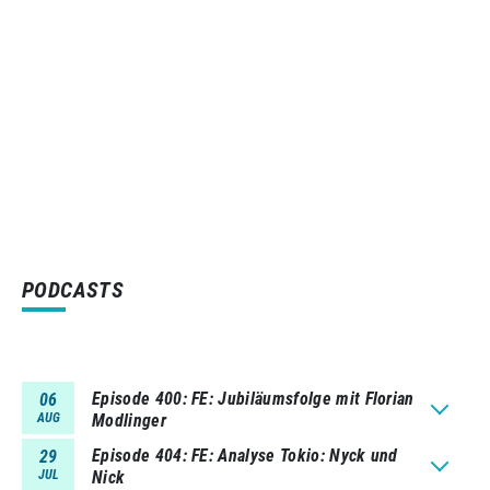
PODCASTS
Episode 400
FE: Jubiläumsfolge mit Florian
06
AUG
Modlinger
Episode 404
FE: Analyse Tokio: Nyck und
29
JUL
Nick