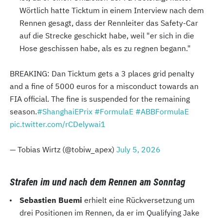
Wörtlich hatte Ticktum in einem Interview nach dem
Rennen gesagt, dass der Rennleiter das Safety-Car
auf die Strecke geschickt habe, weil "er sich in die
Hose geschissen habe, als es zu regnen begann."
BREAKING: Dan Ticktum gets a 3 places grid penalty
and a fine of 5000 euros for a misconduct towards an
FIA official. The fine is suspended for the remaining
season.
#ShanghaiEPrix
#FormulaE
#ABBFormulaE
pic.twitter.com/rCDelywai1
— Tobias Wirtz (@tobiw_apex)
July 5, 2026
Strafen im und nach dem Rennen am Sonntag
Sebastien Buemi
erhielt eine Rückversetzung um
drei Positionen im Rennen, da er im Qualifying Jake