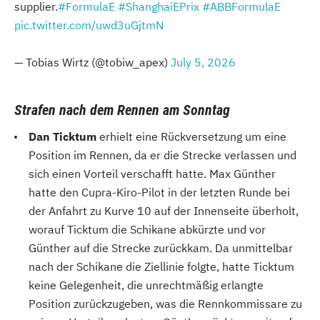
supplier.
#FormulaE
#ShanghaiEPrix
#ABBFormulaE
pic.twitter.com/uwd3uGjtmN
— Tobias Wirtz (@tobiw_apex)
July 5, 2026
Strafen nach dem Rennen am Sonntag
Dan Ticktum
erhielt eine Rückversetzung um eine
Position im Rennen, da er die Strecke verlassen und
sich einen Vorteil verschafft hatte. Max Günther
hatte den Cupra-Kiro-Pilot in der letzten Runde bei
der Anfahrt zu Kurve 10 auf der Innenseite überholt,
worauf Ticktum die Schikane abkürzte und vor
Günther auf die Strecke zurückkam. Da unmittelbar
nach der Schikane die Ziellinie folgte, hatte Ticktum
keine Gelegenheit, die unrechtmäßig erlangte
Position zurückzugeben, was die Rennkommissare zu