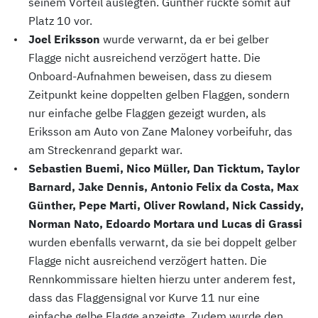
seinem Vorteil auslegten. Günther rückte somit auf
Platz 10 vor.
Joel Eriksson
wurde verwarnt, da er bei gelber
Flagge nicht ausreichend verzögert hatte. Die
Onboard-Aufnahmen beweisen, dass zu diesem
Zeitpunkt keine doppelten gelben Flaggen, sondern
nur einfache gelbe Flaggen gezeigt wurden, als
Eriksson am Auto von Zane Maloney vorbeifuhr, das
am Streckenrand geparkt war.
Sebastien Buemi, Nico Müller, Dan Ticktum, Taylor
Barnard, Jake Dennis, Antonio Felix da Costa, Max
Günther, Pepe Marti, Oliver Rowland, Nick Cassidy,
Norman Nato, Edoardo Mortara und Lucas di Grassi
wurden ebenfalls verwarnt, da sie bei doppelt gelber
Flagge nicht ausreichend verzögert hatten. Die
Rennkommissare hielten hierzu unter anderem fest,
dass das Flaggensignal vor Kurve 11 nur eine
einfache gelbe Flagge anzeigte. Zudem wurde den