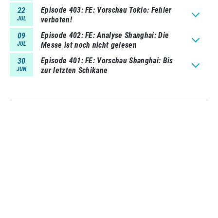
Episode 403
FE: Vorschau Tokio: Fehler
22
JUL
verboten!
Episode 402
FE: Analyse Shanghai: Die
09
JUL
Messe ist noch nicht gelesen
Episode 401
FE: Vorschau Shanghai: Bis
30
JUN
zur letzten Schikane