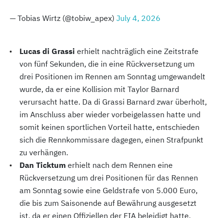
— Tobias Wirtz (@tobiw_apex)
July 4, 2026
Lucas di Grassi
erhielt nachträglich eine Zeitstrafe
von fünf Sekunden, die in eine Rückversetzung um
drei Positionen im Rennen am Sonntag umgewandelt
wurde, da er eine Kollision mit Taylor Barnard
verursacht hatte. Da di Grassi Barnard zwar überholt,
im Anschluss aber wieder vorbeigelassen hatte und
somit keinen sportlichen Vorteil hatte, entschieden
sich die Rennkommissare dagegen, einen Strafpunkt
zu verhängen.
Dan Ticktum
erhielt nach dem Rennen eine
Rückversetzung um drei Positionen für das Rennen
am Sonntag sowie eine Geldstrafe von 5.000 Euro,
die bis zum Saisonende auf Bewährung ausgesetzt
ist, da er einen Offiziellen der FIA beleidigt hatte.