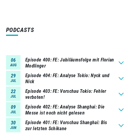
PODCASTS
Episode 400
FE: Jubiläumsfolge mit Florian
06
AUG
Modlinger
Episode 404
FE: Analyse Tokio: Nyck und
29
JUL
Nick
Episode 403
FE: Vorschau Tokio: Fehler
22
JUL
verboten!
Episode 402
FE: Analyse Shanghai: Die
09
JUL
Messe ist noch nicht gelesen
Episode 401
FE: Vorschau Shanghai: Bis
30
JUN
zur letzten Schikane