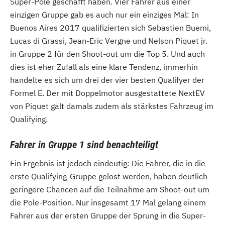
Super-Pole geschafft haben. Vier Fahrer aus einer
einzigen Gruppe gab es auch nur ein einziges Mal: In
Buenos Aires 2017 qualifizierten sich Sebastien Buemi,
Lucas di Grassi, Jean-Eric Vergne und Nelson Piquet jr.
in Gruppe 2 für den Shoot-out um die Top 5. Und auch
dies ist eher Zufall als eine klare Tendenz, immerhin
handelte es sich um drei der vier besten Qualifyer der
Formel E. Der mit Doppelmotor ausgestattete NextEV
von Piquet galt damals zudem als stärkstes Fahrzeug im
Qualifying.
Fahrer in Gruppe 1 sind benachteiligt
Ein Ergebnis ist jedoch eindeutig: Die Fahrer, die in die
erste Qualifying-Gruppe gelost werden, haben deutlich
geringere Chancen auf die Teilnahme am Shoot-out um
die Pole-Position. Nur insgesamt 17 Mal gelang einem
Fahrer aus der ersten Gruppe der Sprung in die Super-