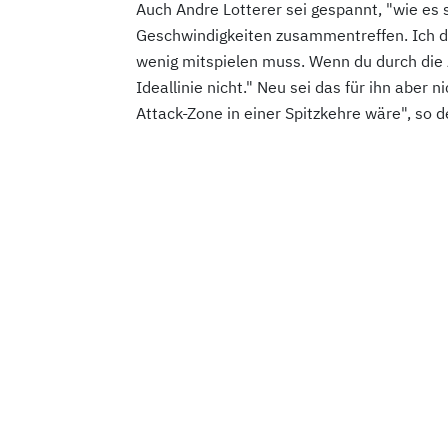
Auch Andre Lotterer sei gespannt, "wie es
Geschwindigkeiten zusammentreffen. Ich den
wenig mitspielen muss. Wenn du durch die A
Ideallinie nicht." Neu sei das für ihn aber n
Attack-Zone in einer Spitzkehre wäre", so 