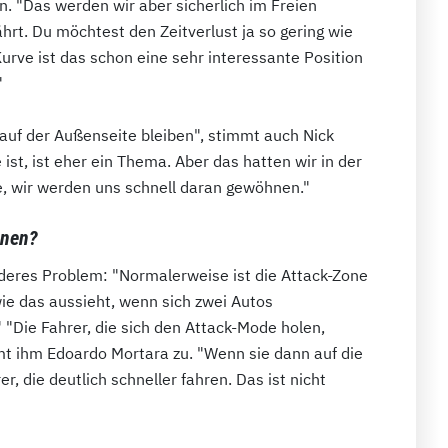
. "Das werden wir aber sicherlich im Freien
ährt. Du möchtest den Zeitverlust ja so gering wie
Kurve ist das schon eine sehr interessante Position
"
auf der Außenseite bleiben", stimmt auch Nick
 ist, ist eher ein Thema. Aber das hatten wir in der
e, wir werden uns schnell daran gewöhnen."
nnen?
nderes Problem: "Normalerweise ist die Attack-Zone
ie das aussieht, wenn sich zwei Autos
"Die Fahrer, die sich den Attack-Mode holen,
mt ihm Edoardo Mortara zu. "Wenn sie dann auf die
er, die deutlich schneller fahren. Das ist nicht