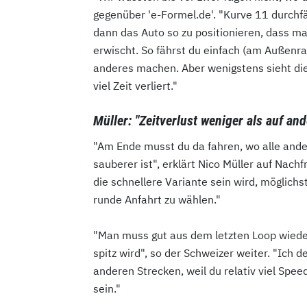
gegenüber 'e-Formel.de'. "Kurve 11 durch
dann das Auto so zu positionieren, dass m
erwischt. So fährst du einfach (am Außenran
anderes machen. Aber wenigstens sieht die
viel Zeit verliert."
Müller: "Zeitverlust weniger als auf an
"Am Ende musst du da fahren, wo alle ander
sauberer ist", erklärt Nico Müller auf Nach
die schnellere Variante sein wird, möglic
runde Anfahrt zu wählen."
"Man muss gut aus dem letzten Loop wiede
spitz wird", so der Schweizer weiter. "Ich d
anderen Strecken, weil du relativ viel Spe
sein."