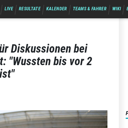
LIVE
RESULTATE
KALENDER
TEAMS & FAHRER
WIKI
ür Diskussionen bei
t: "Wussten bis vor 2
ist"