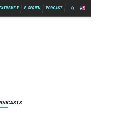
EXTREME E
E-SERIEN
PODCAST
PODCASTS