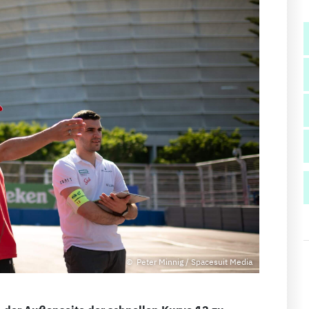
Peter Minnig / Spacesuit Media