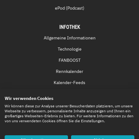
ePod (Podcast)
INFOTHEK
Allgemeine Informationen
Technologie
FANBOOST
Rennkalender
Kalender-Feeds
Fernsehen & Streaming
Wir verwenden Cookies
Eintrittskarten
Wir können diese zur Analyse unserer Besucherdaten platzieren, um unsere
Webseite zu verbessern, personalisierte Inhalte anzuzeigen und Ihnen ein
großartiges Webseiten-Erlebnis zu bieten. Für weitere Informationen zu den
von uns verwendeten Cookies öffnen Sie die Einstellungen.