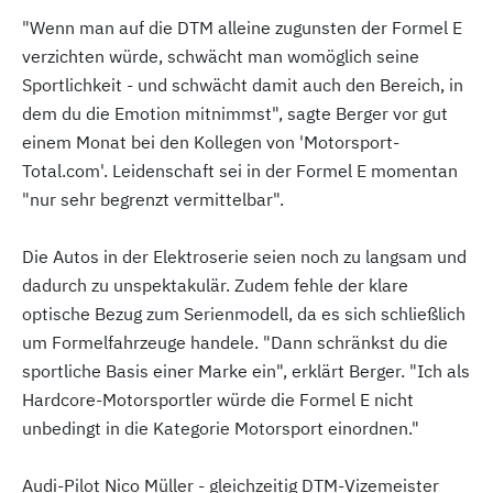
"Wenn man auf die DTM alleine zugunsten der Formel E
verzichten würde, schwächt man womöglich seine
Sportlichkeit - und schwächt damit auch den Bereich, in
dem du die Emotion mitnimmst", sagte Berger vor gut
einem Monat bei den Kollegen von 'Motorsport-
Total.com'. Leidenschaft sei in der Formel E momentan
"nur sehr begrenzt vermittelbar".
Die Autos in der Elektroserie seien noch zu langsam und
dadurch zu unspektakulär. Zudem fehle der klare
optische Bezug zum Serienmodell, da es sich schließlich
um Formelfahrzeuge handele. "Dann schränkst du die
sportliche Basis einer Marke ein", erklärt Berger. "Ich als
Hardcore-Motorsportler würde die Formel E nicht
unbedingt in die Kategorie Motorsport einordnen."
Audi-Pilot Nico Müller - gleichzeitig DTM-Vizemeister