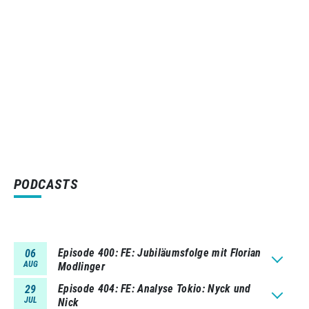
PODCASTS
Episode 400
FE: Jubiläumsfolge mit Florian
06
AUG
Modlinger
Episode 404
FE: Analyse Tokio: Nyck und
29
JUL
Nick