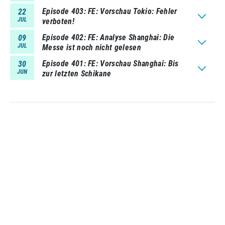
Episode 403
FE: Vorschau Tokio: Fehler
22
JUL
verboten!
Episode 402
FE: Analyse Shanghai: Die
09
JUL
Messe ist noch nicht gelesen
Episode 401
FE: Vorschau Shanghai: Bis
30
JUN
zur letzten Schikane