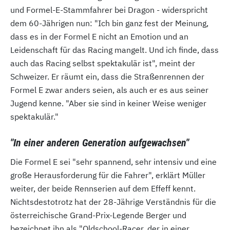
und Formel-E-Stammfahrer bei Dragon - widerspricht
dem 60-Jährigen nun: "Ich bin ganz fest der Meinung,
dass es in der Formel E nicht an Emotion und an
Leidenschaft für das Racing mangelt. Und ich finde, dass
auch das Racing selbst spektakulär ist", meint der
Schweizer. Er räumt ein, dass die Straßenrennen der
Formel E zwar anders seien, als auch er es aus seiner
Jugend kenne. "Aber sie sind in keiner Weise weniger
spektakulär."
"In einer anderen Generation aufgewachsen"
Die Formel E sei "sehr spannend, sehr intensiv und eine
große Herausforderung für die Fahrer", erklärt Müller
weiter, der beide Rennserien auf dem Effeff kennt.
Nichtsdestotrotz hat der 28-Jährige Verständnis für die
österreichische Grand-Prix-Legende Berger und
bezeichnet ihn als "Oldschool-Racer, der in einer