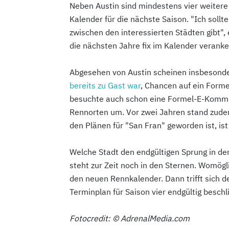
Neben Austin sind mindestens vier weiter
Kalender für die nächste Saison. "Ich soll
zwischen den interessierten Städten gibt", 
die nächsten Jahre fix im Kalender veranker
Abgesehen von Austin scheinen insbesonde
bereits zu Gast war
, Chancen auf ein Forme
besuchte auch schon eine Formel-E-Kommis
Rennorten um. Vor zwei Jahren stand zud
den Plänen für "San Fran" geworden ist, ist
Welche Stadt den endgültigen Sprung in den
steht zur Zeit noch in den Sternen. Womögl
den neuen Rennkalender. Dann trifft sich d
Terminplan für Saison vier endgültig beschl
Fotocredit: © AdrenalMedia.com