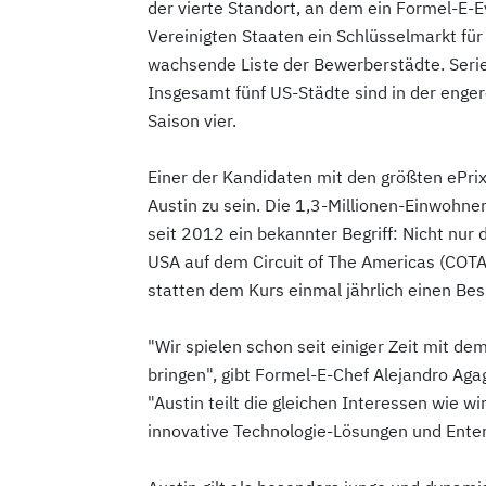
der vierte Standort, an dem ein Formel-E-Ev
Vereinigten Staaten ein Schlüsselmarkt für
wachsende Liste der Bewerberstädte. Serien
Insgesamt fünf US-Städte sind in der enge
Saison vier.
Einer der Kandidaten mit den größten ePri
Austin zu sein. Die 1,3-Millionen-Einwohn
seit 2012 ein bekannter Begriff: Nicht nur 
USA auf dem Circuit of The Americas (COT
statten dem Kurs einmal jährlich einen Bes
"Wir spielen schon seit einiger Zeit mit d
bringen", gibt Formel-E-Chef Alejandro A
"Austin teilt die gleichen Interessen wie wi
innovative Technologie-Lösungen und Ente