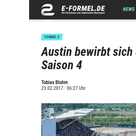
NEWS
FORMEL E
Austin bewirbt sic
Saison 4
Tobias Bluhm
23.02.2017 · 06:27 Uhr