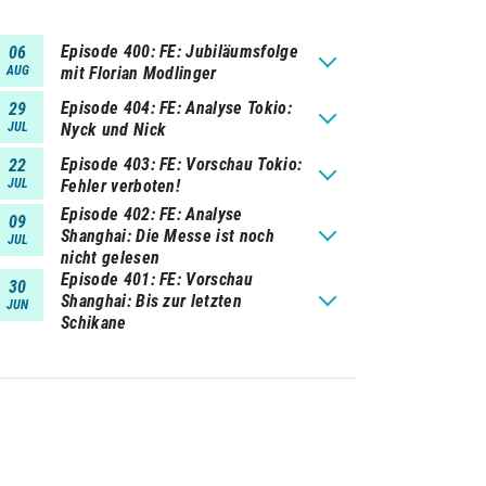
Episode 400
FE: Jubiläumsfolge
06
AUG
mit Florian Modlinger
Episode 404
FE: Analyse Tokio:
29
JUL
Nyck und Nick
Episode 403
FE: Vorschau Tokio:
22
JUL
Fehler verboten!
Episode 402
FE: Analyse
09
Shanghai: Die Messe ist noch
JUL
nicht gelesen
Episode 401
FE: Vorschau
30
Shanghai: Bis zur letzten
JUN
Schikane