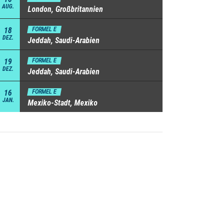
AUG.
London, Großbritannien
18
FORMEL E
DEZ.
Jeddah, Saudi-Arabien
19
FORMEL E
DEZ.
Jeddah, Saudi-Arabien
16
FORMEL E
JAN.
Mexiko-Stadt, Mexiko