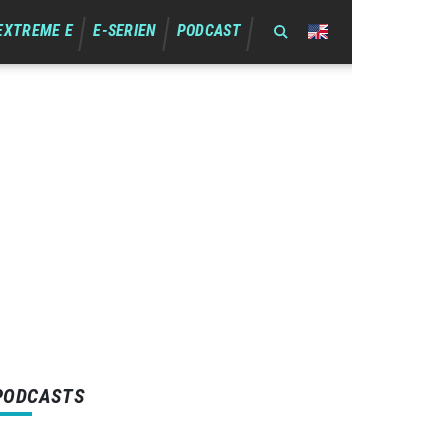
EXTREME E
E-SERIEN
PODCAST
PODCASTS