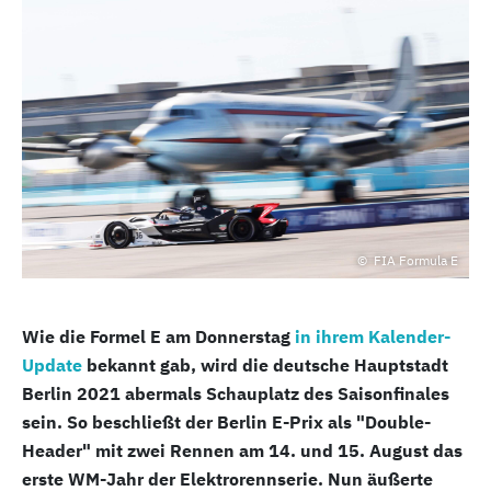
FIA Formula E
Wie die Formel E am Donnerstag
in ihrem Kalender-
Update
bekannt gab, wird die deutsche Hauptstadt
Berlin 2021 abermals Schauplatz des Saisonfinales
sein. So beschließt der Berlin E-Prix als "Double-
Header" mit zwei Rennen am 14. und 15. August das
erste WM-Jahr der Elektrorennserie. Nun äußerte