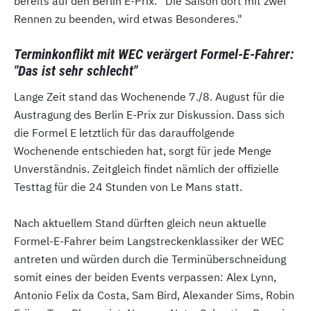
bereits auf den Berlin E-Prix: "Die Saison dort mit zwei
Rennen zu beenden, wird etwas Besonderes."
Terminkonflikt mit WEC verärgert Formel-E-Fahrer:
"Das ist sehr schlecht"
Lange Zeit stand das Wochenende 7./8. August für die
Austragung des Berlin E-Prix zur Diskussion. Dass sich
die Formel E letztlich für das darauffolgende
Wochenende entschieden hat, sorgt für jede Menge
Unverständnis. Zeitgleich findet nämlich der offizielle
Testtag für die 24 Stunden von Le Mans statt.
Nach aktuellem Stand dürften gleich neun aktuelle
Formel-E-Fahrer beim Langstreckenklassiker der WEC
antreten und würden durch die Terminüberschneidung
somit eines der beiden Events verpassen: Alex Lynn,
Antonio Felix da Costa, Sam Bird, Alexander Sims, Robin