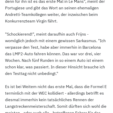
denn für ihn ist es das erste Mal in Le Mans", meint der
Portugiese und gibt das Wort an seinen ehemaligen
Andretti-Teamkollegen weiter, der inzwischen beim
Konkurrenzteam Virgin fährt.
"Schockierend!", meint daraufhin auch Frijns -
womöglich jedoch mit einem gewissen Sarkasmus. "Ich
verpasse den Test, habe aber immerhin in Barcelona
das LMP2-Auto fahren können. Das war vor drei, vier
Wochen. Nach fünf Runden in so einem Auto ist einem
schon klar, was passiert. In dieser Hinsicht brauche ich
den Testtag nicht unbedingt."
Es ist bei Weitem nicht das erste Mal, dass die Formel E
terminlich mit der WEC kollidiert - allerdings betrifft es
diesmal immerhin kein tatsächliches Rennen der
Langstreckenmeisterschaft. Somit dürften sich wohl die
meisten - oder auch alle - betroffenen Fahrer für das