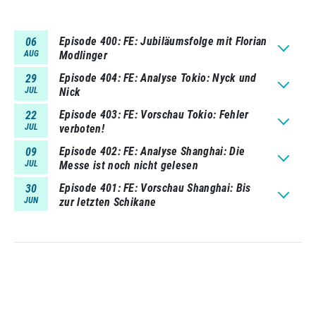
Episode 400
FE: Jubiläumsfolge mit Florian
06
AUG
Modlinger
Episode 404
FE: Analyse Tokio: Nyck und
29
JUL
Nick
Episode 403
FE: Vorschau Tokio: Fehler
22
JUL
verboten!
Episode 402
FE: Analyse Shanghai: Die
09
JUL
Messe ist noch nicht gelesen
Episode 401
FE: Vorschau Shanghai: Bis
30
JUN
zur letzten Schikane