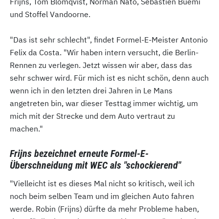
Frijns, Tom Blomqvist, Norman Nato, Sebastien Buemi
und Stoffel Vandoorne.
"Das ist sehr schlecht", findet Formel-E-Meister Antonio
Felix da Costa. "Wir haben intern versucht, die Berlin-
Rennen zu verlegen. Jetzt wissen wir aber, dass das
sehr schwer wird. Für mich ist es nicht schön, denn auch
wenn ich in den letzten drei Jahren in Le Mans
angetreten bin, war dieser Testtag immer wichtig, um
mich mit der Strecke und dem Auto vertraut zu
machen."
Frijns bezeichnet erneute Formel-E-
Überschneidung mit WEC als "schockierend"
"Vielleicht ist es dieses Mal nicht so kritisch, weil ich
noch beim selben Team und im gleichen Auto fahren
werde. Robin (Frijns) dürfte da mehr Probleme haben,