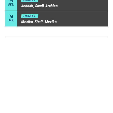
19
FORMEL E
DEZ.
Jeddah, Saudi-Arabien
16
FORMEL E
JAN.
Mexiko-Stadt, Mexiko