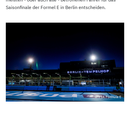
Saisonfinale der Formel E in Berlin entscheiden.
FIA Formula E