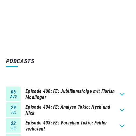
PODCASTS
Episode 400
FE: Jubiläumsfolge mit Florian
06
AUG
Modlinger
Episode 404
FE: Analyse Tokio: Nyck und
29
JUL
Nick
Episode 403
FE: Vorschau Tokio: Fehler
22
JUL
verboten!