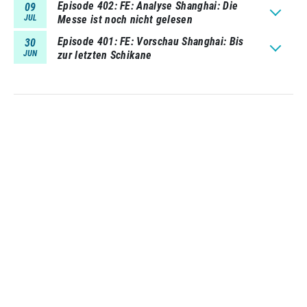
Episode 402
FE: Analyse Shanghai: Die
09
JUL
Messe ist noch nicht gelesen
Episode 401
FE: Vorschau Shanghai: Bis
30
JUN
zur letzten Schikane