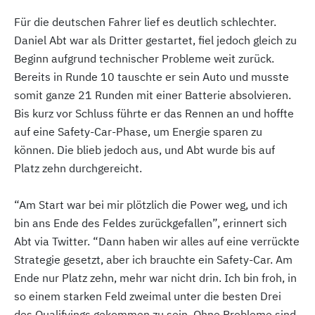
Für die deutschen Fahrer lief es deutlich schlechter.
Daniel Abt war als Dritter gestartet, fiel jedoch gleich zu
Beginn aufgrund technischer Probleme weit zurück.
Bereits in Runde 10 tauschte er sein Auto und musste
somit ganze 21 Runden mit einer Batterie absolvieren.
Bis kurz vor Schluss führte er das Rennen an und hoffte
auf eine Safety-Car-Phase, um Energie sparen zu
können. Die blieb jedoch aus, und Abt wurde bis auf
Platz zehn durchgereicht.
“Am Start war bei mir plötzlich die Power weg, und ich
bin ans Ende des Feldes zurückgefallen”, erinnert sich
Abt via Twitter. “Dann haben wir alles auf eine verrückte
Strategie gesetzt, aber ich brauchte ein Safety-Car. Am
Ende nur Platz zehn, mehr war nicht drin. Ich bin froh, in
so einem starken Feld zweimal unter die besten Drei
des Qualifyings gekommen zu sein. Ohne Probleme sind