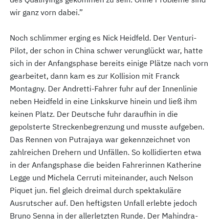
wir ganz vorn dabei.”
Noch schlimmer erging es Nick Heidfeld. Der Venturi-
Pilot, der schon in China schwer verunglückt war, hatte
sich in der Anfangsphase bereits einige Plätze nach vorn
gearbeitet, dann kam es zur Kollision mit Franck
Montagny. Der Andretti-Fahrer fuhr auf der Innenlinie
neben Heidfeld in eine Linkskurve hinein und ließ ihm
keinen Platz. Der Deutsche fuhr daraufhin in die
gepolsterte Streckenbegrenzung und musste aufgeben.
Das Rennen von Putrajaya war gekennzeichnet von
zahlreichen Drehern und Unfällen. So kollidierten etwa
in der Anfangsphase die beiden Fahrerinnen Katherine
Legge und Michela Cerruti miteinander, auch Nelson
Piquet jun. fiel gleich dreimal durch spektakuläre
Ausrutscher auf. Den heftigsten Unfall erlebte jedoch
Bruno Senna in der allerletzten Runde. Der Mahindra-