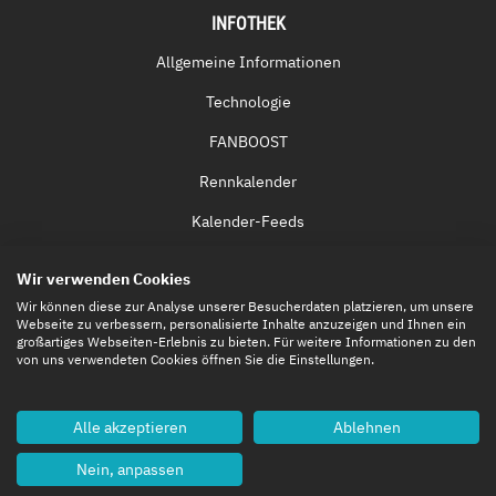
INFOTHEK
Allgemeine Informationen
Technologie
FANBOOST
Rennkalender
Kalender-Feeds
Fernsehen & Streaming
Wir verwenden Cookies
Eintrittskarten
Wir können diese zur Analyse unserer Besucherdaten platzieren, um unsere
Webseite zu verbessern, personalisierte Inhalte anzuzeigen und Ihnen ein
großartiges Webseiten-Erlebnis zu bieten. Für weitere Informationen zu den
von uns verwendeten Cookies öffnen Sie die Einstellungen.
Alle akzeptieren
Ablehnen
Nein, anpassen