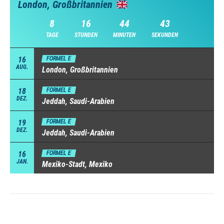
London, Großbritannien
8
16
44
43
TAGE
STUNDEN
MINUTEN
SEKUNDEN
16
FORMEL E
AUG.
London, Großbritannien
18
FORMEL E
DEZ.
Jeddah, Saudi-Arabien
19
FORMEL E
DEZ.
Jeddah, Saudi-Arabien
16
FORMEL E
JAN.
Mexiko-Stadt, Mexiko